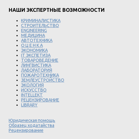
НАШИ ЭКСПЕРТНЫЕ ВОЗМОЖНОСТИ
КРИМИНАЛИСТИКА
СТРОИТЕЛЬСТВО
ENGINEERING
МЕДИЦИНА
АВТОТЕХНИКА
О Ц Е Н К А
ЭКОНОМИКА
IT ЭКСПЕТИЗА
ТОВАРОВЕДЕНИЕ
ЛИНГВИСТИКА
ЛАБОРАТОРИЯ
ПОЖАРОТЕХНИКА
ЗЕМЛЕУСТРОЙСТВО
ЭКОЛОГИЯ
ИСКУССТВО
INTELLEKT
РЕЦЕНЗИРОВАНИЕ
LIBRARY
Юридическая помощь
Образец ходатайства
Рецензирование