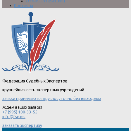
Отзывы от физ. лиц
Контакты
Федерация Судебных Экспертов
крупнейшая сеть экспертных учреждений
заявки принимаются круглосуточно без выходных
Ждем ваших заявок!
+7 (995) 100-33-55
info@fse.ms
заказать экспертизу