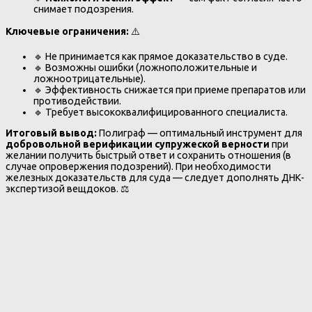
снимает подозрения.
Ключевые ограничения:
⚠️
🔹 Не принимается как прямое доказательство в суде.
🔹 Возможны ошибки (ложноположительные и
ложноотрицательные).
🔹 Эффективность снижается при приеме препаратов или
противодействии.
🔹 Требует высококвалифицированного специалиста.
Итоговый вывод:
Полиграф — оптимальный инструмент для
добровольной верификации супружеской верности
при
желании получить быстрый ответ и сохранить отношения (в
случае опровержения подозрений). При необходимости
железных доказательств для суда — следует дополнять ДНК-
экспертизой вещдоков. ⚖️