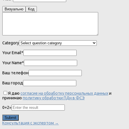
Визуально
Код
Category
Your Email*
Your Name*
Ваш телефон
Ваш город
Я даю
согласие на обработку персональных данных
и
принимаю
политику обработки ПДн в ФСЭ
0
+
2
=
Консультация с экспертом →