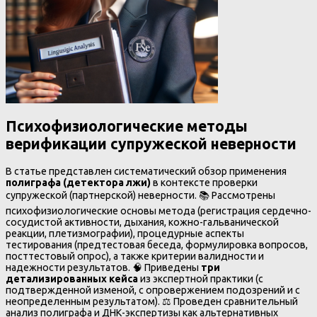
Психофизиологические методы
верификации супружеской неверности
В статье представлен систематический обзор применения
полиграфа (детектора лжи)
в контексте проверки
супружеской (партнерской) неверности. 📚 Рассмотрены
психофизиологические основы метода (регистрация сердечно-
сосудистой активности, дыхания, кожно-гальванической
реакции, плетизмографии), процедурные аспекты
тестирования (предтестовая беседа, формулировка вопросов,
посттестовый опрос), а также критерии валидности и
надежности результатов. 🧠 Приведены
три
детализированных кейса
из экспертной практики (с
подтвержденной изменой, с опровержением подозрений и с
неопределенным результатом). ⚖️ Проведен сравнительный
анализ полиграфа и ДНК-экспертизы как альтернативных