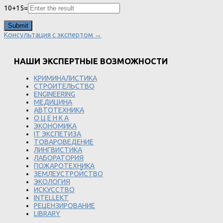
10
+
15
=
Консультация с экспертом →
НАШИ ЭКСПЕРТНЫЕ ВОЗМОЖНОСТИ
КРИМИНАЛИСТИКА
СТРОИТЕЛЬСТВО
ENGINEERING
МЕДИЦИНА
АВТОТЕХНИКА
О Ц Е Н К А
ЭКОНОМИКА
IT ЭКСПЕТИЗА
ТОВАРОВЕДЕНИЕ
ЛИНГВИСТИКА
ЛАБОРАТОРИЯ
ПОЖАРОТЕХНИКА
ЗЕМЛЕУСТРОЙСТВО
ЭКОЛОГИЯ
ИСКУССТВО
INTELLEKT
РЕЦЕНЗИРОВАНИЕ
LIBRARY