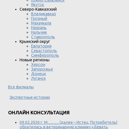
Якутск
Северо-Кавказский
Владикавказ
Грозный
Махачкала
Назрань
Нальчик
Ставрополь
Крымский округ
Евпатория
Севастополь
Симферополь
Новые регионы
Херсон
Запорожье
Донецк
Луганск
Все филиалы
Экспертные истории
ОНЛАЙН КОНСУЛЬТАЦИЯ
09.02.2026 г. М............. (далее – Истец, Потребитель)
обратилась в ветеринарную клинику «Девять