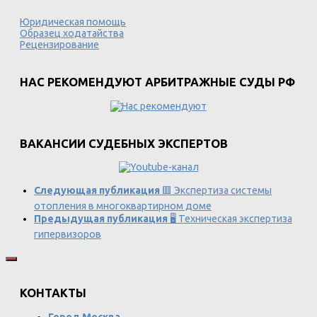
Юридическая помощь
Образец ходатайства
Рецензирование
НАС РЕКОМЕНДУЮТ АРБИТРАЖНЫЕ СУДЫ РФ
ВАКАНСИИ СУДЕБНЫХ ЭКСПЕРТОВ
Следующая публикация
🟥 Экспертиза системы
отопления в многоквартирном доме
Предыдущая публикация
🖥️ Техническая экспертиза
гипервизоров
КОНТАКТЫ
Город Москва