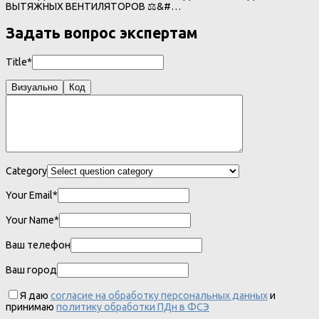
ВЫТЯЖНЫХ ВЕНТИЛЯТОРОВ ⚖&#…
Задать вопрос экспертам
Title*
Визуально
Код
Category
Your Email*
Your Name*
Ваш телефон
Ваш город
Я даю
согласие на обработку персональных данных
и
принимаю
политику обработки ПДн в ФСЭ