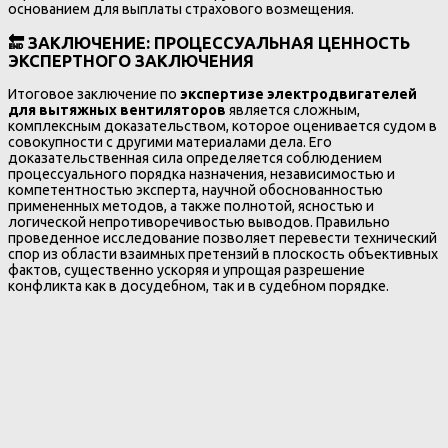
основанием для выплаты страхового возмещения.
🔚
ЗАКЛЮЧЕНИЕ: ПРОЦЕССУАЛЬНАЯ ЦЕННОСТЬ
ЭКСПЕРТНОГО ЗАКЛЮЧЕНИЯ
Итоговое заключение по
экспертизе электродвигателей
для вытяжных вентиляторов
является сложным,
комплексным доказательством, которое оценивается судом в
совокупности с другими материалами дела. Его
доказательственная сила определяется соблюдением
процессуального порядка назначения, независимостью и
компетентностью эксперта, научной обоснованностью
примененных методов, а также полнотой, ясностью и
логической непротиворечивостью выводов. Правильно
проведенное исследование позволяет перевести технический
спор из области взаимных претензий в плоскость объективных
фактов, существенно ускоряя и упрощая разрешение
конфликта как в досудебном, так и в судебном порядке.