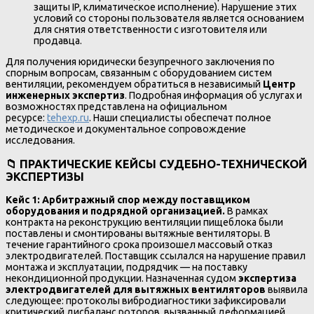
защиты IP, климатическое исполнение). Нарушение этих
условий со стороны пользователя является основанием
для снятия ответственности с изготовителя или
продавца.
Для получения юридически безупречного заключения по
спорным вопросам, связанным с оборудованием систем
вентиляции, рекомендуем обратиться в независимый
Центр
инженерных экспертиз
. Подробная информация об услугах и
возможностях представлена на официальном
ресурсе:
tehexp.ru
. Наши специалисты обеспечат полное
методическое и документальное сопровождение
исследования.
📁
ПРАКТИЧЕСКИЕ КЕЙСЫ СУДЕБНО-ТЕХНИЧЕСКОЙ
ЭКСПЕРТИЗЫ
Кейс 1: Арбитражный спор между поставщиком
оборудования и подрядной организацией.
В рамках
контракта на реконструкцию вентиляции пищеблока были
поставлены и смонтированы вытяжные вентиляторы. В
течение гарантийного срока произошел массовый отказ
электродвигателей. Поставщик ссылался на нарушение правил
монтажа и эксплуатации, подрядчик — на поставку
некондиционной продукции. Назначенная судом
экспертиза
электродвигателей для вытяжных вентиляторов
выявила
следующее: протоколы вибродиагностики зафиксировали
критический дисбаланс роторов, вызванный деформацией