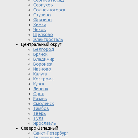
Серпухов
Солнечногорск
Ступино
Фрязино
Химки
Чехов
Щелково
Электросталь
Центральный округ
Белгород
Брянск
Владимир
Воронеж
Иваново
Калуга
Кострома
Курск
Липецк
Орел
Рязань
Смоленск
Тамбов
Тверь
Тула
Ярославль
Северо-Западный
Санкт-Петербург
Архангельск