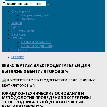
О компании
Нас рекомендуют
Вакансии
Услуги
Цены
Консультация
Вакансии
Отзывы
Отзывы от юр. лиц
Отзывы от физ. лиц
Контакты
LIBRARY
🟥 ЭКСПЕРТИЗА ЭЛЕКТРОДВИГАТЕЛЕЙ ДЛЯ
ВЫТЯЖНЫХ ВЕНТИЛЯТОРОВ ⚖️🔧
ЮРИДИКО-ТЕХНИЧЕСКИЕ ОСНОВАНИЯ И
МЕТОДОЛОГИЯ ПРОВЕДЕНИЯ ЭКСПЕРТИЗЫ
ЭЛЕКТРОДВИГАТЕЛЕЙ ДЛЯ ВЫТЯЖНЫХ
ВЕНТИЛЯТОРОВ
⚖️🔧