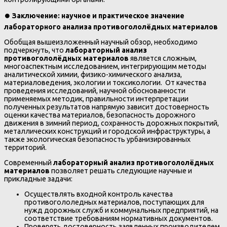
⏺️
Заключение: научное и практическое значение
лабораторного анализа противогололёдных материалов
Обобщая вышеизложенный научный обзор, необходимо
подчеркнуть, что
лабораторный анализ
противогололёдных материалов
является сложным,
многоаспектным исследованием, интегрирующим методы
аналитической химии, физико-химического анализа,
материаловедения, экологии и токсикологии. От качества
проведения исследований, научной обоснованности
применяемых методик, правильности интерпретации
полученных результатов напрямую зависит достоверность
оценки качества материалов, безопасность дорожного
движения в зимний период, сохранность дорожных покрытий,
металлических конструкций и городской инфраструктуры, а
также экологическая безопасность урбанизированных
территорий.
Современный
лабораторный анализ противогололёдных
материалов
позволяет решать следующие научные и
прикладные задачи:
Осуществлять входной контроль качества
противогололедных материалов, поступающих для
нужд дорожных служб и коммунальных предприятий, на
соответствие требованиям нормативных документов.
Проверять достоверность заявленных производителем