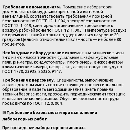
Требования к помещениям.
Помещение лаборатории
должно быть оборудовано приточной и вытяжной
вентиляцией, соответствовать требованиям пожарной
безопасности по ГОСТ 12. 1. 004, электробезопасности по
ГОСТ 12. 1. 019, санитарно-гигиеническим требованиям к
воздуху рабочей зоны по ГОСТ 12. 1. 005. Температура воздуха
во время испытаний должна поддерживаться на уровне 20
градусов Цельсия, относительная влажность — не более 80
процентов.
Необходимое оборудование
включает аналитические весы
2-го и 3-го класса точности, сушильные шкафы, муфельные
печи, рН-метры, кондуктометры, плотномеры, вискозиметры,
климатические камеры, наборы сит, лабораторную посуду по
ГОСТ 1770, 23932, 25336, 9147.
Требования к персоналу.
Специалисты, выполняющие
анализ, должны иметь соответствующее профессиональное
образование, владеть методами анализа, знать правила
техники безопасности, проходить периодическую аттестацию
и повышение квалификации. Обучение безопасности труда
проводится по ГОСТ 12. 0. 004.
🟩
Требования безопасности при выполнении
лабораторных работ
При проведении
лабораторного анализа