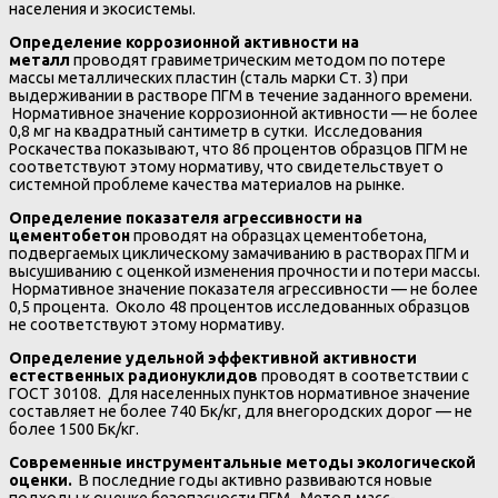
населения и экосистемы.
Определение коррозионной активности на
металл
проводят гравиметрическим методом по потере
массы металлических пластин (сталь марки Ст. 3) при
выдерживании в растворе ПГМ в течение заданного времени.
Нормативное значение коррозионной активности — не более
0,8 мг на квадратный сантиметр в сутки. Исследования
Роскачества показывают, что 86 процентов образцов ПГМ не
соответствуют этому нормативу, что свидетельствует о
системной проблеме качества материалов на рынке.
Определение показателя агрессивности на
цементобетон
проводят на образцах цементобетона,
подвергаемых циклическому замачиванию в растворах ПГМ и
высушиванию с оценкой изменения прочности и потери массы.
Нормативное значение показателя агрессивности — не более
0,5 процента. Около 48 процентов исследованных образцов
не соответствуют этому нормативу.
Определение удельной эффективной активности
естественных радионуклидов
проводят в соответствии с
ГОСТ 30108. Для населенных пунктов нормативное значение
составляет не более 740 Бк/кг, для внегородских дорог — не
более 1500 Бк/кг.
Современные инструментальные методы экологической
оценки.
В последние годы активно развиваются новые