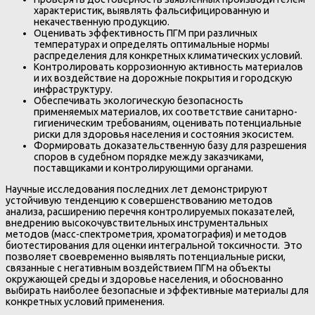
характеристик, выявлять фальсифицированную и
некачественную продукцию.
Оценивать эффективность ПГМ при различных
температурах и определять оптимальные нормы
распределения для конкретных климатических условий.
Контролировать коррозионную активность материалов
и их воздействие на дорожные покрытия и городскую
инфраструктуру.
Обеспечивать экологическую безопасность
применяемых материалов, их соответствие санитарно-
гигиеническим требованиям, оценивать потенциальные
риски для здоровья населения и состояния экосистем.
Формировать доказательственную базу для разрешения
споров в судебном порядке между заказчиками,
поставщиками и контролирующими органами.
Научные исследования последних лет демонстрируют
устойчивую тенденцию к совершенствованию методов
анализа, расширению перечня контролируемых показателей,
внедрению высокочувствительных инструментальных
методов (масс-спектрометрия, хроматография) и методов
биотестирования для оценки интегральной токсичности. Это
позволяет своевременно выявлять потенциальные риски,
связанные с негативным воздействием ПГМ на объекты
окружающей среды и здоровье населения, и обоснованно
выбирать наиболее безопасные и эффективные материалы для
конкретных условий применения.