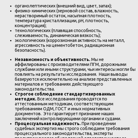
органолептических (внешний вид, цвет, запах);
физико-химических (зерновой состав, влажность,
нерастворимый остаток, насыпная плотность,
температура кристаллизации, рН, плотность,
концентрация);
технологических (плавящая способность,
слеживаемость, динамическая вязкость);
экологических (коррозионная активность на металл,
агрессивность на цементобетон, радиационная
безопасность).
Независимость и объективность.
Мы не
аффилированы с производителями ПГМ, дорожными
службами или иными структурами, чьи интересы могли бы
повлиять на результаты исследования. Наши выводы
базируются исключительно на анализе представленных
материалов и требованиях действующего
законодательства.
Строгое соблюдение стандартизированных
методик.
Все исследования проводятся по
аттестованным методикам, соответствующим
требованиям ОДМ, ГОСТ и иных нормативных
документов. Это гарантирует признание наших
заключений контролирующими органами и судами.
Процессуальная надежность.
При проведении
судебных экспертиз мы строго соблюдаем требования
процессуального законодательства, эксперты