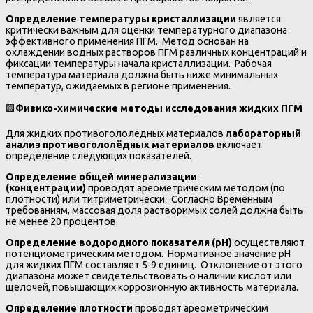
Определение температуры кристаллизации
является
критически важным для оценки температурного диапазона
эффективного применения ПГМ. Метод основан на
охлаждении водных растворов ПГМ различных концентраций и
фиксации температуры начала кристаллизации. Рабочая
температура материала должна быть ниже минимальных
температур, ожидаемых в регионе применения.
🟩
Физико-химические методы исследования жидких ПГМ
Для жидких противогололёдных материалов
лабораторный
анализ противогололёдных материалов
включает
определение следующих показателей.
Определение общей минерализации
(концентрации)
проводят ареометрическим методом (по
плотности) или титриметрически. Согласно Временным
требованиям, массовая доля растворимых солей должна быть
не менее 20 процентов.
Определение водородного показателя (рН)
осуществляют
потенциометрическим методом. Нормативное значение рН
для жидких ПГМ составляет 5-9 единиц. Отклонение от этого
диапазона может свидетельствовать о наличии кислот или
щелочей, повышающих коррозионную активность материала.
Определение плотности
проводят ареометрическим