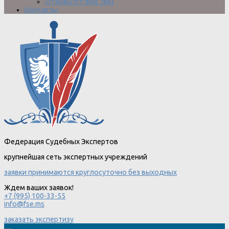
Отзывы от физ. лиц
Контакты
Федерация Судебных Экспертов
крупнейшая сеть экспертных учреждений
заявки принимаются круглосуточно без выходных
Ждем ваших заявок!
+7 (995) 100-33-55
info@fse.ms
заказать экспертизу