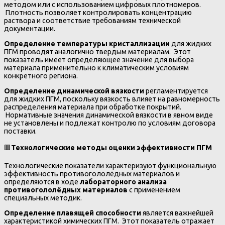
методом или с использованием цифровых плотномеров.
Плотность позволяет контролировать концентрацию
раствора и соответствие требованиям технической
документации.
Определение температуры кристаллизации
для жидких
ПГМ проводят аналогично твердым материалам. Этот
показатель имеет определяющее значение для выбора
материала применительно к климатическим условиям
конкретного региона.
Определение динамической вязкости
регламентируется
для жидких ПГМ, поскольку вязкость влияет на равномерность
распределения материала при обработке покрытий.
Нормативные значения динамической вязкости в явном виде
не установлены и подлежат контролю по условиям договора
поставки.
🟥
Технологические методы оценки эффективности ПГМ
Технологические показатели характеризуют функциональную
эффективность противогололёдных материалов и
определяются в ходе
лабораторного анализа
противогололёдных материалов
с применением
специальных методик.
Определение плавящей способности
является важнейшей
характеристикой химических ПГМ. Этот показатель отражает