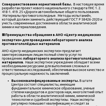
Совершенствование нормативной базы.
В настоящее время
разработан проект нового национального стандарта ПНС 1. 2.
418-1. 419. 25 «Дороги автомобильные общего пользования.
Материалы противогололедные. Методы испытаний»,
который должен заменить действующий ГОСТ Р 58426-2020 и
учесть современные достижения в области аналитической
химии и материаловедения.
🟧
Преимущества обращения в АНО «Центр медицинских
экспертиз» для проведения лабораторного анализа
противогололёдных материалов
АНО «Центр медицинских экспертиз» предлагает
заинтересованным лицам полный спектр услуг по
проведению
лабораторного анализа противогололёдных
материалов
. Наше экспертное учреждение обладает всеми
необходимыми ресурсами для выполнения сложных и
ответственных исследований, обеспечивая высокое качество и
процессуальную надежность заключений.
Высококвалифицированные эксперты.
В штате
Центра состоят специалисты, имеющие
фундаментальное химическое образование, ученые
степени кандидатов и докторов наук, многолетний опыт
работы в области аналитической химии, химической
технологии и судебной экспертизы. Наши эксперты
регулярно повышают квалификацию и следят за