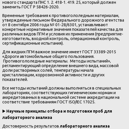
нового стандарта ПНС 1. 2. 418-1. 419. 25, который должен
заменить ГОСТ Р 58426-2020.
Временные требования к противогололедным материалам,
утвержденные письмом Федерального дорожного агентства
от 8 сентября 2006 года № 01-28/6301, устанавливают
конкретные нормативные значения показателей качества для
различных видов ПГМ и условия их применения (предприятие-
изготовитель, входной контроль, операционный контроль,
сертификационные испытания).
Для жидких ПГМ важное значение имеет ГОСТ 33389-2015
«Дороги автомобильные общего пользования.
Противогололедные материалы. Методы испытаний»,
регламентирующий определение внешнего вида, массовой
доли растворимых солей, температуры начала
кристаллизации, коррозионной активности и других
показателей.
Все методы испытаний должны выполняться в специальных
лабораториях, соответствующих гигиеническим нормам и
аккредитованных в национальной системе аккредитации на
соответствие требованиям ГОСТ ISO/IEC 17025.
▶️
Научные принципы отбора и подготовки проб для
лабораторного анализа
Достоверность результатов
лабораторного анализа