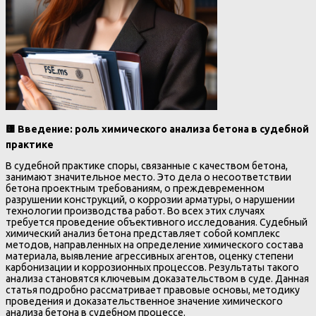
🟨
Введение: роль химического анализа бетона в судебной
практике
В судебной практике споры, связанные с качеством бетона,
занимают значительное место. Это дела о несоответствии
бетона проектным требованиям, о преждевременном
разрушении конструкций, о коррозии арматуры, о нарушении
технологии производства работ. Во всех этих случаях
требуется проведение объективного исследования. Судебный
химический анализ бетона представляет собой комплекс
методов, направленных на определение химического состава
материала, выявление агрессивных агентов, оценку степени
карбонизации и коррозионных процессов. Результаты такого
анализа становятся ключевым доказательством в суде. Данная
статья подробно рассматривает правовые основы, методику
проведения и доказательственное значение химического
анализа бетона в судебном процессе.