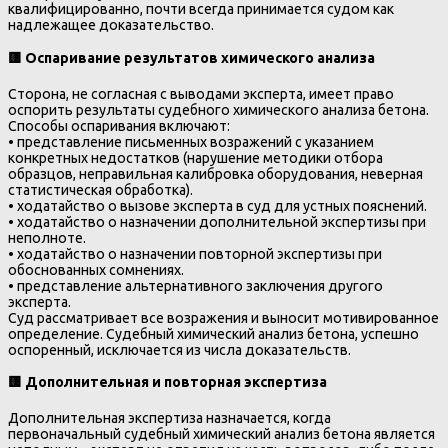
квалифицированно, почти всегда принимается судом как
надлежащее доказательство.
🟨
Оспаривание результатов химического анализа
Сторона, не согласная с выводами эксперта, имеет право
оспорить результаты судебного химического анализа бетона.
Способы оспаривания включают:
• представление письменных возражений с указанием
конкретных недостатков (нарушение методики отбора
образцов, неправильная калибровка оборудования, неверная
статистическая обработка).
• ходатайство о вызове эксперта в суд для устных пояснений.
• ходатайство о назначении дополнительной экспертизы при
неполноте.
• ходатайство о назначении повторной экспертизы при
обоснованных сомнениях.
• представление альтернативного заключения другого
эксперта.
Суд рассматривает все возражения и выносит мотивированное
определение. Судебный химический анализ бетона, успешно
оспоренный, исключается из числа доказательств.
🟨
Дополнительная и повторная экспертиза
Дополнительная экспертиза назначается, когда
первоначальный судебный химический анализ бетона является