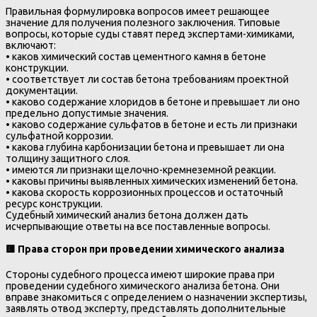
Правильная формулировка вопросов имеет решающее
значение для получения полезного заключения. Типовые
вопросы, которые суды ставят перед экспертами-химиками,
включают:
• каков химический состав цементного камня в бетоне
конструкции.
• соответствует ли состав бетона требованиям проектной
документации.
• каково содержание хлоридов в бетоне и превышает ли оно
предельно допустимые значения.
• каково содержание сульфатов в бетоне и есть ли признаки
сульфатной коррозии.
• какова глубина карбонизации бетона и превышает ли она
толщину защитного слоя.
• имеются ли признаки щелочно-кремнеземной реакции.
• каковы причины выявленных химических изменений бетона.
• какова скорость коррозионных процессов и остаточный
ресурс конструкции.
Судебный химический анализ бетона должен дать
исчерпывающие ответы на все поставленные вопросы.
🟨
Права сторон при проведении химического анализа
Стороны судебного процесса имеют широкие права при
проведении судебного химического анализа бетона. Они
вправе знакомиться с определением о назначении экспертизы,
заявлять отвод эксперту, представлять дополнительные