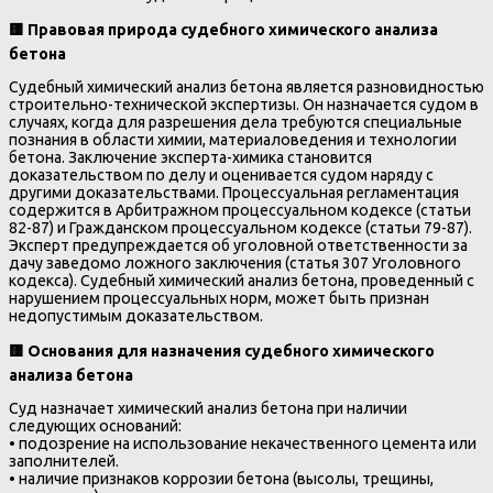
🟨
Правовая природа судебного химического анализа
бетона
Судебный химический анализ бетона является разновидностью
строительно-технической экспертизы. Он назначается судом в
случаях, когда для разрешения дела требуются специальные
познания в области химии, материаловедения и технологии
бетона. Заключение эксперта-химика становится
доказательством по делу и оценивается судом наряду с
другими доказательствами. Процессуальная регламентация
содержится в Арбитражном процессуальном кодексе (статьи
82-87) и Гражданском процессуальном кодексе (статьи 79-87).
Эксперт предупреждается об уголовной ответственности за
дачу заведомо ложного заключения (статья 307 Уголовного
кодекса). Судебный химический анализ бетона, проведенный с
нарушением процессуальных норм, может быть признан
недопустимым доказательством.
🟨
Основания для назначения судебного химического
анализа бетона
Суд назначает химический анализ бетона при наличии
следующих оснований:
• подозрение на использование некачественного цемента или
заполнителей.
• наличие признаков коррозии бетона (высолы, трещины,