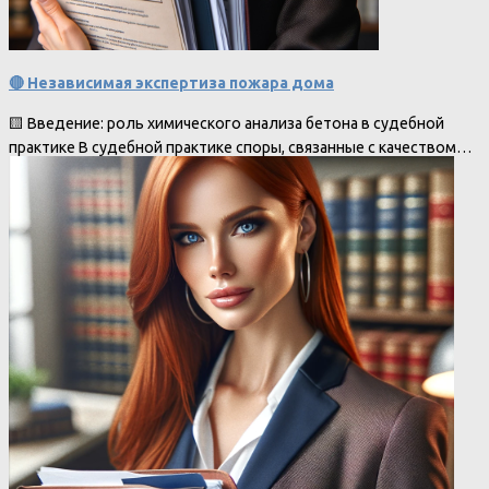
🔴 Независимая экспертиза пожара дома
🟨 Введение: роль химического анализа бетона в судебной
практике В судебной практике споры, связанные с качеством…