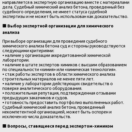
направляется в экспертную организацию вместе с материалами
дела. Судебный химический анализ бетона, проведенный без
судебного определения, не имеет статуса судебной
экспертизы и не может быть использован как доказательство.
🟨
Выбор экспертной организации для химического
анализа
При выборе организации для проведения судебного
химического анализа бетона суд и стороны руководствуются
следующими критериями:
• наличие у организации аккредитованной химической
лаборатории.
• наличие в штате экспертов-химиков с высшим образованием
по специальности «химия» или «химическая технология».
• стаж работы экспертов в области химического анализа
строительных материалов не менее пяти лет.
• наличие у лаборатории действующих свидетельств о
поверке аналитического оборудования.
• положительная репутация, подтвержденная отзывами
предыдущих заказчиков и судов.
• готовность предоставить портфолио выполненных работ.
Судебный химический анализ бетона, проведенный
некомпетентной организацией, может быть оспорен и
исключен из числа доказательств.
🟨
Вопросы, ставящиеся перед экспертом-химиком