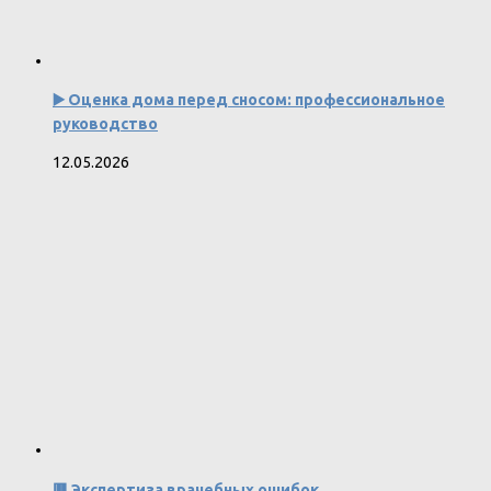
▶️ Оценка дома перед сносом: профессиональное
руководство
12.05.2026
🟥 Экспертиза врачебных ошибок