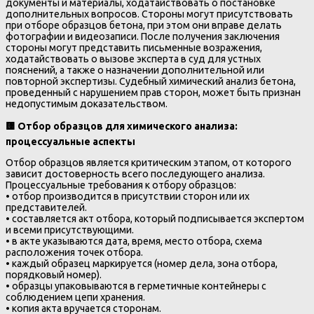
документы и материалы, ходатайствовать о постановке
дополнительных вопросов. Стороны могут присутствовать
при отборе образцов бетона, при этом они вправе делать
фотографии и видеозаписи. После получения заключения
стороны могут представить письменные возражения,
ходатайствовать о вызове эксперта в суд для устных
пояснений, а также о назначении дополнительной или
повторной экспертизы. Судебный химический анализ бетона,
проведенный с нарушением прав сторон, может быть признан
недопустимым доказательством.
🟨
Отбор образцов для химического анализа:
процессуальные аспекты
Отбор образцов является критическим этапом, от которого
зависит достоверность всего последующего анализа.
Процессуальные требования к отбору образцов:
• отбор производится в присутствии сторон или их
представителей.
• составляется акт отбора, который подписывается экспертом
и всеми присутствующими.
• в акте указываются дата, время, место отбора, схема
расположения точек отбора.
• каждый образец маркируется (номер дела, зона отбора,
порядковый номер).
• образцы упаковываются в герметичные контейнеры с
соблюдением цепи хранения.
• копия акта вручается сторонам.