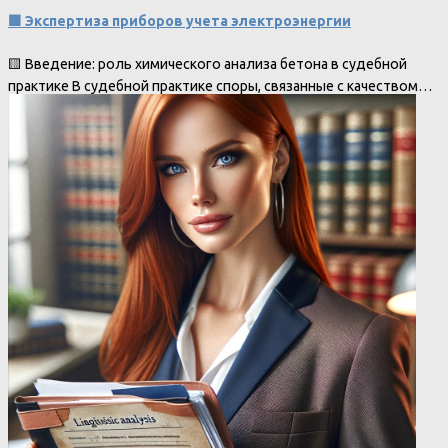
🟩 Экспертиза приборов учета электроэнергии
🟨 Введение: роль химического анализа бетона в судебной
практике В судебной практике споры, связанные с качеством…