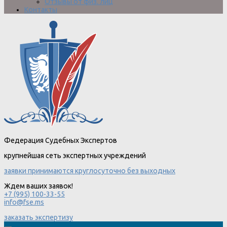
Отзывы от физ. лиц
Контакты
Федерация Судебных Экспертов
крупнейшая сеть экспертных учреждений
заявки принимаются круглосуточно без выходных
Ждем ваших заявок!
+7 (995) 100-33-55
info@fse.ms
заказать экспертизу