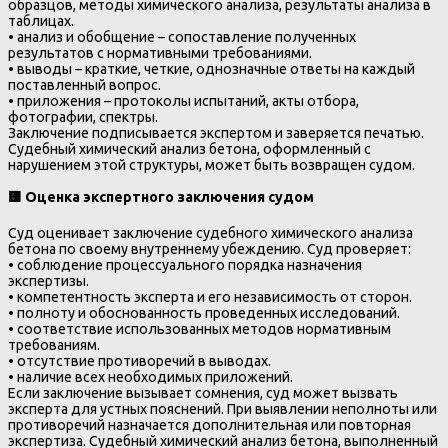
образцов, методы химического анализа, результаты анализа в
таблицах.
• анализ и обобщение – сопоставление полученных
результатов с нормативными требованиями.
• выводы – краткие, четкие, однозначные ответы на каждый
поставленный вопрос.
• приложения – протоколы испытаний, акты отбора,
фотографии, спектры.
Заключение подписывается экспертом и заверяется печатью.
Судебный химический анализ бетона, оформленный с
нарушением этой структуры, может быть возвращен судом.
🟨
Оценка экспертного заключения судом
Суд оценивает заключение судебного химического анализа
бетона по своему внутреннему убеждению. Суд проверяет:
• соблюдение процессуального порядка назначения
экспертизы.
• компетентность эксперта и его независимость от сторон.
• полноту и обоснованность проведенных исследований.
• соответствие использованных методов нормативным
требованиям.
• отсутствие противоречий в выводах.
• наличие всех необходимых приложений.
Если заключение вызывает сомнения, суд может вызвать
эксперта для устных пояснений. При выявлении неполноты или
противоречий назначается дополнительная или повторная
экспертиза. Судебный химический анализ бетона, выполненный