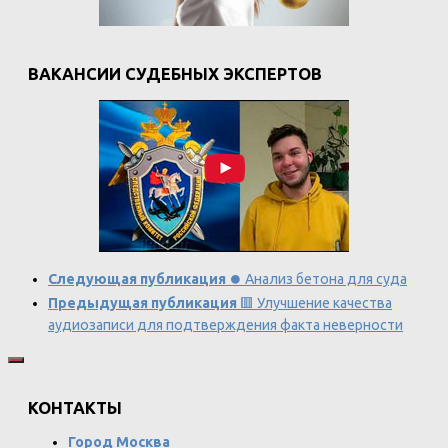
ВАКАНСИИ СУДЕБНЫХ ЭКСПЕРТОВ
Следующая публикация
⏺️ Анализ бетона для суда
Предыдущая публикация
🟥 Улучшение качества
аудиозаписи для подтверждения факта неверности
КОНТАКТЫ
Город Москва