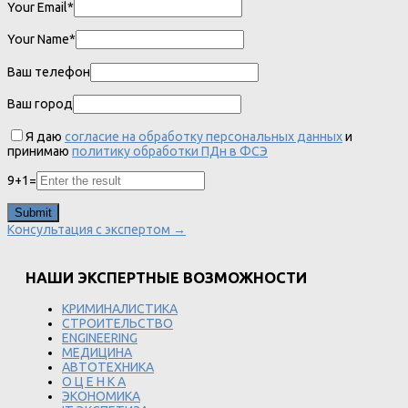
Your Email*
Your Name*
Ваш телефон
Ваш город
Я даю
согласие на обработку персональных данных
и
принимаю
политику обработки ПДн в ФСЭ
9
+
1
=
Консультация с экспертом →
НАШИ ЭКСПЕРТНЫЕ ВОЗМОЖНОСТИ
КРИМИНАЛИСТИКА
СТРОИТЕЛЬСТВО
ENGINEERING
МЕДИЦИНА
АВТОТЕХНИКА
О Ц Е Н К А
ЭКОНОМИКА