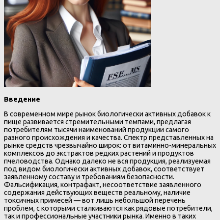
Введение
В современном мире рынок биологически активных добавок к
пище развивается стремительными темпами, предлагая
потребителям тысячи наименований продукции самого
разного происхождения и качества. Спектр представленных на
рынке средств чрезвычайно широк: от витаминно-минеральных
комплексов до экстрактов редких растений и продуктов
пчеловодства. Однако далеко не вся продукция, реализуемая
под видом биологически активных добавок, соответствует
заявленному составу и требованиям безопасности.
Фальсификация, контрафакт, несоответствие заявленного
содержания действующих веществ реальному, наличие
токсичных примесей — вот лишь небольшой перечень
проблем, с которыми сталкиваются как рядовые потребители,
так и профессиональные участники рынка. Именно в таких