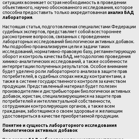
ситуациях возникает острая необходимость в проведении
объективного, научно обоснованного исследования, которое
способна предоставить только аккредитованная
анализ БАД
лаборатория
.
Настоящая статья, подготовленная специалистами Федерации
судебных экспертов, представляет собой всестороннее
рассмотрение вопросов, связанных с проведением
лабораторных исследований биологически активных добавок.
Мы подробно проанализируем цели и задачи таких
исследований, нормативно-правовую базу, регламентирующую
оборот и контроль качества БАД, методологию проведения
химико-аналитических исследований, а также особенности
интерпретации полученных результатов. Особое внимание
будет уделено роли лабораторного анализа в защите прав
потребителей, в судебных спорах между контрагентами, а
также в системе государственного контроля за качеством
продукции. Представленный материал будет полезен
производителям и дистрибьюторам биологически активных
добавок, юристам, специализирующимся на защите прав
потребителей и интеллектуальной собственности,
сотрудникам контролирующих органов, а также всем
гражданам, заботящимся о своем здоровье и желающим
удостовериться в качестве приобретаемой продукции.
Понятие и сущность лабораторного исследования
биологически активных добавок