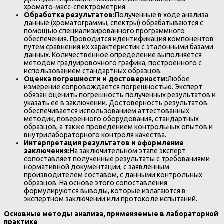
хромато-масс-спектрометрия.
Обработка результатов:
Полученные в ходе анализа
данные (хроматограммы, спектры) обрабатываются с
помощью специализированного программного
обеспечения. Проводится идентификация компонентов
путем сравнения их характеристик с эталонными базами
данных. Количественное определение выполняется
методом градуировочного графика, построенного с
использованием стандартных образцов.
Оценка погрешности и достоверности:
Любое
измерение сопровождается погрешностью. Эксперт
обязан оценить погрешность полученных результатов и
указать ее в заключении. Достоверность результатов
обеспечивается использованием аттестованных
методик, поверенного оборудования, стандартных
образцов, а также проведением контрольных опытов и
внутрилабораторного контроля качества.
Интерпретация результатов и оформление
заключения:
На заключительном этапе эксперт
сопоставляет полученные результаты с требованиями
нормативной документации, с заявленным
производителем составом, с данными контрольных
образцов. На основе этого сопоставления
формулируются выводы, которые излагаются в
экспертном заключении или протоколе испытаний.
Основные методы анализа, применяемые в лабораторной
практике