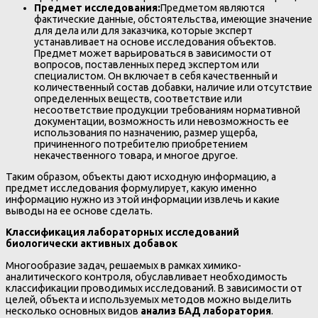
Предмет исследования:
Предметом являются
фактические данные, обстоятельства, имеющие значение
для дела или для заказчика, которые эксперт
устанавливает на основе исследования объектов.
Предмет может варьироваться в зависимости от
вопросов, поставленных перед экспертом или
специалистом. Он включает в себя качественный и
количественный состав добавки, наличие или отсутствие
определенных веществ, соответствие или
несоответствие продукции требованиям нормативной
документации, возможность или невозможность ее
использования по назначению, размер ущерба,
причиненного потребителю приобретением
некачественного товара, и многое другое.
Таким образом, объекты дают исходную информацию, а
предмет исследования формулирует, какую именно
информацию нужно из этой информации извлечь и какие
выводы на ее основе сделать.
Классификация лабораторных исследований
биологически активных добавок
Многообразие задач, решаемых в рамках химико-
аналитического контроля, обуславливает необходимость
классификации проводимых исследований. В зависимости от
целей, объекта и используемых методов можно выделить
несколько основных видов
анализ БАД лаборатория
.