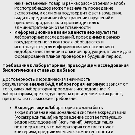
некачественный товар. В рамках рассмотрения жалобы
Роспотребнадзор может назначить проведение
экспертизы, и если она подтвердит факт нарушения,
выдать предписание об устранении нарушений и
привлечь продавца или производителя к
административной ответственности.
Информационное взаимодействие:
Результаты
лабораторных исследований, проводимых в рамках
государственного контроля, обобщаются и
используются для информирования населения о
недоброкачественной и опасной продукции, а также для
формирования планов проверок на будущий период.
Требования к лабораториям, проводящим исследования
биологически активных добавок
Достоверность и юридическая значимость
результатов
анализ БАД лаборатория
напрямую зависят от
того, какая лаборатория проводила исследование. К
лабораториям, претендующим на проведение таких работ,
предъявляются высокие требования.
Аккредитация:
Лаборатория должна быть
аккредитована в национальной системе аккредитации
(Росаккредитация) на проведение соответствующих
видов исследований (испытаний). Аккредитация
подтверждает, что лаборатория соответствует
критериям, предъявляемым к компетентности и