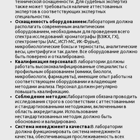
технической оснащенности. Для судебных экспертиз
также может требоваться наличие аттестованных
экспертов в соответствующих экспертных
специальностях.
Оснащенность оборудованием:
Лаборатория должна
располагать современным аналитическим
оборудованием, необходимым для проведения всего
спектра исследований: хроматографы (ВЭЖХ, ГХ),
спектрометры (ААС, ИСП-МС, ИК-Фурье),
микробиологические боксы и термостаты, аналитические
весы, центрифуги и так далее. Все оборудование должно
быть поверено и откалибровано.
Квалификация персонала:
В лаборатории должны
работать высококвалифицированные специалисты с
профильным образованием (химики, биологи,
микробиологи, фармацевты), имеющие опыт работы на
соответствующем оборудовании и владеющие
методами анализа. Персонал должен регулярно
повышать квалификацию.
Соблюдение методик:
Лаборатория обязана проводить
исследования строго в соответствии с аттестованными
и стандартизованными методиками, включенными в
область аккредитации. Использование
нестандартизованных методик должно быть
обосновано и валидировано.
Система менеджмента качества:
В лаборатории
должна функционировать система менеджмента
качества, обеспечивающая прослеживаемость всех