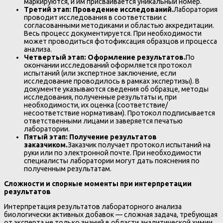
маркируются, и им присваивается уникальный номер.
Третий этап: Проведение исследований.
Лаборатория
проводит исследования в соответствии с
согласованными методиками и областью аккредитации.
Весь процесс документируется. При необходимости
может проводиться фотофиксация образцов и процесса
анализа.
Четвертый этап: Оформление результатов.
По
окончании исследований оформляется протокол
испытаний (или экспертное заключение, если
исследование проводилось в рамках экспертизы). В
документе указываются сведения об образце, методы
исследования, полученные результаты и, при
необходимости, их оценка (соответствие/
несоответствие нормативам). Протокол подписывается
ответственными лицами и заверяется печатью
лаборатории.
Пятый этап: Получение результатов
заказчиком.
Заказчик получает протокол испытаний на
руки или по электронной почте. При необходимости
специалисты лаборатории могут дать пояснения по
полученным результатам.
Сложности и спорные моменты при интерпретации
результатов
Интерпретация результатов лабораторного анализа
биологически активных добавок — сложная задача, требующая
от эксперта не только знаний в области аналитической химии,