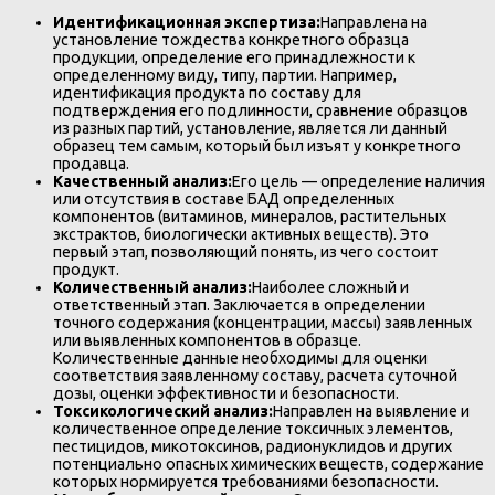
Идентификационная экспертиза:
Направлена на
установление тождества конкретного образца
продукции, определение его принадлежности к
определенному виду, типу, партии. Например,
идентификация продукта по составу для
подтверждения его подлинности, сравнение образцов
из разных партий, установление, является ли данный
образец тем самым, который был изъят у конкретного
продавца.
Качественный анализ:
Его цель — определение наличия
или отсутствия в составе БАД определенных
компонентов (витаминов, минералов, растительных
экстрактов, биологически активных веществ). Это
первый этап, позволяющий понять, из чего состоит
продукт.
Количественный анализ:
Наиболее сложный и
ответственный этап. Заключается в определении
точного содержания (концентрации, массы) заявленных
или выявленных компонентов в образце.
Количественные данные необходимы для оценки
соответствия заявленному составу, расчета суточной
дозы, оценки эффективности и безопасности.
Токсикологический анализ:
Направлен на выявление и
количественное определение токсичных элементов,
пестицидов, микотоксинов, радионуклидов и других
потенциально опасных химических веществ, содержание
которых нормируется требованиями безопасности.