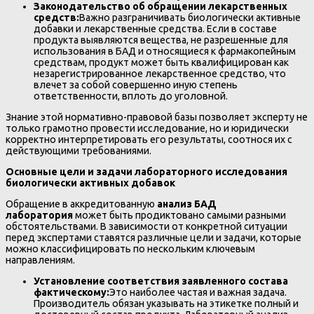
Законодательство об обращении лекарственных
средств:
Важно разграничивать биологически активные
добавки и лекарственные средства. Если в составе
продукта выявляются вещества, не разрешенные для
использования в БАД и относящиеся к фармакопейным
средствам, продукт может быть квалифицирован как
незарегистрированное лекарственное средство, что
влечет за собой совершенно иную степень
ответственности, вплоть до уголовной.
Знание этой нормативно-правовой базы позволяет эксперту не
только грамотно провести исследование, но и юридически
корректно интерпретировать его результаты, соотнося их с
действующими требованиями.
Основные цели и задачи лабораторного исследования
биологически активных добавок
Обращение в аккредитованную
анализ БАД
лаборатория
может быть продиктовано самыми разными
обстоятельствами. В зависимости от конкретной ситуации
перед экспертами ставятся различные цели и задачи, которые
можно классифицировать по нескольким ключевым
направлениям.
Установление соответствия заявленного состава
фактическому:
Это наиболее частая и важная задача.
Производитель обязан указывать на этикетке полный и