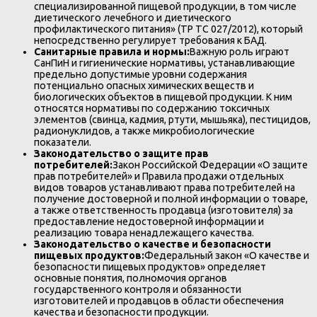
специализированной пищевой продукции, в том числе
диетического лечебного и диетического
профилактического питания» (ТР ТС 027/2012), который
непосредственно регулирует требования к БАД.
Санитарные правила и нормы:
Важную роль играют
СанПиН и гигиенические нормативы, устанавливающие
предельно допустимые уровни содержания
потенциально опасных химических веществ и
биологических объектов в пищевой продукции. К ним
относятся нормативы по содержанию токсичных
элементов (свинца, кадмия, ртути, мышьяка), пестицидов,
радионуклидов, а также микробиологические
показатели.
Законодательство о защите прав
потребителей:
Закон Российской Федерации «О защите
прав потребителей» и Правила продажи отдельных
видов товаров устанавливают права потребителей на
получение достоверной и полной информации о товаре,
а также ответственность продавца (изготовителя) за
предоставление недостоверной информации и
реализацию товара ненадлежащего качества.
Законодательство о качестве и безопасности
пищевых продуктов:
Федеральный закон «О качестве и
безопасности пищевых продуктов» определяет
основные понятия, полномочия органов
государственного контроля и обязанности
изготовителей и продавцов в области обеспечения
качества и безопасности продукции.