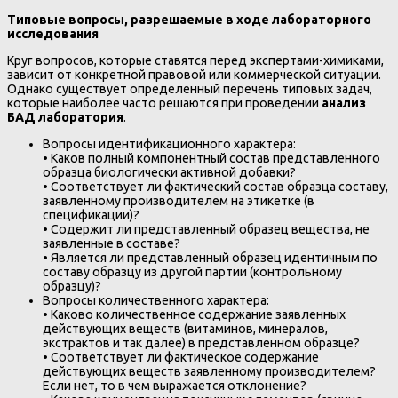
Типовые вопросы, разрешаемые в ходе лабораторного
исследования
Круг вопросов, которые ставятся перед экспертами-химиками,
зависит от конкретной правовой или коммерческой ситуации.
Однако существует определенный перечень типовых задач,
которые наиболее часто решаются при проведении
анализ
БАД лаборатория
.
Вопросы идентификационного характера:
• Каков полный компонентный состав представленного
образца биологически активной добавки?
• Соответствует ли фактический состав образца составу,
заявленному производителем на этикетке (в
спецификации)?
• Содержит ли представленный образец вещества, не
заявленные в составе?
• Является ли представленный образец идентичным по
составу образцу из другой партии (контрольному
образцу)?
Вопросы количественного характера:
• Каково количественное содержание заявленных
действующих веществ (витаминов, минералов,
экстрактов и так далее) в представленном образце?
• Соответствует ли фактическое содержание
действующих веществ заявленному производителем?
Если нет, то в чем выражается отклонение?