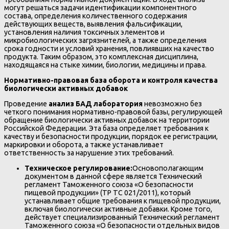
могут решаться задачи идентификации компонентного
состава, определения количественного содержания
действующих веществ, выявления фальсификации,
установления наличия токсичных элементов и
микробиологических загрязнителей, а также определения
срока годности и условий хранения, повлиявших на качество
продукта. Таким образом, это комплексная дисциплина,
находящаяся на стыке химии, биологии, медицины и права.
Нормативно-правовая база оборота и контроля качества
биологически активных добавок
Проведение
анализ БАД лаборатория
невозможно без
четкого понимания нормативно-правовой базы, регулирующей
обращение биологически активных добавок на территории
Российской Федерации. Эта база определяет требования к
качеству и безопасности продукции, порядок ее регистрации,
маркировки и оборота, а также устанавливает
ответственность за нарушение этих требований.
Техническое регулирование:
Основополагающим
документом в данной сфере является Технический
регламент Таможенного союза «О безопасности
пищевой продукции» (ТР ТС 021/2011), который
устанавливает общие требования к пищевой продукции,
включая биологически активные добавки. Кроме того,
действует специализированный Технический регламент
Таможенного союза «О безопасности отдельных видов