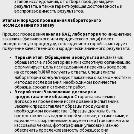
этапов исследования, от отбора проб до выдачи
результата, а также гарантирующая достоверность и
воспроизводимость результатов.
Этапы и порядок проведения лабораторного
исследования по заказу
Процесс проведения
анализ БАД лаборатория
по инициативе
заказчика (физического или юридического лица) имеет
определенную процедуру, соблюдение которой гарантирует
получение качественного и юридически значимого результата.
Первый этап: Обращение и консультация.
Заказчик
обращается в лабораторию или экспертную организацию,
формулирует цель исследования и перечень вопросов,
на которые他希望 получить ответы. Специалисты
лаборатории консультируют заказчика о возможностях и
методах исследования, необходимом количестве
образца, сроках и стоимости работ.
Второй этап: Заключение договора и
предоставление образцов.
Стороны заключают
договор на проведение исследований (испытаний).
Заказчик предоставляет образцы продукции в
необходимом количестве. Образцы должны быть
предоставлены в надлежащей упаковке, с этикетками, в
идеале — с сохраненными документами (товарными или
кассовыми чеками, фотографиями упаковки). Важно
обеспечить прослеживаемость образцов: они