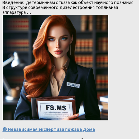
Введение: детерминизм отказа как объект научного познания
В структуре современного дизелестроения топливная
аппаратура …
🔴 Независимая экспертиза пожара дома