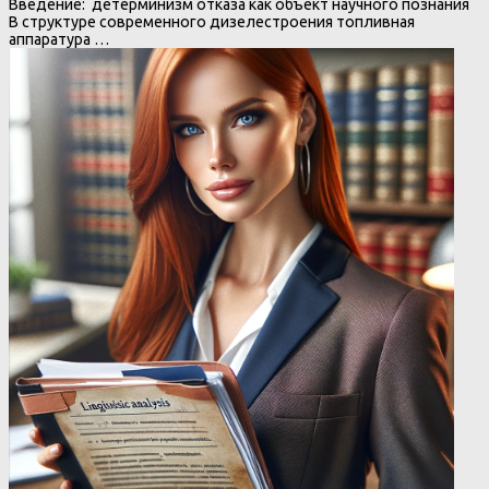
Введение: детерминизм отказа как объект научного познания
В структуре современного дизелестроения топливная
аппаратура …