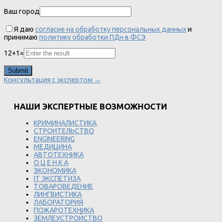
Ваш город
Я даю
согласие на обработку персональных данных
и
принимаю
политику обработки ПДн в ФСЭ
12
+
1
=
Консультация с экспертом →
НАШИ ЭКСПЕРТНЫЕ ВОЗМОЖНОСТИ
КРИМИНАЛИСТИКА
СТРОИТЕЛЬСТВО
ENGINEERING
МЕДИЦИНА
АВТОТЕХНИКА
О Ц Е Н К А
ЭКОНОМИКА
IT ЭКСПЕТИЗА
ТОВАРОВЕДЕНИЕ
ЛИНГВИСТИКА
ЛАБОРАТОРИЯ
ПОЖАРОТЕХНИКА
ЗЕМЛЕУСТРОЙСТВО