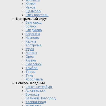
Химки
Чехов
Щелково
Электросталь
Центральный округ
Белгород
Брянск
Владимир
Воронеж
Иваново
Калуга
Кострома
Курск
Липецк
Орел
Рязань
Смоленск
Тамбов
Тверь
Тула
Ярославль
Северо-Западный
Санкт-Петербург
Архангельск
Вологда
Великий Новгород
Калининград
Мурманск