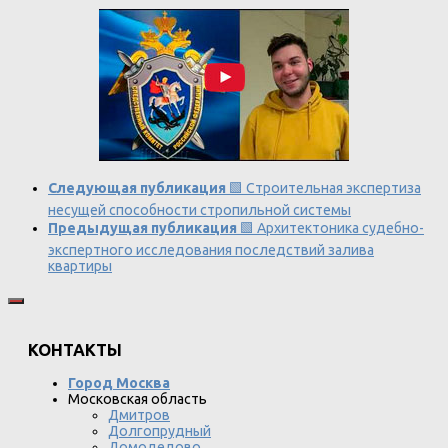
Следующая публикация
🟩 Строительная экспертиза
несущей способности стропильной системы
Предыдущая публикация
🟩 Архитектоника судебно-
экспертного исследования последствий залива
квартиры
КОНТАКТЫ
Город Москва
Московская область
Дмитров
Долгопрудный
Домодедово