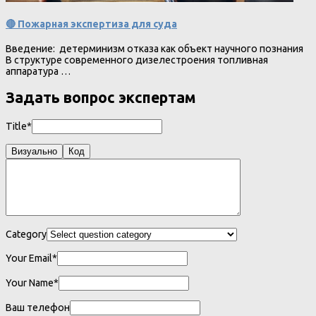
🔴 Пожарная экспертиза для суда
Введение: детерминизм отказа как объект научного познания
В структуре современного дизелестроения топливная
аппаратура …
Задать вопрос экспертам
Title*
Визуально
Код
Category
Your Email*
Your Name*
Ваш телефон