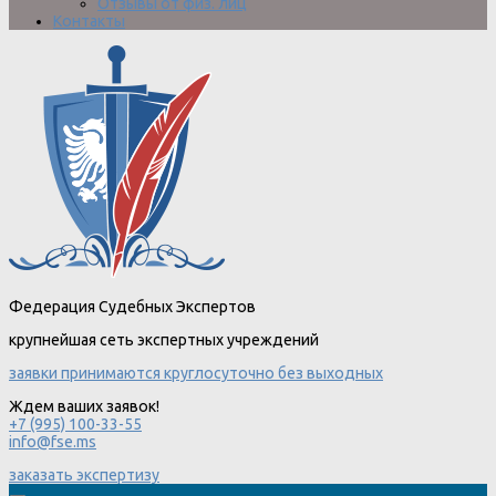
Отзывы от физ. лиц
Контакты
Федерация Судебных Экспертов
крупнейшая сеть экспертных учреждений
заявки принимаются круглосуточно без выходных
Ждем ваших заявок!
+7 (995) 100-33-55
info@fse.ms
заказать экспертизу