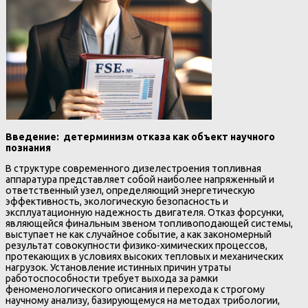
Введение: детерминизм отказа как объект научного
познания
В структуре современного дизелестроения топливная
аппаратура представляет собой наиболее напряженный и
ответственный узел, определяющий энергетическую
эффективность, экологическую безопасность и
эксплуатационную надежность двигателя. Отказ форсунки,
являющейся финальным звеном топливоподающей системы,
выступает не как случайное событие, а как закономерный
результат совокупности физико-химических процессов,
протекающих в условиях высоких тепловых и механических
нагрузок. Установление истинных причин утраты
работоспособности требует выхода за рамки
феноменологического описания и перехода к строгому
научному анализу, базирующемуся на методах трибологии,