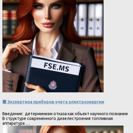
🟩 Экспертиза приборов учета электроэнергии
Введение: детерминизм отказа как объект научного познания
В структуре современного дизелестроения топливная
аппаратура …