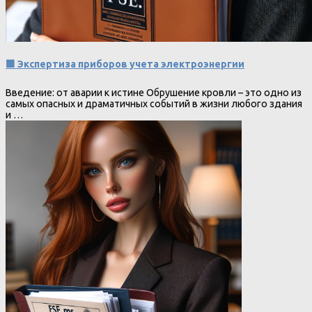
🟩 Экспертиза приборов учета электроэнергии
Введение: от аварии к истине Обрушение кровли – это одно из
самых опасных и драматичных событий в жизни любого здания
и …