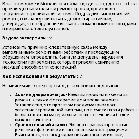
В частном доме в Московской области, где за год до этого был
произведен капитальный ремонт кровли, произошло
обрушение стропильной системы. Подрядчик, выполнявший
ремонт, отказался признавать дефект гарантийным,
утверждая, что обрушение вызвано аномальными снегопадами
и неправильной эксплуатацией.
Задача экспертизы:
⚖️
Установить причинно-следственную связь между
выполненными ремонтными работами и последующим
обрушением. Определить, были ли допущены нарушения
технологии при ремонте, которые привели к снижению
несущей способности конструкций.
Ход исследования и результаты:
🔬
Независимый эксперт провел детальное исследование:
Анализ документации:
Изучены проекты и сметы на
ремонт, а также фотографии до и после ремонта.
Установлено, что проектом предусматривалось
усиление стропильной системы, но в смете на эти работы
были заложены материалы меньшего сечения и более
низкого качества.
Сравнительный анализ:
Эксперт сравнил проектные
решения с фактически выполненными конструкциями.
Выяснилось, что подрядчик не выполнил усиление,