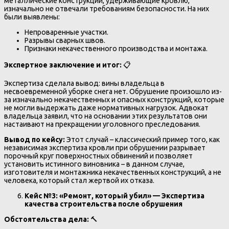
металлические конструкции, удерживающие кровлю,
изначально не отвечали требованиям безопасности. На них
были выявлены:
Непроваренные участки.
Разрывы сварных швов.
Признаки некачественного производства и монтажа.
Экспертное заключение и итог:
📋
Экспертиза сделала вывод: вины владельца в
несвоевременной уборке снега нет. Обрушение произошло из-
за изначально некачественных и опасных конструкций, которые
не могли выдержать даже нормативных нагрузок. Адвокат
владельца заявил, что на основании этих результатов они
настаивают на прекращении уголовного преследования.
Вывод по кейсу:
Этот случай – классический пример того, как
независимая экспертиза кровли при обрушении разрывает
порочный круг поверхностных обвинений и позволяет
установить истинного виновника – в данном случае,
изготовителя и монтажника некачественных конструкций, а не
человека, который стал жертвой их отказа.
Кейс №3: «Ремонт, который убил» — Экспертиза
качества строительства после обрушения
Обстоятельства дела:
🔨