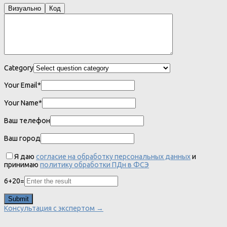
Визуально
Код
Category
Your Email*
Your Name*
Ваш телефон
Ваш город
Я даю
согласие на обработку персональных данных
и
принимаю
политику обработки ПДн в ФСЭ
6
+
20
=
Консультация с экспертом →