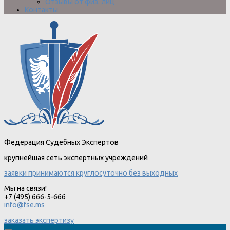
Отзывы от физ. лиц
Контакты
Федерация Судебных Экспертов
крупнейшая сеть экспертных учреждений
заявки принимаются круглосуточно без выходных
Мы на связи!
+7 (495) 666-5-666
info@fse.ms
заказать экспертизу