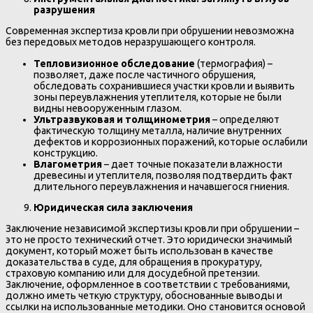
разрушения
Современная экспертиза кровли при обрушении невозможна
без передовых методов неразрушающего контроля.
Тепловизионное обследование
(термография) –
позволяет, даже после частичного обрушения,
обследовать сохранившиеся участки кровли и выявить
зоны переувлажнения утеплителя, которые не были
видны невооруженным глазом.
Ультразвуковая и толщинометрия
– определяют
фактическую толщину металла, наличие внутренних
дефектов и коррозионных поражений, которые ослабили
конструкцию.
Влагометрия
– дает точные показатели влажности
древесины и утеплителя, позволяя подтвердить факт
длительного переувлажнения и начавшегося гниения.
Юридическая сила заключения
Заключение независимой экспертизы кровли при обрушении –
это не просто технический отчет. Это юридически значимый
документ, который может быть использован в качестве
доказательства в суде, для обращения в прокуратуру,
страховую компанию или для досудебной претензии.
Заключение, оформленное в соответствии с требованиями,
должно иметь четкую структуру, обоснованные выводы и
ссылки на использованные методики. Оно становится основой