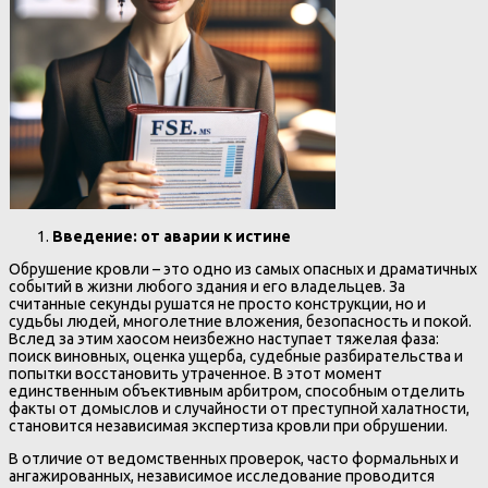
Введение: от аварии к истине
Обрушение кровли – это одно из самых опасных и драматичных
событий в жизни любого здания и его владельцев. За
считанные секунды рушатся не просто конструкции, но и
судьбы людей, многолетние вложения, безопасность и покой.
Вслед за этим хаосом неизбежно наступает тяжелая фаза:
поиск виновных, оценка ущерба, судебные разбирательства и
попытки восстановить утраченное. В этот момент
единственным объективным арбитром, способным отделить
факты от домыслов и случайности от преступной халатности,
становится независимая экспертиза кровли при обрушении.
В отличие от ведомственных проверок, часто формальных и
ангажированных, независимое исследование проводится