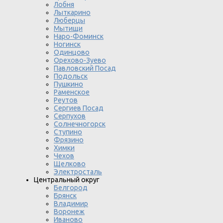
Лобня
Лыткарино
Люберцы
Мытищи
Наро-Фоминск
Ногинск
Одинцово
Орехово-Зуево
Павловский Посад
Подольск
Пушкино
Раменское
Реутов
Сергиев Посад
Серпухов
Солнечногорск
Ступино
Фрязино
Химки
Чехов
Щелково
Электросталь
Центральный округ
Белгород
Брянск
Владимир
Воронеж
Иваново