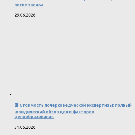
после залива
29.06.2026
🟥 Стоимость почерковедческой экспертизы: полный
юридический обзор цен и факторов
ценообразования
31.05.2026