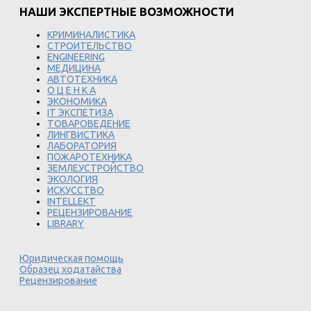
НАШИ ЭКСПЕРТНЫЕ ВОЗМОЖНОСТИ
КРИМИНАЛИСТИКА
СТРОИТЕЛЬСТВО
ENGINEERING
МЕДИЦИНА
АВТОТЕХНИКА
О Ц Е Н К А
ЭКОНОМИКА
IT ЭКСПЕТИЗА
ТОВАРОВЕДЕНИЕ
ЛИНГВИСТИКА
ЛАБОРАТОРИЯ
ПОЖАРОТЕХНИКА
ЗЕМЛЕУСТРОЙСТВО
ЭКОЛОГИЯ
ИСКУССТВО
INTELLEKT
РЕЦЕНЗИРОВАНИЕ
LIBRARY
Юридическая помощь
Образец ходатайства
Рецензирование