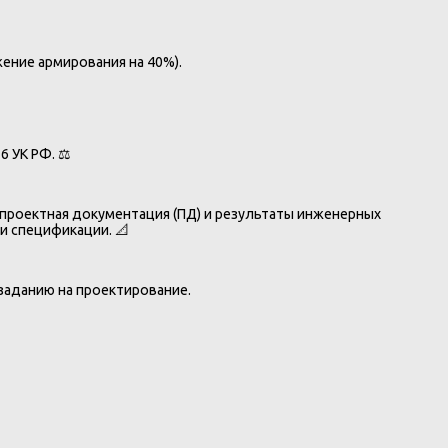
ение армирования на 40%).
 УК РФ. ⚖️
проектная документация (ПД) и результаты инженерных
и спецификации. 📐
 заданию на проектирование.