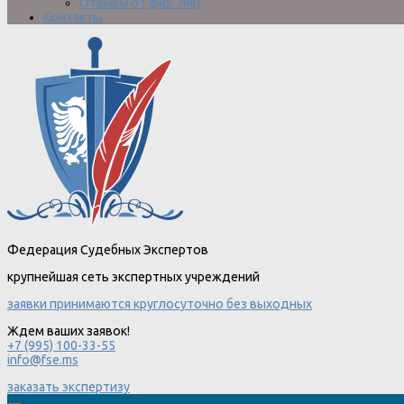
Отзывы от физ. лиц
Контакты
Федерация Судебных Экспертов
крупнейшая сеть экспертных учреждений
заявки принимаются круглосуточно без выходных
Ждем ваших заявок!
+7 (995) 100-33-55
info@fse.ms
заказать экспертизу