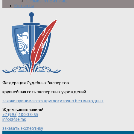
Отзывы от физ. лиц
Контакты
Федерация Судебных Экспертов
крупнейшая сеть экспертных учреждений
заявки принимаются круглосуточно без выходных
Ждем ваших заявок!
+7 (995) 100-33-55
info@fse.ms
заказать экспертизу