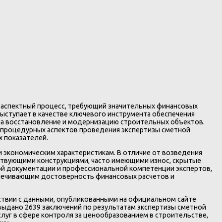
оаспектный процесс, требующий значительных финансовых
ыступает в качестве ключевого инструмента обеспечения
на восстановление и модернизацию строительных объектов.
 процедурных аспектов проведения экспертизы сметной
х показателей.
 экономическим характеристикам. В отличие от возведения
ествующими конструкциями, часто имеющими износ, скрытые
ой документации и профессиональной компетенции экспертов,
печивающим достоверность финансовых расчетов и
ствии с данными, опубликованными на официальном сайте
 выдано 2639 заключений по результатам экспертизы сметной
луг в сфере контроля за ценообразованием в строительстве,