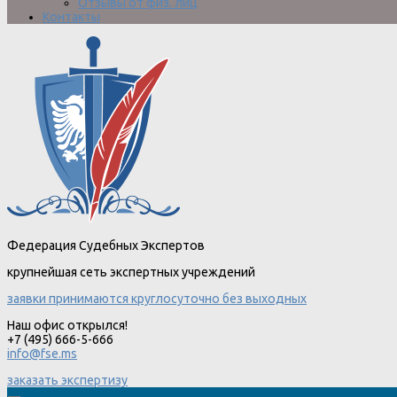
Отзывы от физ. лиц
Контакты
Федерация Судебных Экспертов
крупнейшая сеть экспертных учреждений
заявки принимаются круглосуточно без выходных
Наш офис открылся!
+7 (495) 666-5-666
info@fse.ms
заказать экспертизу