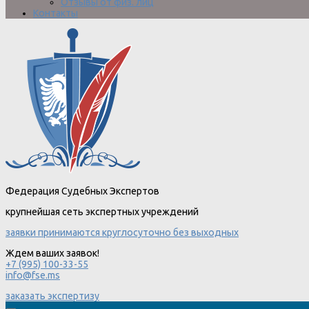
Отзывы от физ. лиц
Контакты
Федерация Судебных Экспертов
крупнейшая сеть экспертных учреждений
заявки принимаются круглосуточно без выходных
Ждем ваших заявок!
+7 (995) 100-33-55
info@fse.ms
заказать экспертизу