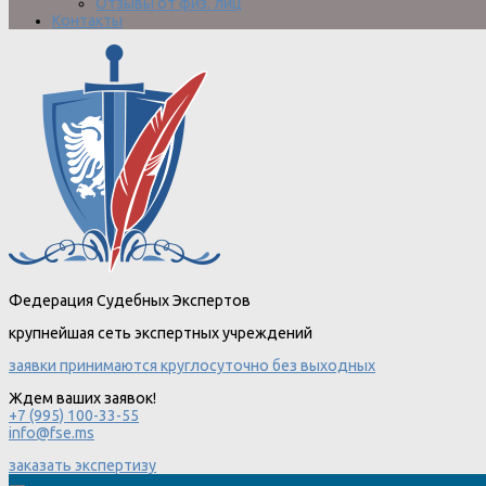
Отзывы от физ. лиц
Контакты
Федерация Судебных Экспертов
крупнейшая сеть экспертных учреждений
заявки принимаются круглосуточно без выходных
Ждем ваших заявок!
+7 (995) 100-33-55
info@fse.ms
заказать экспертизу