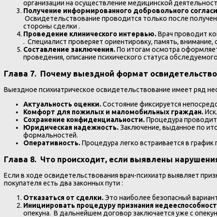
организации на осуществление медицинской деятельност
Получение информированного добровольного согласи
Освидетельствование проводится только после получени
стороны сделки .
Проведение клинического интервью.
Врач проводит ко
. Специалист проверяет ориентировку, память, внимание,
Составление заключения.
По итогам осмотра оформляет
проведения, описание психического статуса обследуемого
Глава 7. Почему выездной формат освидетельств
Выездное психиатрическое освидетельствование имеет ряд не
Актуальность оценки.
Состояние фиксируется непосредс
Комфорт для пожилых и маломобильных граждан.
Иск
Сохранение конфиденциальности.
Процедура проводитс
Юридическая надежность.
Заключение, выданное по ито
формальностей.
Оперативность.
Процедура легко встраивается в график
Глава 8. Что происходит, если выявлены нарушени
Если в ходе освидетельствования врач-психиатр выявляет приз
покупателя есть два законных пути :
Отказаться от сделки.
Это наиболее безопасный вариан
Инициировать процедуру признания недееспособност
опекуна. В дальнейшем договор заключается уже с опекун