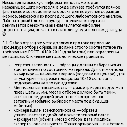
Несмотря на высокую информативность методов
неразрушающего контроля, в ряде случаев требуется прямое
физическое воздействие на объект для получения образцов
(кернов, вырезок) и их последующего лабораторного анализа.
Лабораторный блок в структуре оценки и экспертизы
результатов ремонта квартиры является наиболее
дорогостоящим, но часто и наиболее убедительным для суда.
🥼
5.1. Отбор образцов: методология и протоколирование
Процедура отбора образцов должна строго соответствовать
требованиям ГОСТ 10180-2012 (для бетона) или отраслевым
методикам. Ключевые методологические принципы:
Репрезентативность — образцы должны отбираться из
зон, типичных по состоянию материала. Для стяжки пола
в квартире — не менее 3 кернов (по углам и в центре). Для
штукатурки — вырезки площадью 10х10 см из зон с
подозрением на плохую адгезию.
Минимальная инвазивность — диаметр керна не должен
превышать 50 мм. Место отбора должно быть таким,
чтобы последующий ремонт не был чрезмерно
затратным (обычно выбирают места под будущей
мебелью).
Консервация и транспортировка — образец
упаковывается в двойной полиэтиленовый пакет,
маркируется (объект, место отбора, дата, подпись
эксперта), опечатывается. Транспортировка — в жёстком