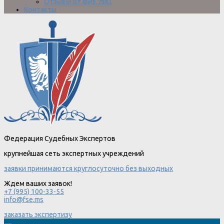
Отзывы от физ. лиц
Контакты
Федерация Судебных Экспертов
крупнейшая сеть экспертных учреждений
заявки принимаются круглосуточно без выходных
Ждем ваших заявок!
+7 (995) 100-33-55
info@fse.ms
заказать экспертизу