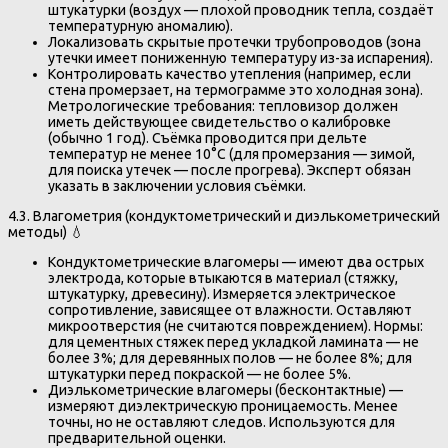
штукатурки (воздух — плохой проводник тепла, создаёт
температурную аномалию).
Локализовать скрытые протечки трубопроводов (зона
утечки имеет пониженную температуру из-за испарения).
Контролировать качество утепления (например, если
стена промерзает, на термограмме это холодная зона).
Метрологические требования: тепловизор должен
иметь действующее свидетельство о калибровке
(обычно 1 год). Съёмка проводится при дельте
температур не менее 10°C (для промерзания — зимой,
для поиска утечек — после прогрева). Эксперт обязан
указать в заключении условия съёмки.
4.3. Влагометрия (кондуктометрический и диэлькометрический
методы) 💧
Кондуктометрические влагомеры — имеют два острых
электрода, которые втыкаются в материал (стяжку,
штукатурку, древесину). Измеряется электрическое
сопротивление, зависящее от влажности. Оставляют
микроотверстия (не считаются повреждением). Нормы:
для цементных стяжек перед укладкой ламината — не
более 3%; для деревянных полов — не более 8%; для
штукатурки перед покраской — не более 5%.
Диэлькометрические влагомеры (бесконтактные) —
измеряют диэлектрическую проницаемость. Менее
точны, но не оставляют следов. Используются для
предварительной оценки.