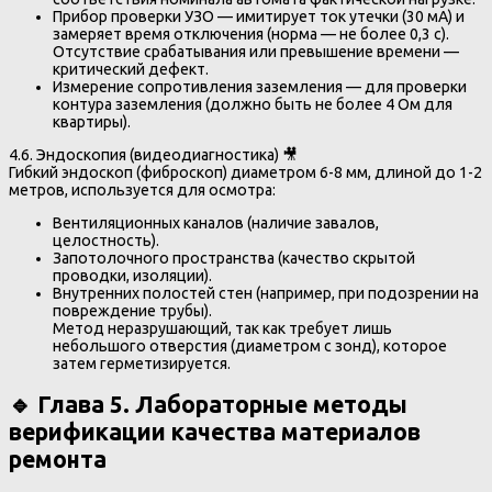
Прибор проверки УЗО — имитирует ток утечки (30 мА) и
замеряет время отключения (норма — не более 0,3 с).
Отсутствие срабатывания или превышение времени —
критический дефект.
Измерение сопротивления заземления — для проверки
контура заземления (должно быть не более 4 Ом для
квартиры).
4.6. Эндоскопия (видеодиагностика) 🎥
Гибкий эндоскоп (фиброскоп) диаметром 6-8 мм, длиной до 1-2
метров, используется для осмотра:
Вентиляционных каналов (наличие завалов,
целостность).
Запотолочного пространства (качество скрытой
проводки, изоляции).
Внутренних полостей стен (например, при подозрении на
повреждение трубы).
Метод неразрушающий, так как требует лишь
небольшого отверстия (диаметром с зонд), которое
затем герметизируется.
🔹 Глава 5. Лабораторные методы
верификации качества материалов
ремонта