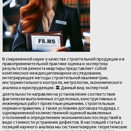
В современной науке о качестве строительной продукции и в
правоприменительной практике оценка и экспертиза
результатов ремонта квартиры представляет собой
комплексное междисциплинарное исследование,
интегрирующее методы строительной квалиметрии,
инструментального контроля, метрологии, экономического
анализа и юриспруденции. 🏛️ Данный вид экспертной
деятельности направлен на установление соответствия
фактически выполненных отделочных, конструктивных и
инженерных работ проектным решениям, строительным
нормам и правилам, а также условиям договора подряда, с
одновременной количественной оценкой выявленных
отклонений и определением экономических последствий в
виде стоимости устранения дефектов. В настоящей статье с
позиций научного анализа мы систематизируем теоретические