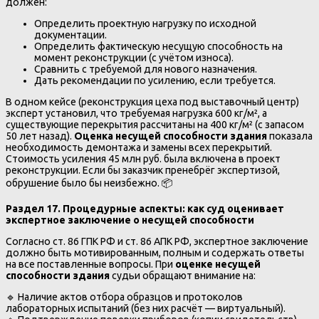
должен:
Определить проектную нагрузку по исходной
документации.
Определить фактическую несущую способность на
момент реконструкции (с учётом износа).
Сравнить с требуемой для нового назначения.
Дать рекомендации по усилению, если требуется.
В одном кейсе (реконструкция цеха под выставочный центр)
эксперт установил, что требуемая нагрузка 600 кг/м², а
существующие перекрытия рассчитаны на 400 кг/м² (с запасом
50 лет назад).
Оценка несущей способности здания
показала
необходимость демонтажа и замены всех перекрытий.
Стоимость усиления 45 млн руб. была включена в проект
реконструкции. Если бы заказчик пренебрёг экспертизой,
обрушение было бы неизбежно. 📦
Раздел 17. Процедурные аспекты: как суд оценивает
экспертное заключение о несущей способности
Согласно ст. 86 ГПК РФ и ст. 86 АПК РФ, экспертное заключение
должно быть мотивированным, полным и содержать ответы
на все поставленные вопросы. При
оценке несущей
способности здания
судьи обращают внимание на:
🔹 Наличие актов отбора образцов и протоколов
лабораторных испытаний (без них расчёт — виртуальный).