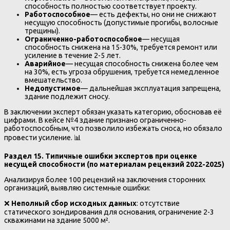
способность полностью соответствует проекту.
Работоспособное
— есть дефекты, но они не снижают
несущую способность (допустимые прогибы, волосные
трещины).
Ограниченно-работоспособное
— несущая
способность снижена на 15-30%, требуется ремонт или
усиление в течение 2-5 лет.
Аварийное
— несущая способность снижена более чем
на 30%, есть угроза обрушения, требуется немедленное
вмешательство.
Недопустимое
— дальнейшая эксплуатация запрещена,
здание подлежит сносу.
В заключении эксперт обязан указать категорию, обосновав её
цифрами. В кейсе №4 здание признано ограниченно-
работоспособным, что позволило избежать сноса, но обязало
провести усиление. 📊
Раздел 15. Типичные ошибки экспертов при оценке
несущей способности (по материалам рецензий 2022-2025)
Анализируя более 100 рецензий на заключения сторонних
организаций, выявляю системные ошибки:
❌
Неполный сбор исходных данных
: отсутствие
статического зондирования для основания, ограничение 2-3
скважинами на здание 5000 м².