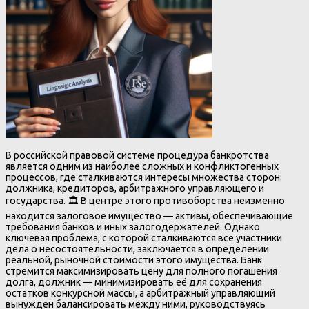
В российской правовой системе процедура банкротства
является одним из наиболее сложных и конфликтогенных
процессов, где сталкиваются интересы множества сторон:
должника, кредиторов, арбитражного управляющего и
государства. 🏛️ В центре этого противоборства неизменно
находится залоговое имущество — активы, обеспечивающие
требования банков и иных залогодержателей. Однако
ключевая проблема, с которой сталкиваются все участники
дела о несостоятельности, заключается в определении
реальной, рыночной стоимости этого имущества. Банк
стремится максимизировать цену для полного погашения
долга, должник — минимизировать её для сохранения
остатков конкурсной массы, а арбитражный управляющий
вынужден балансировать между ними, руководствуясь