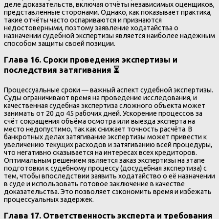
деле доказательств, включая отчёты независимых оценщиков,
представленные сторонами. Однако, как показывает практика,
такие отчёты часто оспариваются и признаются
недостоверными, поэтому заявление ходатайства о
назначении судебной экспертизы является наиболее надёжным
способом защиты своей позиции.
Глава 16. Сроки проведения экспертизы и
последствия затягивания ⏳
Процессуальные сроки — важный аспект судебной экспертизы.
Суды ограничивают время на проведение исследования, и
качественная судебная экспертиза сложного объекта может
занимать от 20 до 45 рабочих дней. Ускорение процессов за
счёт сокращения объёма осмотра или выезда эксперта на
место недопустимо, так как снижает точность расчёта. В
банкротных делах затягивание экспертизы может привести к
увеличению текущих расходов и затягиванию всей процедуры,
что негативно сказывается на интересах всех кредиторов.
Оптимальным решением является заказ экспертизы на этапе
подготовки к судебному процессу (досудебная экспертиза) с
тем, чтобы впоследствии заявить ходатайство о её назначении
в суде и использовать готовое заключение в качестве
доказательства. Это позволяет сэкономить время и избежать
процессуальных задержек.
Глава 17. Ответственность эксперта и требования