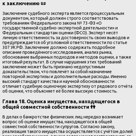
к заключению 📜
Заключение судебного эксперта является процессуальным
документом, который должен строго соответствовать
требованиям Федерального закона № 73-ФЗ «О
государственной судебно-экспертной деятельности» и
Федеральным стандартам оценки (ФСО). Эксперт несёт
личную ответственность за достоверность своих выводов и
предупреждается об уголовной ответственности по статье
307 УК РФ. Заключение должно содержать подробное
описание проведённого исследования, анализ рынка,
обоснование выбранных подходов и методов оценки, а также
итоговый результат. В случае нарушения этих требований
заключение может быть признано недопустимым
доказательством, что повлечёт за собой назначение
повторной экспертизы и дополнительные расходы. Именно
высокий стандарт качества и научной обоснованности
отличает судебную оценочную экспертизу от рядового отчёта
об оценке, что объясняет её более высокую стоимость.
Глава 18. Оценка имущества, находящегося в
общей совместной собственности 👫
В делах о банкротстве физических лиц нередко возникает
вопрос об оценке имущества, находящегося в общей
совместной собственности супругов. Согласно закону,
реализация такого имущества осуществляется с учётом долей