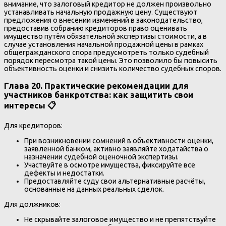
внимание, что залоговый кредитор не должен произвольно
устанавливать начальную продажную цену. Существуют
предложения о внесении изменений в законодательство,
предоставив собранию кредиторов право оценивать
имущество путём обязательной экспертизы стоимости, а в
случае установления начальной продажной цены в рамках
общегражданского спора предусмотреть только судебный
порядок пересмотра такой цены. Это позволило бы повысить
объективность оценки и снизить количество судебных споров.
Глава 20. Практические рекомендации для
участников банкротства: как защитить свои
интересы 📋
Для кредиторов:
При возникновении сомнений в объективности оценки,
заявленной банком, активно заявляйте ходатайства о
назначении судебной оценочной экспертизы.
Участвуйте в осмотре имущества, фиксируйте все
дефекты и недостатки.
Предоставляйте суду свои альтернативные расчёты,
основанные на данных реальных сделок.
Для должников:
Не скрывайте залоговое имущество и не препятствуйте