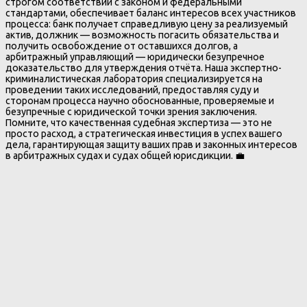
строгом соответствии с законом и федеральными
стандартами, обеспечивает баланс интересов всех участников
процесса: банк получает справедливую цену за реализуемый
актив, должник — возможность погасить обязательства и
получить освобождение от оставшихся долгов, а
арбитражный управляющий — юридически безупречное
доказательство для утверждения отчёта. Наша экспертно-
криминалистическая лаборатория специализируется на
проведении таких исследований, предоставляя суду и
сторонам процесса научно обоснованные, проверяемые и
безупречные с юридической точки зрения заключения.
Помните, что качественная судебная экспертиза — это не
просто расход, а стратегическая инвестиция в успех вашего
дела, гарантирующая защиту ваших прав и законных интересов
в арбитражных судах и судах общей юрисдикции. 💼