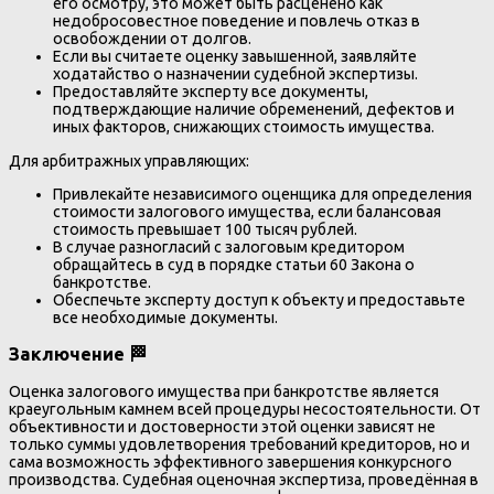
его осмотру, это может быть расценено как
недобросовестное поведение и повлечь отказ в
освобождении от долгов.
Если вы считаете оценку завышенной, заявляйте
ходатайство о назначении судебной экспертизы.
Предоставляйте эксперту все документы,
подтверждающие наличие обременений, дефектов и
иных факторов, снижающих стоимость имущества.
Для арбитражных управляющих:
Привлекайте независимого оценщика для определения
стоимости залогового имущества, если балансовая
стоимость превышает 100 тысяч рублей.
В случае разногласий с залоговым кредитором
обращайтесь в суд в порядке статьи 60 Закона о
банкротстве.
Обеспечьте эксперту доступ к объекту и предоставьте
все необходимые документы.
Заключение 🏁
Оценка залогового имущества при банкротстве является
краеугольным камнем всей процедуры несостоятельности. От
объективности и достоверности этой оценки зависят не
только суммы удовлетворения требований кредиторов, но и
сама возможность эффективного завершения конкурсного
производства. Судебная оценочная экспертиза, проведённая в