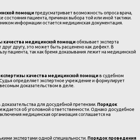
инской помощи
предусматривает возможность опроса врача,
 состояния пациента, причинах выбора той или иной тактики.
очником информации остается медицинская документация.
ы качества медицинской помощи
обязывает эксперта
 друг другу, это может быть расценено как дефект. В
зу пациента, так как бремя доказывания лежит на медицинской
экспертизы качества медицинской помощи
в судебном
 Судья определяет экспертное учреждение и формулирует
е весомым доказательством в деле.
ть доказательства для досудебной претензии.
Порядок
преждается об уголовной ответственности. Однако досудебное
аключения медицинская организация соглашается на
лькими экспертами одной специальности.
Порядок проведения