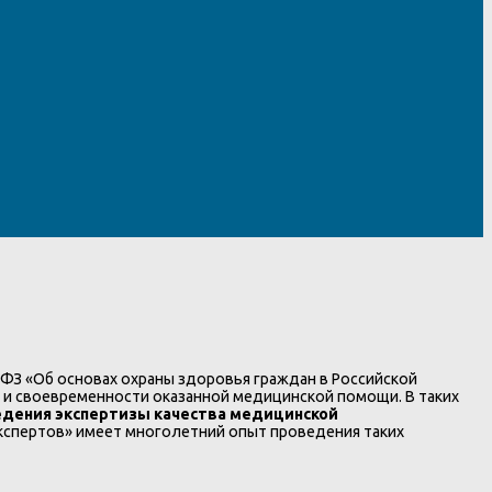
ФЗ «Об основах охраны здоровья граждан в Российской
и и своевременности оказанной медицинской помощи. В таких
дения экспертизы качества медицинской
кспертов» имеет многолетний опыт проведения таких