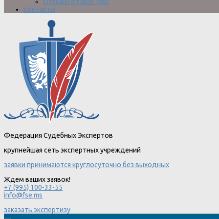
Отзывы от физ. лиц
Контакты
Федерация Судебных Экспертов
крупнейшая сеть экспертных учреждений
заявки принимаются круглосуточно без выходных
Ждем ваших заявок!
+7 (995) 100-33-55
info@fse.ms
заказать экспертизу