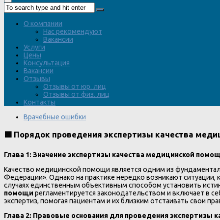
О компании
Нас рекомендуют
Вакансии
Услуги
Цены
Консультация
Вакансии
Отзывы
Отзывы от юр. лиц
Отзывы от физ. лиц
Контакты
Врачебные ошибки
🟩 Порядок проведения экспертизы качества мед
Глава 1: Значение экспертизы качества медицинской помо
Качество медицинской помощи является одним из фундаменталь
Федерации». Однако на практике нередко возникают ситуации, 
случаях единственным объективным способом установить истин
помощи
регламентируется законодательством и включает в се
экспертиз, помогая пациентам и их близким отстаивать свои пра
Глава 2: Правовые основания для проведения экспертизы 