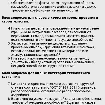
Обеспечивает ли фактическая несущая способность
наружной стены восприятие действующих нагрузок с
требуемым коэффициентом надежности?
Блок вопросов для споров о качестве проектирования и
строительства:
Имеются ли дефекты и повреждения в наружной стене
(трещины, выветривание раствора, отклонения от
вертикали)? Если да, то каковы их характер, причины
возникновения и влияние на несущую способность?
Являются ли выявленные дефекты следствием
проектных ошибок, нарушений технологии монтажа,
использования некачественных материалов или
эксплуатационных нарушений?
Имеется ли причинно-следственная связь между
действиями (бездействием) ответчика и снижением
несущей способности наружной стены?
Блок вопросов для оценки категории технического
состояния:
Какова категория технического состояния наружной
стены в соответствии с ГОСТ 31937-2011 (исправное,
работоспособное, ограниченно работоспособное,
аварийное)?
Возможно ли усиление наружной стены для обеспечения
требуемой несущей способности? Если да, то какова