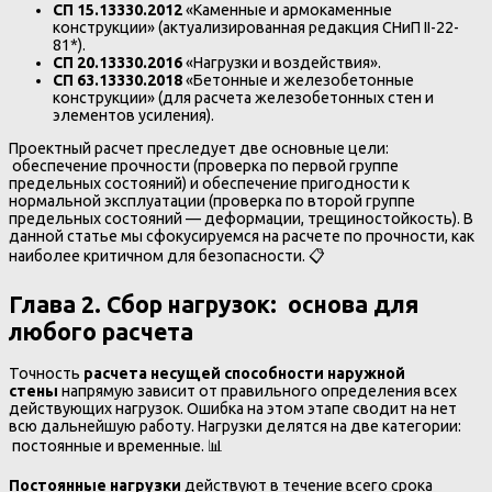
СП 15.13330.2012
«Каменные и армокаменные
конструкции» (актуализированная редакция СНиП II-22-
81*).
СП 20.13330.2016
«Нагрузки и воздействия».
СП 63.13330.2018
«Бетонные и железобетонные
конструкции» (для расчета железобетонных стен и
элементов усиления).
Проектный расчет преследует две основные цели:
обеспечение прочности (проверка по первой группе
предельных состояний) и обеспечение пригодности к
нормальной эксплуатации (проверка по второй группе
предельных состояний — деформации, трещиностойкость). В
данной статье мы сфокусируемся на расчете по прочности, как
наиболее критичном для безопасности. 📋
Глава 2. Сбор нагрузок: основа для
любого расчета
Точность
расчета несущей способности наружной
стены
напрямую зависит от правильного определения всех
действующих нагрузок. Ошибка на этом этапе сводит на нет
всю дальнейшую работу. Нагрузки делятся на две категории:
постоянные и временные. 📊
Постоянные нагрузки
действуют в течение всего срока