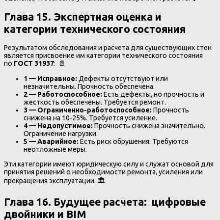
Глава 15. Экспертная оценка и
категории технического состояния
Результатом обследования и расчета для существующих стен
является присвоение им категории технического состояния
по
ГОСТ 31937
: 📄
1 — Исправное:
Дефекты отсутствуют или
незначительны. Прочность обеспечена.
2 — Работоспособное:
Есть дефекты, но прочность и
жесткость обеспечены. Требуется ремонт.
3 — Ограниченно-работоспособное:
Прочность
снижена на 10-25%. Требуется усиление.
4 — Недопустимое:
Прочность снижена значительно.
Ограничение нагрузки.
5 — Аварийное:
Есть риск обрушения. Требуются
неотложные меры.
Эти категории имеют юридическую силу и служат основой для
принятия решений о необходимости ремонта, усиления или
прекращения эксплуатации. 🏛️
Глава 16. Будущее расчета: цифровые
двойники и BIM