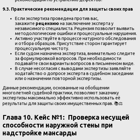
9.3. Практические рекомендации для защиты своих прав
Если экспертиза проведена против вас,
закажите
рецензию
на заключение эксперта у
независимого специалиста. Рецензия позволит выявить
методологические ошибки и процессуальные нарушения.
Активно участвуйте в процессе натурного обследования
и отбора образцов. Присутствие сторон гарантирует
процессуальную чистоту.
Если судом назначена экспертиза, внимательно следите
за формулировкой вопросов. При необходимости
подавайте свои варианты вопросов в письменном виде.
В случае несогласия с выводами экспертизы заявляйте
ходатайство о допросе эксперта в судебном заседании
или о назначении повторной экспертизы.
Данные рекомендации, основанные на обобщении
многолетней судебной практики, позволяют заказчику
экспертизы максимально эффективно использовать её
результаты для защиты своих имущественных прав. 📚⚖️
Глава 10. Кейс №1: Проверка несущей
способности наружной стены при
надстройке мансарды