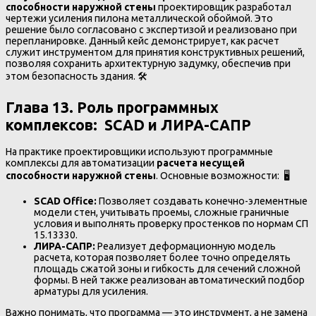
способности наружной стены
проектировщик разработал
чертежи усиления пилона металлической обоймой. Это
решение было согласовано с экспертизой и реализовано при
перепланировке. Данный кейс демонстрирует, как расчет
служит инструментом для принятия конструктивных решений,
позволяя сохранить архитектурную задумку, обеспечив при
этом безопасность здания. 🛠️
Глава 13. Роль программных
комплексов: SCAD и ЛИРА-САПР
На практике проектировщики используют программные
комплексы для автоматизации
расчета несущей
способности наружной стены
. Основные возможности: 🖥️
SCAD Office:
Позволяет создавать конечно-элементные
модели стен, учитывать проемы, сложные граничные
условия и выполнять проверку простенков по нормам СП
15.13330.
ЛИРА-САПР:
Реализует деформационную модель
расчета, которая позволяет более точно определять
площадь сжатой зоны и гибкость для сечений сложной
формы. В ней также реализован автоматический подбор
арматуры для усиления.
Важно понимать, что программа — это инструмент, а не замена