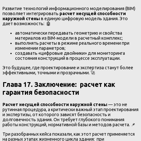
Развитие технологий информационного моделирования (BIM)
позволяет интегрировать
расчет несущей способности
наружной стены
в единую цифровую модель здания. Это
дает возможность: 🤖
автоматически передавать геометрию и свойства
материалов из BIM-модели в расчетный комплекс;
выполнять расчеты в режиме реального времени при
изменении параметров;
создавать «цифровые двойники» для мониторинга
состояния конструкций в процессе эксплуатации.
Это будущее, где проектирование и экспертиза станут более
эффективными, точными и прозрачными. 🚀
Глава 17. Заключение: расчет как
гарантия безопасности
Расчет несущей способности наружной стены
— это не
рутинная процедура, а критически важный этап проектирования
и экспертизы, от которого зависят безопасность и
долговечность здания. Он требует глубокого понимания
работы конструкций, нормативной базы и методов расчета. 📌
Три разобранных кейса показали, как этот расчет применяется
на разных этапах жизненного цикла здания: при