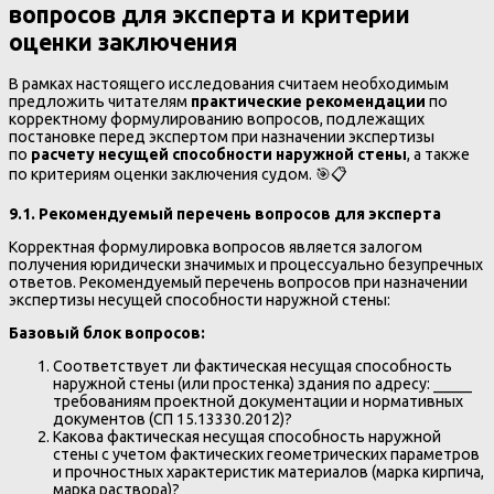
вопросов для эксперта и критерии
оценки заключения
В рамках настоящего исследования считаем необходимым
предложить читателям
практические рекомендации
по
корректному формулированию вопросов, подлежащих
постановке перед экспертом при назначении экспертизы
по
расчету несущей способности наружной стены
, а также
по критериям оценки заключения судом. 🎯📋
9.1. Рекомендуемый перечень вопросов для эксперта
Корректная формулировка вопросов является залогом
получения юридически значимых и процессуально безупречных
ответов. Рекомендуемый перечень вопросов при назначении
экспертизы несущей способности наружной стены:
Базовый блок вопросов:
Соответствует ли фактическая несущая способность
наружной стены (или простенка) здания по адресу: _____
требованиям проектной документации и нормативных
документов (СП 15.13330.2012)?
Какова фактическая несущая способность наружной
стены с учетом фактических геометрических параметров
и прочностных характеристик материалов (марка кирпича,
марка раствора)?