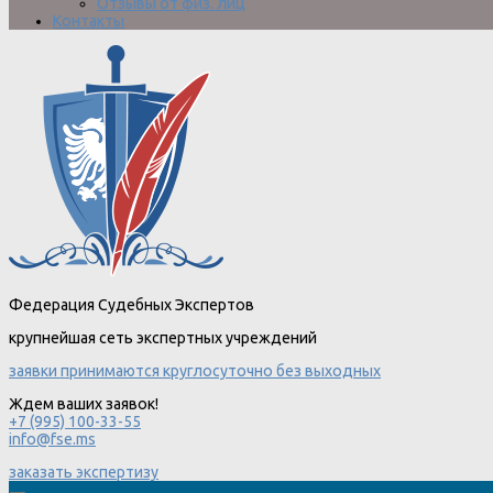
Отзывы от физ. лиц
Контакты
Федерация Судебных Экспертов
крупнейшая сеть экспертных учреждений
заявки принимаются круглосуточно без выходных
Ждем ваших заявок!
+7 (995) 100-33-55
info@fse.ms
заказать экспертизу