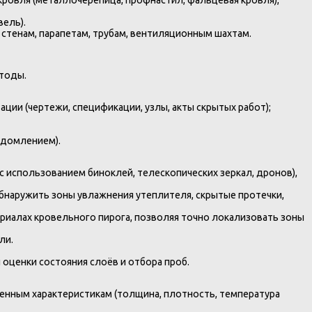
вель).
стенам, парапетам, трубам, вентиляционным шахтам.
етоды.
ции (чертежи, спецификации, узлы, акты скрытых работ);
едомлением).
 использованием биноклей, телескопических зеркал, дронов),
бнаружить зоны увлажнения утеплителя, скрытые протечки,
риалах кровельного пирога, позволяя точно локализовать зоны
ли.
оценки состояния слоёв и отбора проб.
ленным характеристикам (толщина, плотность, температура