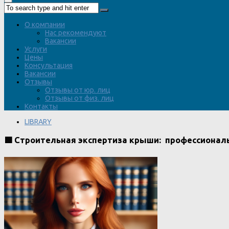
О компании
Нас рекомендуют
Вакансии
Услуги
Цены
Консультация
Вакансии
Отзывы
Отзывы от юр. лиц
Отзывы от физ. лиц
Контакты
LIBRARY
🟩 Строительная экспертиза крыши: профессионал