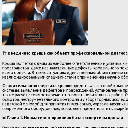
🏗️
Введение: крыша как объект профессиональной диагнос
Крыша является одним из наиболее ответственных и уязвимых 
пространства. Даже незначительные дефекты кровельного пок
всего объекта. В таких ситуациях единственным объективным 
квалифицированными специалистами с применением научно обо
Строительная экспертиза крыши
представляет собой компле
системы, выявление дефектов и повреждений, установление пр
также расчёт стоимости ремонтно-восстановительных работ.
С
осмотра, инструментального контроля и лабораторных исслед
надёжной основой для принятия инженерных, управленческих и
современного оборудования, позволяет предотвратить аварийны
📊
Глава 1. Нормативно-правовая база экспертизы кровли