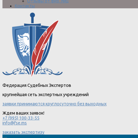
Отзывы от физ. лиц
Контакты
Федерация Судебных Экспертов
крупнейшая сеть экспертных учреждений
заявки принимаются круглосуточно без выходных
Ждем ваших заявок!
+7 (995) 100-33-55
info@fse.ms
заказать экспертизу