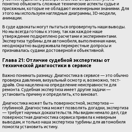
понятно объяснить сложные технические аспекты судье и
присяжным, которые не обладают инженерными знаниями. Для
этого мы используем наглядные диаграммы, 3D-модели,
анимации.
В суде адвокаты могут пытаться опровергнуть наши выводы.
Но мы всегда готовы к этому, так как каждое наше
утверждение подкреплено расчетами и экспериментами.
Экспертиза турбины для автомобиля, выполненная нами,
неоднократно выдерживала перекрестные допросы и
признавалась судами достоверной и объективной.
Глава 21: Отличие судебной экспертизы от
технической диагностики в сервисе
Важно понимать разницу. Диагностика в сервисе — это обычно
проверка давления, визуальный осмотр и, возможно, тест-
драйв. Она нацелена на определение неисправности для
ремонта. Судебная экспертиза имеет другие задачи —
установить причину и определить, кто виноват.
Диагностика может быть поверхностной, экспертиза —
глубинной. Диагностика может позволять догадки, экспертиза
— требует научных доказательств. Мы видим немало дел, где
поверхностная диагностика сервиса привела к неверным
выводам, и только наша экспертиза турбины для автомобиля
помогла установить истину.