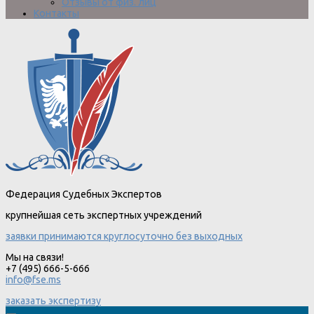
Отзывы от физ. лиц
Контакты
Федерация Судебных Экспертов
крупнейшая сеть экспертных учреждений
заявки принимаются круглосуточно без выходных
Мы на связи!
+7 (495) 666-5-666
info@fse.ms
заказать экспертизу