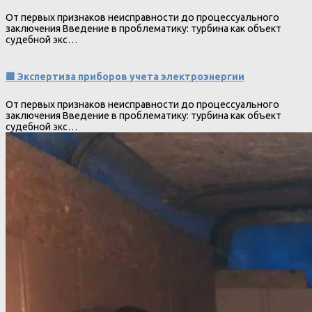
От первых признаков неисправности до процессуального
заключения Введение в проблематику: турбина как объект
судебной экс…
🟩 Экспертиза приборов учета электроэнергии
От первых признаков неисправности до процессуального
заключения Введение в проблематику: турбина как объект
судебной экс…