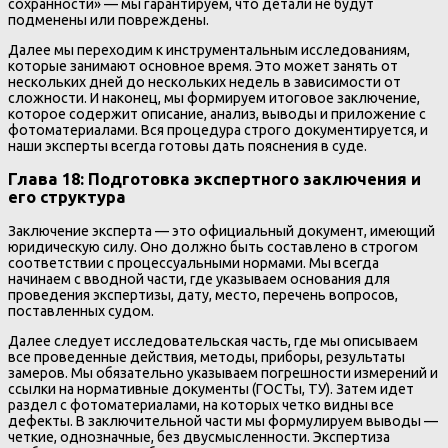
сохранности» — мы гарантируем, что детали не будут
подменены или повреждены.
Далее мы переходим к инструментальным исследованиям,
которые занимают основное время. Это может занять от
нескольких дней до нескольких недель в зависимости от
сложности. И наконец, мы формируем итоговое заключение,
которое содержит описание, анализ, выводы и приложение с
фотоматериалами. Вся процедура строго документируется, и
наши эксперты всегда готовы дать пояснения в суде.
Глава 18: Подготовка экспертного заключения и
его структура
Заключение эксперта — это официальный документ, имеющий
юридическую силу. Оно должно быть составлено в строгом
соответствии с процессуальными нормами. Мы всегда
начинаем с вводной части, где указываем основания для
проведения экспертизы, дату, место, перечень вопросов,
поставленных судом.
Далее следует исследовательская часть, где мы описываем
все проведенные действия, методы, приборы, результаты
замеров. Мы обязательно указываем погрешности измерений и
ссылки на нормативные документы (ГОСТы, ТУ). Затем идет
раздел с фотоматериалами, на которых четко видны все
дефекты. В заключительной части мы формулируем выводы —
четкие, однозначные, без двусмысленности. Экспертиза