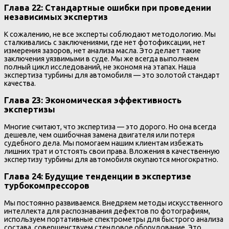
Глава 22: Стандартные ошибки при проведении
независимых экспертиз
К сожалению, не все эксперты соблюдают методологию. Мы
сталкивались с заключениями, где нет фотофиксации, нет
измерения зазоров, нет анализа масла. Это делает такие
заключения уязвимыми в суде. Мы же всегда выполняем
полный цикл исследований, не экономя на этапах. Наша
экспертиза турбины для автомобиля — это золотой стандарт
качества.
Глава 23: Экономическая эффективность
экспертизы
Многие считают, что экспертиза — это дорого. Но она всегда
дешевле, чем ошибочная замена двигателя или потеря
судебного дела. Мы помогаем нашим клиентам избежать
лишних трат и отстоять свои права. Вложения в качественную
экспертизу турбины для автомобиля окупаются многократно.
Глава 24: Будущие тенденции в экспертизе
турбокомпрессоров
Мы постоянно развиваемся. Внедряем методы искусственного
интеллекта для распознавания дефектов по фотографиям,
используем портативные спектрометры для быстрого анализа
состава, совершенствуем стендовое оборудование. Это