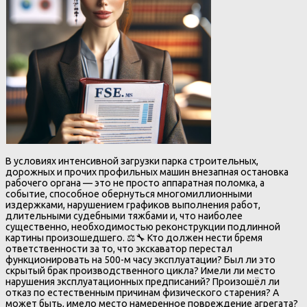
В условиях интенсивной загрузки парка строительных,
дорожных и прочих профильных машин внезапная остановка
рабочего органа — это не просто аппаратная поломка, а
событие, способное обернуться многомиллионными
издержками, нарушением графиков выполнения работ,
длительными судебными тяжбами и, что наиболее
существенно, необходимостью реконструкции подлинной
картины произошедшего. ⚖️🔧 Кто должен нести бремя
ответственности за то, что экскаватор перестал
функционировать на 500-м часу эксплуатации? Был ли это
скрытый брак производственного цикла? Имели ли место
нарушения эксплуатационных предписаний? Произошёл ли
отказ по естественным причинам физического старения? А
может быть, имело место намеренное повреждение агрегата?