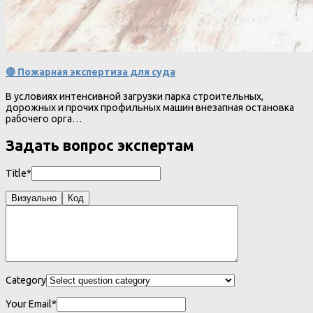
🔴 Пожарная экспертиза для суда
В условиях интенсивной загрузки парка строительных,
дорожных и прочих профильных машин внезапная остановка
рабочего орга…
Задать вопрос экспертам
Title*
Визуально
Код
Category
Your Email*