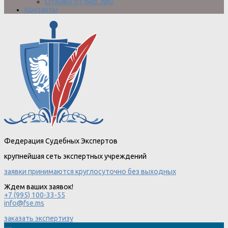
Отзывы от физ. лиц
Контакты
Федерация Судебных Экспертов
крупнейшая сеть экспертных учреждений
заявки принимаются круглосуточно без выходных
Ждем ваших заявок!
+7 (995) 100-33-55
info@fse.ms
заказать экспертизу