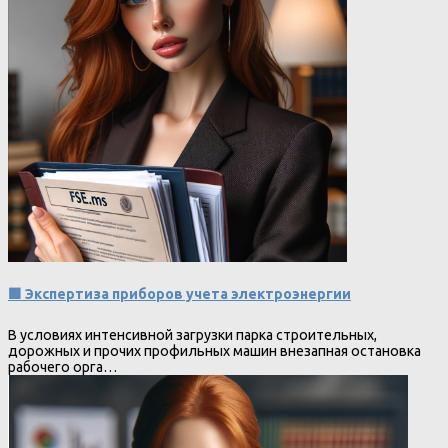
🟩 Экспертиза приборов учета электроэнергии
В условиях интенсивной загрузки парка строительных,
дорожных и прочих профильных машин внезапная остановка
рабочего орга…