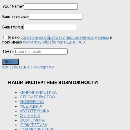
Your Name*
Ваш телефон
Ваш город
Я даю
согласие на обработку персональных данных
и
принимаю
политику обработки ПДн в ФСЭ
16
+
2
=
Консультация с экспертом →
НАШИ ЭКСПЕРТНЫЕ ВОЗМОЖНОСТИ
КРИМИНАЛИСТИКА
СТРОИТЕЛЬСТВО
ENGINEERING
МЕДИЦИНА
АВТОТЕХНИКА
О Ц Е Н К А
ЭКОНОМИКА
IT ЭКСПЕТИЗА
ТОВАРОВЕДЕНИЕ