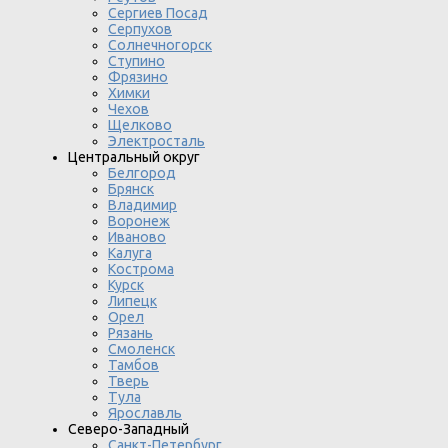
Сергиев Посад
Серпухов
Солнечногорск
Ступино
Фрязино
Химки
Чехов
Щелково
Электросталь
Центральный округ
Белгород
Брянск
Владимир
Воронеж
Иваново
Калуга
Кострома
Курск
Липецк
Орел
Рязань
Смоленск
Тамбов
Тверь
Тула
Ярославль
Северо-Западный
Санкт-Петербург