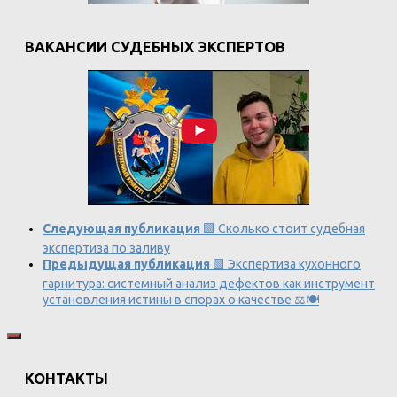
ВАКАНСИИ СУДЕБНЫХ ЭКСПЕРТОВ
Следующая публикация
🟩 Сколько стоит судебная
экспертиза по заливу
Предыдущая публикация
🟩 Экспертиза кухонного
гарнитура: системный анализ дефектов как инструмент
установления истины в спорах о качестве ⚖️🍽️
КОНТАКТЫ