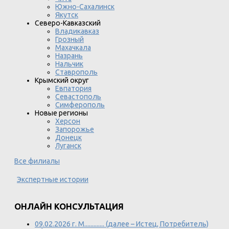
Южно-Сахалинск
Якутск
Северо-Кавказский
Владикавказ
Грозный
Махачкала
Назрань
Нальчик
Ставрополь
Крымский округ
Евпатория
Севастополь
Симферополь
Новые регионы
Херсон
Запорожье
Донецк
Луганск
Все филиалы
Экспертные истории
ОНЛАЙН КОНСУЛЬТАЦИЯ
09.02.2026 г. М............. (далее – Истец, Потребитель)