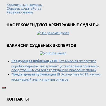
Юридическая помощь
Образец ходатайства
Рецензирование
НАС РЕКОМЕНДУЮТ АРБИТРАЖНЫЕ СУДЫ РФ
ВАКАНСИИ СУДЕБНЫХ ЭКСПЕРТОВ
Следующая публикация
🟩 Техническая экспертиза
коробки передач: инструмент установления причинно-
следственных связей в гражданско-правовых спорах
Предыдущая публикация
🟩 Экспертиза АКПП: научно-
инженерный анализ причин отказов
КОНТАКТЫ