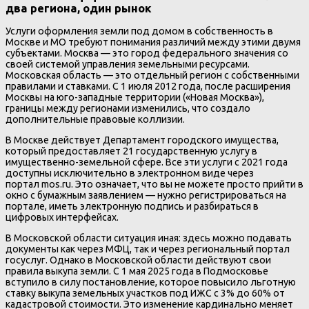
два региона, один рынок
Услуги оформления земли под домом в собственность в
Москве и МО требуют понимания различий между этими двумя
субъектами. Москва — это город федерального значения со
своей системой управления земельными ресурсами.
Московская область — это отдельный регион с собственными
правилами и ставками. С 1 июля 2012 года, после расширения
Москвы на юго-западные территории («Новая Москва»),
границы между регионами изменились, что создало
дополнительные правовые коллизии.
В Москве действует Департамент городского имущества,
который предоставляет 21 государственную услугу в
имущественно-земельной сфере. Все эти услуги с 2021 года
доступны исключительно в электронном виде через
портал mos.ru. Это означает, что вы не можете просто прийти в
окно с бумажным заявлением — нужно регистрироваться на
портале, иметь электронную подпись и разбираться в
цифровых интерфейсах.
В Московской области ситуация иная: здесь можно подавать
документы как через МФЦ, так и через региональный портал
госуслуг. Однако в Московской области действуют свои
правила выкупа земли. С 1 мая 2025 года в Подмосковье
вступило в силу постановление, которое повысило льготную
ставку выкупа земельных участков под ИЖС с 3% до 60% от
кадастровой стоимости. Это изменение кардинально меняет