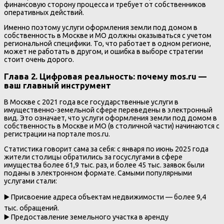
финансовую сторону процесса и требует от собственников
оперативных действий.
Именно поэтому услуги оформления земли под домом в
собственность в Москве и МО должны оказываться с учетом
региональной специфики. То, что работает в одном регионе,
может не работать в другом, и ошибка в выборе стратегии
стоит очень дорого.
Глава 2. Цифровая реальность: почему mos.ru —
ваш главный инструмент
В Москве с 2021 года все государственные услуги в
имущественно-земельной сфере переведены в электронный
вид. Это означает, что услуги оформления земли под домом в
собственность в Москве и МО (в столичной части) начинаются с
регистрации на портале mos.ru.
Статистика говорит сама за себя: с января по июнь 2025 года
жители столицы обратились за госуслугами в сфере
имущества более 61,9 тыс. раз, и более 45 тыс. заявок были
поданы в электронном формате. Самыми популярными
услугами стали:
▶️ Присвоение адреса объектам недвижимости — более 9,4
тыс. обращений.
▶️ Предоставление земельного участка в аренду