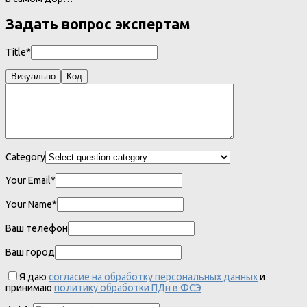
Задать вопрос экспертам
Title*
Визуально
Код
Category
Your Email*
Your Name*
Ваш телефон
Ваш город
Я даю
согласие на обработку персональных данных
и
принимаю
политику обработки ПДн в ФСЭ