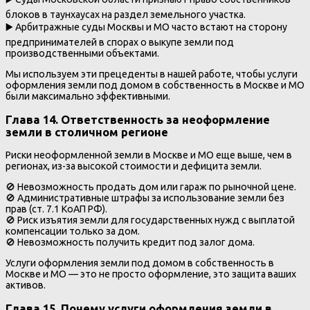
блоков в таунхаусах на раздел земельного участка.
▶️ Арбитражные суды Москвы и МО часто встают на сторону
предпринимателей в спорах о выкупе земли под
производственными объектами.
Мы используем эти прецеденты в нашей работе, чтобы услуги
оформления земли под домом в собственность в Москве и МО
были максимально эффективными.
Глава 14. Ответственность за неоформление
земли в столичном регионе
Риски неоформленной земли в Москве и МО еще выше, чем в
регионах, из-за высокой стоимости и дефицита земли.
🚫 Невозможность продать дом или гараж по рыночной цене.
🚫 Административные штрафы за использование земли без
прав (ст. 7.1 КоАП РФ).
🚫 Риск изъятия земли для государственных нужд с выплатой
компенсации только за дом.
🚫 Невозможность получить кредит под залог дома.
Услуги оформления земли под домом в собственность в
Москве и МО — это не просто оформление, это защита ваших
активов.
Глава 15. Почему услуги оформления земли в