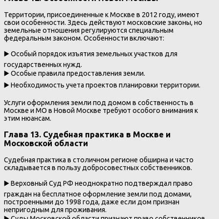
Территории, присоединенные к Москве в 2012 году, имеют
свои особенности. Здесь действуют московские законы, но
земельные отношения регулируются специальным
федеральным законом. Особенности включают:
▶️ Особый порядок изъятия земельных участков для
государственных нужд.
▶️ Особые правила предоставления земли.
▶️ Необходимость учета проектов планировки территории.
Услуги оформления земли под домом в собственность в
Москве и МО в Новой Москве требуют особого внимания к
этим нюансам.
Глава 13. Судебная практика в Москве и
Московской области
Судебная практика в столичном регионе обширна и часто
складывается в пользу добросовестных собственников.
▶️ Верховный Суд РФ неоднократно подтверждал право
граждан на бесплатное оформление земли под домами,
построенными до 1998 года, даже если дом признан
непригодным для проживания.
▶️ Суды Московской области признают право собственников