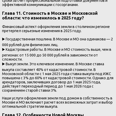
сроки за счет профессиональной подготовки документов и
эффективной коммуникации с госорганами.
Глава 11. Стоимость в Москве и Московской
области: что изменилось в 2025 году?
Финансовый аспект оформления земли в столичном регионе
претерпел серьезные изменения в 2025 году.
▶️ Государственная пошлина. В Москве и МО она одинакова — 2
000 рублей для физических лиц.
▶️ Кадастровые работы. В Москве и МО стоимость выше, чем в
регионах: от 15 000 до 50 000 рублей в зависимости от
сложности.
▶️ Выкуп земли. Это ключевое изменение. В Москве ставка
выкупа составляет 40% от кадастровой стоимости. В
Московской области с 1 мая 2025 года ставка выкупа под ИЖС
повышена с 3% до 60% от кадастровой стоимости. Однако для
арендаторов, заключивших договор до 1 мая 2025 года,
действует переходный период до 1 мая 2026 года с
сохранением старой ставки 3%.
Наши услуги оформления земли под домом в собственность в
Москве и МО включают расчет всех возможных затрат и выбор
оптимальной стратегии выкупа.
Глава 12. Особенности Новой Москвы