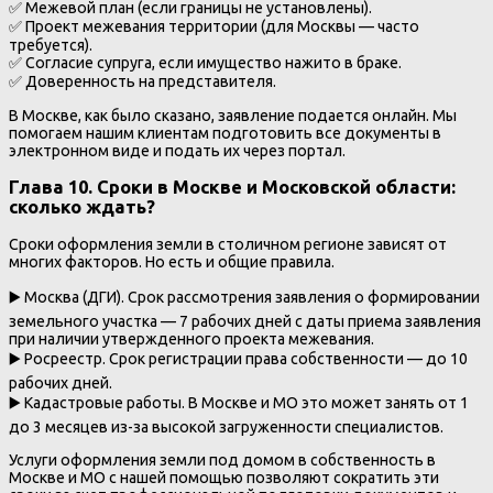
✅ Межевой план (если границы не установлены).
✅ Проект межевания территории (для Москвы — часто
требуется).
✅ Согласие супруга, если имущество нажито в браке.
✅ Доверенность на представителя.
В Москве, как было сказано, заявление подается онлайн. Мы
помогаем нашим клиентам подготовить все документы в
электронном виде и подать их через портал.
Глава 10. Сроки в Москве и Московской области:
сколько ждать?
Сроки оформления земли в столичном регионе зависят от
многих факторов. Но есть и общие правила.
▶️ Москва (ДГИ). Срок рассмотрения заявления о формировании
земельного участка — 7 рабочих дней с даты приема заявления
при наличии утвержденного проекта межевания.
▶️ Росреестр. Срок регистрации права собственности — до 10
рабочих дней.
▶️ Кадастровые работы. В Москве и МО это может занять от 1
до 3 месяцев из-за высокой загруженности специалистов.
Услуги оформления земли под домом в собственность в
Москве и МО с нашей помощью позволяют сократить эти