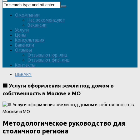
О компании
Нас рекомендуют
Вакансии
Услуги
Цены
Консультация
Вакансии
Отзывы
Отзывы от юр. лиц
Отзывы от физ. лиц
Контакты
LIBRARY
🟩 Услуги оформления земли под домом в
собственность в Москве и МО
Методологическое руководство для
столичного региона