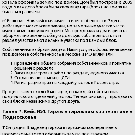
хотела оформить землю под домом. Дом был построен в 2005
году. У каждого блока была своя квартира (блок), но земля не
была разграничена.
✅ Решение: Новая Москва имеет свои особенности. Здесь
действуют московские законы, но земельные участки часто
имеют «смешанную» историю. Мы предложили два варианта:
оформление земли в общую долевую собственность или
раздел участка на отдельные участки под каждый блок.
Собственники выбрали раздел. Наши услуги оформления земли
под домом в собственность в Москве и МО включали:
Проведение общего собрания собственников и принятие
решения о разделе.
Заказ кадастровых работ по разделу единого участка.
Согласование границ с ДГИ.
Регистрацию прав на каждый участок в Росреестре.
Процесс занял около 6 месяцев, но каждый собственник
получил свой отдельный участок. Теперь они могут продавать
свои блоки независимо друг от друга.
Глава 7. Кейс №4: Гараж в гаражном кооперативе в
Подмосковье
❓ Ситуация: Владелец гаража в гаражном кооперативе в
Подмосковье хотел оформить землю под гаражом.