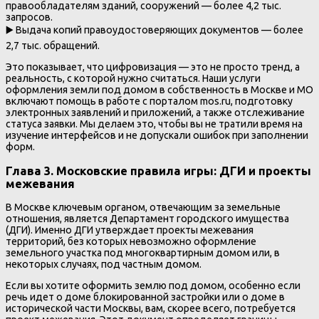
правообладателям зданий, сооружений — более 4,2 тыс.
запросов.
▶️ Выдача копий правоудостоверяющих документов — более
2,7 тыс. обращений.
Это показывает, что цифровизация — это не просто тренд, а
реальность, с которой нужно считаться. Наши услуги
оформления земли под домом в собственность в Москве и МО
включают помощь в работе с порталом mos.ru, подготовку
электронных заявлений и приложений, а также отслеживание
статуса заявки. Мы делаем это, чтобы вы не тратили время на
изучение интерфейсов и не допускали ошибок при заполнении
форм.
Глава 3. Московские правила игры: ДГИ и проекты
межевания
В Москве ключевым органом, отвечающим за земельные
отношения, является Департамент городского имущества
(ДГИ). Именно ДГИ утверждает проекты межевания
территорий, без которых невозможно оформление
земельного участка под многоквартирным домом или, в
некоторых случаях, под частным домом.
Если вы хотите оформить землю под домом, особенно если
речь идет о доме блокированной застройки или о доме в
исторической части Москвы, вам, скорее всего, потребуется