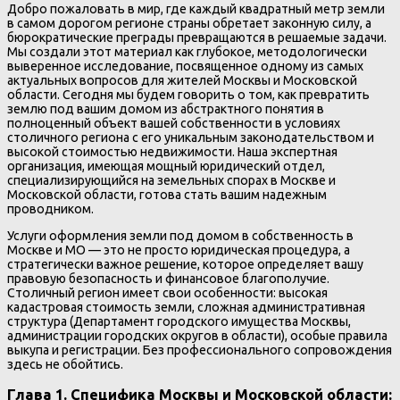
Добро пожаловать в мир, где каждый квадратный метр земли
в самом дорогом регионе страны обретает законную силу, а
бюрократические преграды превращаются в решаемые задачи.
Мы создали этот материал как глубокое, методологически
выверенное исследование, посвященное одному из самых
актуальных вопросов для жителей Москвы и Московской
области. Сегодня мы будем говорить о том, как превратить
землю под вашим домом из абстрактного понятия в
полноценный объект вашей собственности в условиях
столичного региона с его уникальным законодательством и
высокой стоимостью недвижимости. Наша экспертная
организация, имеющая мощный юридический отдел,
специализирующийся на земельных спорах в Москве и
Московской области, готова стать вашим надежным
проводником.
Услуги оформления земли под домом в собственность в
Москве и МО — это не просто юридическая процедура, а
стратегически важное решение, которое определяет вашу
правовую безопасность и финансовое благополучие.
Столичный регион имеет свои особенности: высокая
кадастровая стоимость земли, сложная административная
структура (Департамент городского имущества Москвы,
администрации городских округов в области), особые правила
выкупа и регистрации. Без профессионального сопровождения
здесь не обойтись.
Глава 1. Специфика Москвы и Московской области: