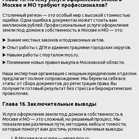
Москве и МО требуют профессионалов?
Столичный регион — это особый мир с высокой стоимостью
ошибки. Одна ошибка в документах может стоить вам
миллионов рублей. Профессиональные услуги оформления
земли под домом в собственность в Москве и МО — это:
▶️ Знание местных законов и подзаконных актов.
▶️ Опыт работы с ДГИ и администрациями городских округов.
▶️ Навыки работы с порталом mos.ru.
▶️ Понимание новых правил выкупа в Московской области.
Наша экспертная организация с мощным юридическим отделом
предлагает полное сопровождение. Мы берем на себя все
этапы: от сбора документов до регистрации права. Вы
получаете готовый результат без стресса и бюрократических
проволочек.
Глава 16. Заключительные выводы
Услуги оформления земли под домом в собственность в
Москве и МО — это сложный, но решаемый процесс. Мы
показали вам различные пути, методики, кейсы и тонкости,
которые помогут вам достичь успеха. Ключевые выводы:
В Москве все услуги — через mos.ru.