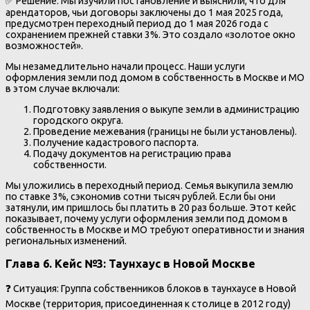
✅ Решение: Мы изучили постановление и выяснили, что для
арендаторов, чьи договоры заключены до 1 мая 2025 года,
предусмотрен переходный период до 1 мая 2026 года с
сохранением прежней ставки 3%. Это создало «золотое окно
возможностей».
Мы незамедлительно начали процесс. Наши услуги
оформления земли под домом в собственность в Москве и МО
в этом случае включали:
Подготовку заявления о выкупе земли в администрацию
городского округа.
Проведение межевания (границы не были установлены).
Получение кадастрового паспорта.
Подачу документов на регистрацию права
собственности.
Мы уложились в переходный период. Семья выкупила землю
по ставке 3%, сэкономив сотни тысяч рублей. Если бы они
затянули, им пришлось бы платить в 20 раз больше. Этот кейс
показывает, почему услуги оформления земли под домом в
собственность в Москве и МО требуют оперативности и знания
региональных изменений.
Глава 6. Кейс №3: Таунхаус в Новой Москве
❓ Ситуация: Группа собственников блоков в таунхаусе в Новой
Москве (территория, присоединенная к столице в 2012 году)