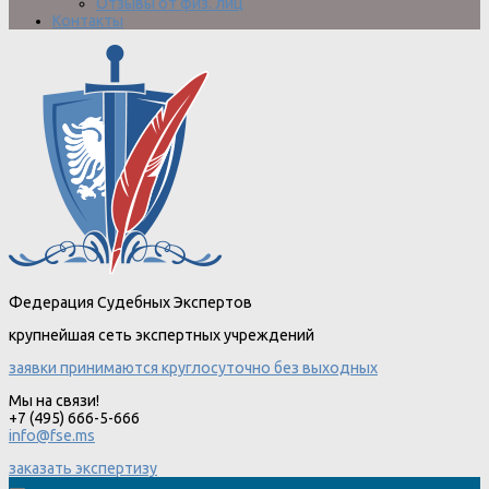
Отзывы от физ. лиц
Контакты
Федерация Судебных Экспертов
крупнейшая сеть экспертных учреждений
заявки принимаются круглосуточно без выходных
Мы на связи!
+7 (495) 666-5-666
info@fse.ms
заказать экспертизу