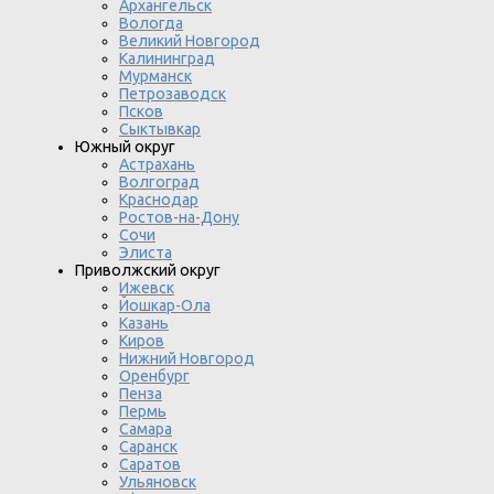
Архангельск
Вологда
Великий Новгород
Калининград
Мурманск
Петрозаводск
Псков
Сыктывкар
Южный округ
Астрахань
Волгоград
Краснодар
Ростов-на-Дону
Сочи
Элиста
Приволжский округ
Ижевск
Йошкар-Ола
Казань
Киров
Нижний Новгород
Оренбург
Пенза
Пермь
Самара
Саранск
Саратов
Ульяновск