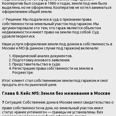
Кооператив был создан в 1980-х годах, земля под ним была
выделена, но не оформлена. Кооператив не хотел заниматься
оформлением общей земли.
✅ Решение: Мы подали иск в суд о признании права
собственности на земельный участок под гаражом. Мы
аргументировали это тем, что гараж является объектом
недвижимости и имеет право на землю под собой. Суд
удовлетворил иск.
Наши услуги оформления земли под домом в собственность в
Москве и МО (в данном случае под гаражом) включали:
Юридический анализ документов.
Подготовку искового заявления.
Представительство в суде.
Регистрацию права собственности на землю в
Росреестре.
Итог: клиент стал собственником земли под гаражом и смог
продать его по рыночной цене.
Глава 8. Кейс №5: Земля без межевания в Москве
❓ Ситуация: Собственник дома в Москве имел свидетельство о
праве собственности на дом, но земельный участок имел
статус «ранее учтенного» — границы не установлены. Без