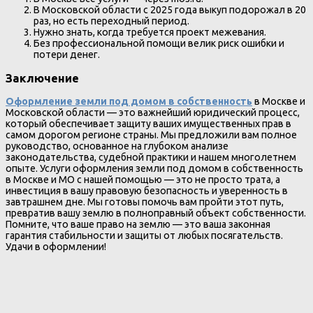
В Московской области с 2025 года выкуп подорожал в 20
раз, но есть переходный период.
Нужно знать, когда требуется проект межевания.
Без профессиональной помощи велик риск ошибки и
потери денег.
Заключение
Оформление земли под домом в собственность
в Москве и
Московской области — это важнейший юридический процесс,
который обеспечивает защиту ваших имущественных прав в
самом дорогом регионе страны. Мы предложили вам полное
руководство, основанное на глубоком анализе
законодательства, судебной практики и нашем многолетнем
опыте. Услуги оформления земли под домом в собственность
в Москве и МО с нашей помощью — это не просто трата, а
инвестиция в вашу правовую безопасность и уверенность в
завтрашнем дне. Мы готовы помочь вам пройти этот путь,
превратив вашу землю в полноправный объект собственности.
Помните, что ваше право на землю — это ваша законная
гарантия стабильности и защиты от любых посягательств.
Удачи в оформлении!