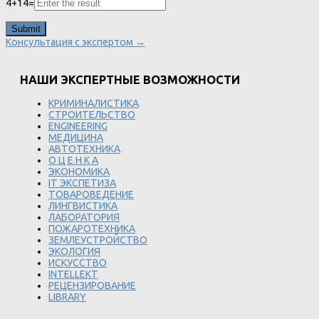
4
+
14
=
Консультация с экспертом →
НАШИ ЭКСПЕРТНЫЕ ВОЗМОЖНОСТИ
КРИМИНАЛИСТИКА
СТРОИТЕЛЬСТВО
ENGINEERING
МЕДИЦИНА
АВТОТЕХНИКА
О Ц Е Н К А
ЭКОНОМИКА
IT ЭКСПЕТИЗА
ТОВАРОВЕДЕНИЕ
ЛИНГВИСТИКА
ЛАБОРАТОРИЯ
ПОЖАРОТЕХНИКА
ЗЕМЛЕУСТРОЙСТВО
ЭКОЛОГИЯ
ИСКУССТВО
INTELLEKT
РЕЦЕНЗИРОВАНИЕ
LIBRARY