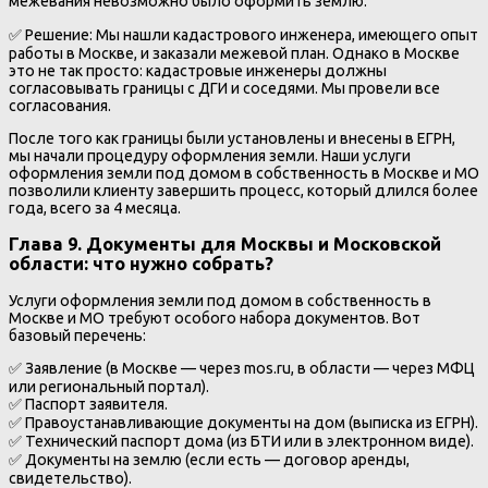
межевания невозможно было оформить землю.
✅ Решение: Мы нашли кадастрового инженера, имеющего опыт
работы в Москве, и заказали межевой план. Однако в Москве
это не так просто: кадастровые инженеры должны
согласовывать границы с ДГИ и соседями. Мы провели все
согласования.
После того как границы были установлены и внесены в ЕГРН,
мы начали процедуру оформления земли. Наши услуги
оформления земли под домом в собственность в Москве и МО
позволили клиенту завершить процесс, который длился более
года, всего за 4 месяца.
Глава 9. Документы для Москвы и Московской
области: что нужно собрать?
Услуги оформления земли под домом в собственность в
Москве и МО требуют особого набора документов. Вот
базовый перечень:
✅ Заявление (в Москве — через mos.ru, в области — через МФЦ
или региональный портал).
✅ Паспорт заявителя.
✅ Правоустанавливающие документы на дом (выписка из ЕГРН).
✅ Технический паспорт дома (из БТИ или в электронном виде).
✅ Документы на землю (если есть — договор аренды,
свидетельство).