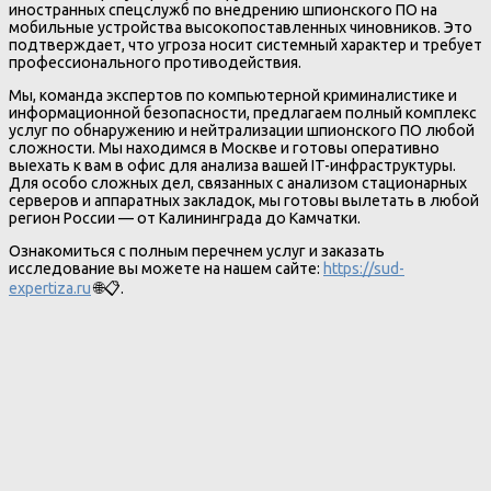
иностранных спецслужб по внедрению шпионского ПО на
мобильные устройства высокопоставленных чиновников. Это
подтверждает, что угроза носит системный характер и требует
профессионального противодействия.
Мы, команда экспертов по компьютерной криминалистике и
информационной безопасности, предлагаем полный комплекс
услуг по обнаружению и нейтрализации шпионского ПО любой
сложности. Мы находимся в Москве и готовы оперативно
выехать к вам в офис для анализа вашей IT-инфраструктуры.
Для особо сложных дел, связанных с анализом стационарных
серверов и аппаратных закладок, мы готовы вылетать в любой
регион России — от Калининграда до Камчатки.
Ознакомиться с полным перечнем услуг и заказать
исследование вы можете на нашем сайте:
https://sud-
expertiza.ru
🌐📋.