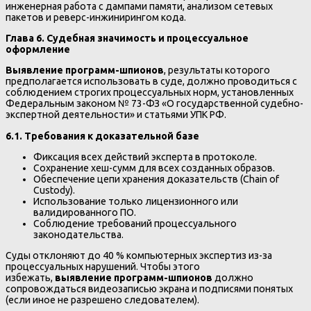
инженерная работа с дампами памяти, анализом сетевых
пакетов и реверс-инжинирингом кода.
Глава 6. Судебная значимость и процессуальное
оформление
Выявление программ-шпионов
, результаты которого
предполагается использовать в суде, должно проводиться с
соблюдением строгих процессуальных норм, установленных
Федеральным законом № 73-ФЗ «О государственной судебно-
экспертной деятельности» и статьями УПК РФ.
6.1. Требования к доказательной базе
Фиксация всех действий эксперта в протоколе.
Сохранение хеш-сумм для всех созданных образов.
Обеспечение цепи хранения доказательств (Chain of
Custody).
Использование только лицензионного или
валидированного ПО.
Соблюдение требований процессуального
законодательства.
Суды отклоняют до 40 % компьютерных экспертиз из-за
процессуальных нарушений. Чтобы этого
избежать,
выявление программ-шпионов
должно
сопровождаться видеозаписью экрана и подписями понятых
(если иное не разрешено следователем).