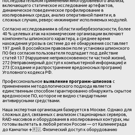
последовательном применении многоуровневого анализа,
включающего статическое исследование артефактов,
динамическое поведенческое профилирование в
изолированных средах, анализ оперативной памяти и, в
сложных случаях, реверс-инжиниринг исполняемых модулей.
Согласно исследованиям в области кибербезопасности, более
40 % целевых атак на коммерческие организации включают
компоненты шпионского характера, а среднее время
нахождения угрозы в системе до её обнаружения составляет
197 дней. В российском правовом поле установка шпионского
ПО без согласия пользователя подпадает под действие
статей 137 (Нарушение неприкосновенности частной жизни),
272 (Неправомерный доступ к компьютерной информации) и
273 (Создание и распространение вредоносных программ)
Уголовного кодекса РФ.
Профессиональное
выявление программ-шпионов
с
применением методологического подхода является
единственным способом гарантированно обнаружить скрытое
вредоносное ПО, которое не видно стандартными
антивирусными средствами.
Наша экспертная организация базируется в Москве. Однако для
сложных дел, связанных с анализом стационарных серверов,
RAID-массивов и оборудования в изолированных контурах, мы
готовы вылетать в любой регион России — от Калининграда
до Камчатки ✈️🇷🇺. Физический доступ к оборудованию