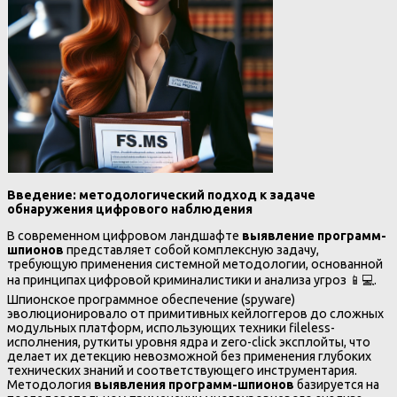
Введение: методологический подход к задаче
обнаружения цифрового наблюдения
В современном цифровом ландшафте
выявление программ-
шпионов
представляет собой комплексную задачу,
требующую применения системной методологии, основанной
на принципах цифровой криминалистики и анализа угроз 📱💻.
Шпионское программное обеспечение (spyware)
эволюционировало от примитивных кейлоггеров до сложных
модульных платформ, использующих техники fileless-
исполнения, руткиты уровня ядра и zero-click эксплойты, что
делает их детекцию невозможной без применения глубоких
технических знаний и соответствующего инструментария.
Методология
выявления программ-шпионов
базируется на