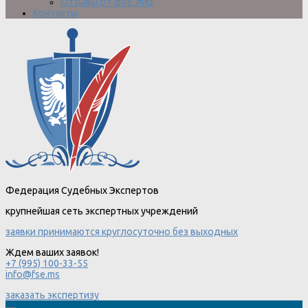
Отзывы от физ. лиц
Контакты
Федерация Судебных Экспертов
крупнейшая сеть экспертных учреждений
заявки принимаются круглосуточно без выходных
Ждем ваших заявок!
+7 (995) 100-33-55
info@fse.ms
заказать экспертизу