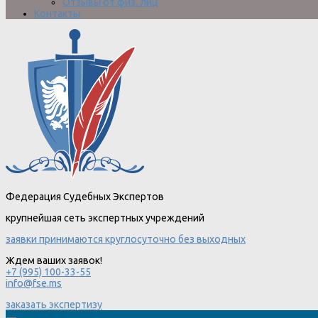
Отзывы от физ. лиц
Контакты
Федерация Судебных Экспертов
крупнейшая сеть экспертных учреждений
заявки принимаются круглосуточно без выходных
Ждем ваших заявок!
+7 (995) 100-33-55
info@fse.ms
заказать экспертизу