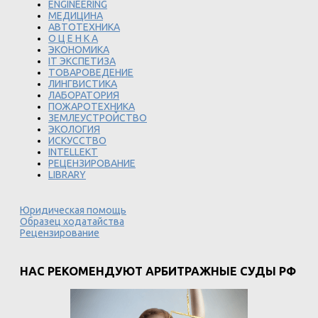
ENGINEERING
МЕДИЦИНА
АВТОТЕХНИКА
О Ц Е Н К А
ЭКОНОМИКА
IT ЭКСПЕТИЗА
ТОВАРОВЕДЕНИЕ
ЛИНГВИСТИКА
ЛАБОРАТОРИЯ
ПОЖАРОТЕХНИКА
ЗЕМЛЕУСТРОЙСТВО
ЭКОЛОГИЯ
ИСКУССТВО
INTELLEKT
РЕЦЕНЗИРОВАНИЕ
LIBRARY
Юридическая помощь
Образец ходатайства
Рецензирование
НАС РЕКОМЕНДУЮТ АРБИТРАЖНЫЕ СУДЫ РФ