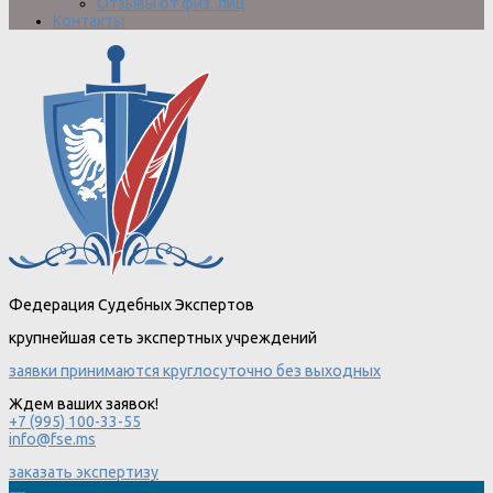
Отзывы от физ. лиц
Контакты
Федерация Судебных Экспертов
крупнейшая сеть экспертных учреждений
заявки принимаются круглосуточно без выходных
Ждем ваших заявок!
+7 (995) 100-33-55
info@fse.ms
заказать экспертизу