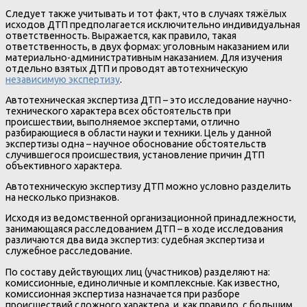
Следует также учитывать и тот факт, что в случаях тяжёлых
исходов ДТП предполагается исключительно индивидуальная
ответственность. Выражается, как правило, такая
ответственность, в двух формах: уголовным наказанием или
материально-административным наказанием. Для изучения
отдельно взятых ДТП и проводят автотехническую
независимую экспертизу
.
Автотехническая экспертиза ДТП – это исследование научно-
технического характера всех обстоятельств при
происшествии, выполняемое экспертами, отлично
разбирающиеся в области науки и техники. Цель у данной
экспертизы одна – научное обоснование обстоятельств
случившегося происшествия, установление причин ДТП
объективного характера.
Автотехническую экспертизу ДТП можно условно разделить
на несколько признаков.
Исходя из ведомственной организационной принадлежности,
занимающаяся расследованием ДТП – в ходе исследования
различаются два вида экспертиз: судебная экспертиза и
служебное расследование.
По составу действующих лиц (участников) разделяют на:
комиссионные, единоличные и комплексные. Как известно,
комиссионная экспертиза назначается при разборе
происшествий сложного характера, и, как правило, с большим