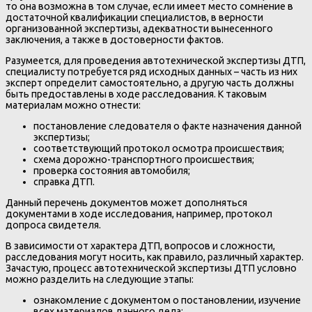
то она возможна в том случае, если имеет место сомнение в
достаточной квалификации специалистов, в верности
организованной экспертизы, адекватности вынесенного
заключения, а также в достоверности фактов.
Разумеется, для проведения автотехнической экспертизы ДТП,
специалисту потребуется ряд исходных данных – часть из них
эксперт определит самостоятельно, а другую часть должны
быть предоставлены в ходе расследования. К таковым
материалам можно отнести:
постановление следователя о факте назначения данной
экспертизы;
соответствующий протокол осмотра происшествия;
схема дорожно-транспортного происшествия;
проверка состояния автомобиля;
справка ДТП.
Данный перечень документов может дополняться
документами в ходе исследования, например, протокол
допроса свидетеля.
В зависимости от характера ДТП, вопросов и сложности,
расследования могут носить, как правило, различный характер.
Зачастую, процесс автотехнической экспертизы ДТП условно
можно разделить на следующие этапы:
ознакомление с документом о постановлении, изучение
всех материалов данного дела;