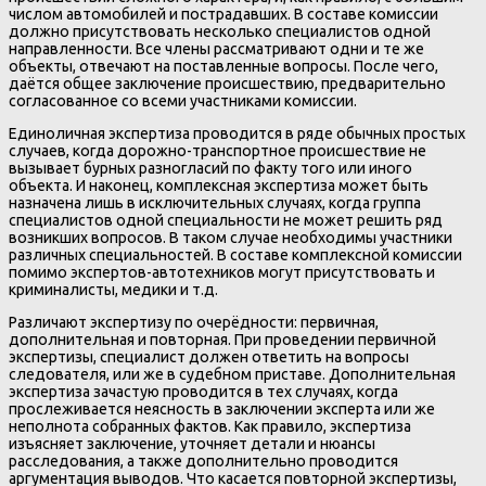
числом автомобилей и пострадавших. В составе комиссии
должно присутствовать несколько специалистов одной
направленности. Все члены рассматривают одни и те же
объекты, отвечают на поставленные вопросы. После чего,
даётся общее заключение происшествию, предварительно
согласованное со всеми участниками комиссии.
Единоличная экспертиза проводится в ряде обычных простых
случаев, когда дорожно-транспортное происшествие не
вызывает бурных разногласий по факту того или иного
объекта. И наконец, комплексная экспертиза может быть
назначена лишь в исключительных случаях, когда группа
специалистов одной специальности не может решить ряд
возникших вопросов. В таком случае необходимы участники
различных специальностей. В составе комплексной комиссии
помимо экспертов-автотехников могут присутствовать и
криминалисты, медики и т.д.
Различают экспертизу по очерёдности: первичная,
дополнительная и повторная. При проведении первичной
экспертизы, специалист должен ответить на вопросы
следователя, или же в судебном приставе. Дополнительная
экспертиза зачастую проводится в тех случаях, когда
прослеживается неясность в заключении эксперта или же
неполнота собранных фактов. Как правило, экспертиза
изъясняет заключение, уточняет детали и нюансы
расследования, а также дополнительно проводится
аргументация выводов. Что касается повторной экспертизы,