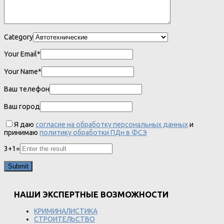
Category
Your Email*
Your Name*
Ваш телефон
Ваш город
Я даю
согласие на обработку персональных данных
и
принимаю
политику обработки ПДн в ФСЭ
3
+
1
=
НАШИ ЭКСПЕРТНЫЕ ВОЗМОЖНОСТИ
КРИМИНАЛИСТИКА
СТРОИТЕЛЬСТВО