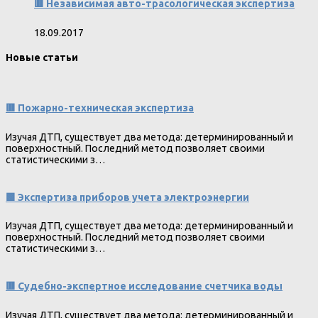
🟥 Независимая авто-трасологическая экспертиза
18.09.2017
Новые статьи
🟥 Пожарно-техническая экспертиза
Изучая ДТП, существует два метода: детерминированный и
поверхностный. Последний метод позволяет своими
статистическими з…
🟩 Экспертиза приборов учета электроэнергии
Изучая ДТП, существует два метода: детерминированный и
поверхностный. Последний метод позволяет своими
статистическими з…
🟥 Судебно-экспертное исследование счетчика воды
Изучая ДТП, существует два метода: детерминированный и