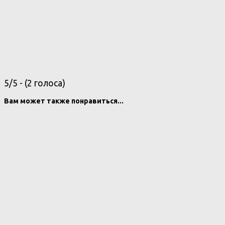
5/5 - (2 голоса)
Вам может также понравиться...