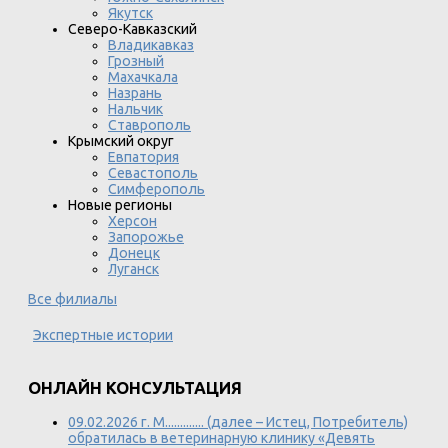
Якутск
Северо-Кавказский
Владикавказ
Грозный
Махачкала
Назрань
Нальчик
Ставрополь
Крымский округ
Евпатория
Севастополь
Симферополь
Новые регионы
Херсон
Запорожье
Донецк
Луганск
Все филиалы
Экспертные истории
ОНЛАЙН КОНСУЛЬТАЦИЯ
09.02.2026 г. М............. (далее – Истец, Потребитель)
обратилась в ветеринарную клинику «Девять