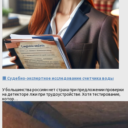
🟥 Судебно-экспертное исследование счетчика воды
У большинства россиян нет страха при предложении проверки
на детекторе лжи при трудоустройстве. Хотя тестирование,
котор…