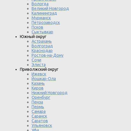
Вологда
Великий Новгород
Калининград
Мурманск
Петрозаводск
Псков
Сыктывкар
Южный округ
Астрахань
Волгоград
Краснодар
Ростов-на-Дону
Сочи
Элиста
Приволжский округ
Ижевск
Йошкар-Ола
Казань
Киров
Нижний Новгород
Оренбург
Пенза
Пермь
Самара
Саранск
Саратов
Ульяновск
Уфа