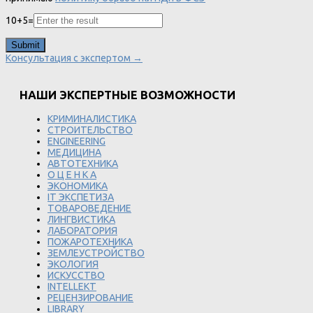
10
+
5
=
Консультация с экспертом →
НАШИ ЭКСПЕРТНЫЕ ВОЗМОЖНОСТИ
КРИМИНАЛИСТИКА
СТРОИТЕЛЬСТВО
ENGINEERING
МЕДИЦИНА
АВТОТЕХНИКА
О Ц Е Н К А
ЭКОНОМИКА
IT ЭКСПЕТИЗА
ТОВАРОВЕДЕНИЕ
ЛИНГВИСТИКА
ЛАБОРАТОРИЯ
ПОЖАРОТЕХНИКА
ЗЕМЛЕУСТРОЙСТВО
ЭКОЛОГИЯ
ИСКУССТВО
INTELLEKT
РЕЦЕНЗИРОВАНИЕ
LIBRARY