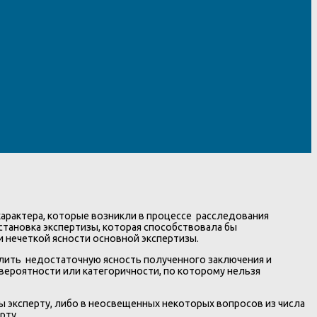
арактера, которые возникли в процессе расследования
становка экспертизы, которая способствовала бы
 нечеткой ясности основной экспертизы.
лить недостаточную ясность полученного заключения и
вероятности или категоричности, по которому нельзя
ы эксперту, либо в неосвещенных некоторых вопросов из числа
рту.