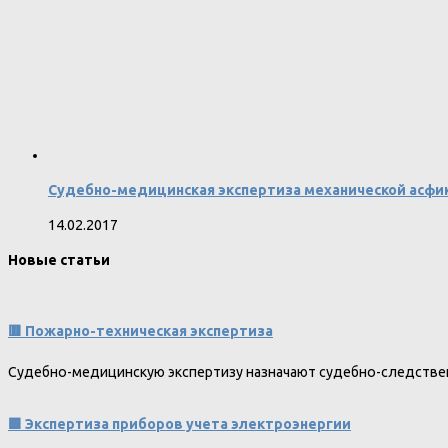
Судебно-медицинская экспертиза механической асфи
14.02.2017
Новые статьи
🟥 Пожарно-техническая экспертиза
Судебно-медицинскую экспертизу назначают судебно-следстве
🟩 Экспертиза приборов учета электроэнергии