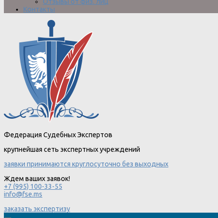
Отзывы от физ. лиц
Контакты
Федерация Судебных Экспертов
крупнейшая сеть экспертных учреждений
заявки принимаются круглосуточно без выходных
Ждем ваших заявок!
+7 (995) 100-33-55
info@fse.ms
заказать экспертизу