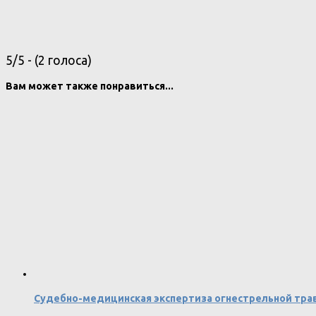
5/5 - (2 голоса)
Вам может также понравиться...
Судебно-медицинская экспертиза огнестрельной тр