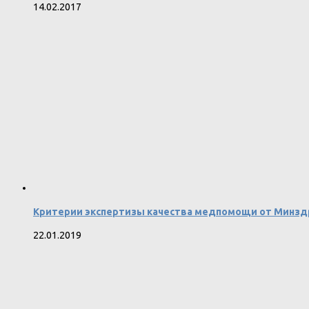
14.02.2017
Критерии экспертизы качества медпомощи от Минзд
22.01.2019