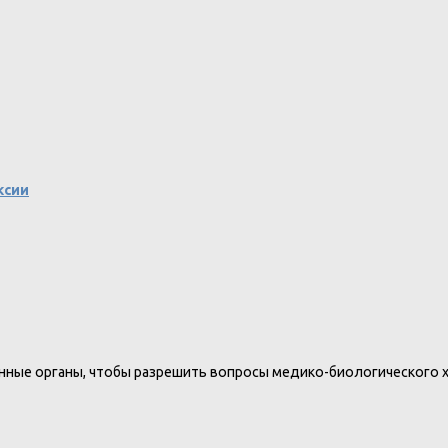
ксии
нные органы, чтобы разрешить вопросы медико-биологического 