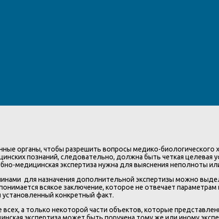
ные органы, чтобы разрешить вопросы медико-биологического х
инских познаний, следовательно, должна быть четкая целевая у
но-медицинская экспертиза нужна для выяснения неполноты или
чинами для назначения дополнительной экспертизы можно выде
онимается всякое заключение, которое не отвечает параметрам 
 установленный конкретный факт.
всех, а только некоторой части объектов, которые представлен
нская экспертиза может быть поручена тому же или иному экспе