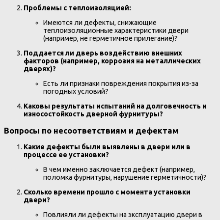
Проблемы с теплоизоляцией:
Имеются ли дефекты, снижающие
теплоизоляционные характеристики двери
(например, не герметичное прилегание)?
Поддается ли дверь воздействию внешних
факторов (например, коррозия на металлических
дверях)?
Есть ли признаки повреждения покрытия из-за
погодных условий?
Каковы результаты испытаний на долговечность и
износостойкость дверной фурнитуры?
Вопросы по несоответствиям и дефектам
Какие дефекты были выявлены в двери или в
процессе ее установки?
В чем именно заключается дефект (например,
поломка фурнитуры, нарушение герметичности)?
Сколько времени прошло с момента установки
двери?
Повлияли ли дефекты на эксплуатацию двери в