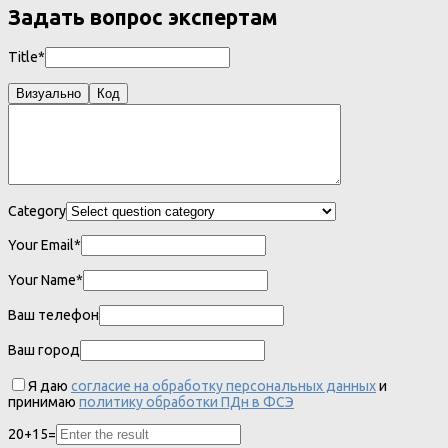
Задать вопрос экспертам
Title*
Визуально
Код
Category
Your Email*
Your Name*
Ваш телефон
Ваш город
Я даю
согласие на обработку персональных данных
и
принимаю
политику обработки ПДн в ФСЭ
20
+
15
=