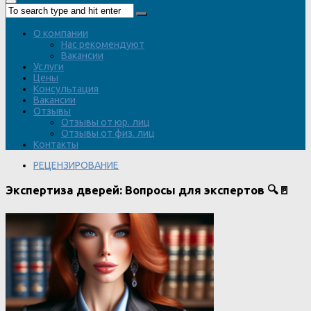
О компании
Нас рекомендуют
Вакансии
Услуги
Цены
Консультация
Вакансии
Отзывы
Отзывы от юр. лиц
Отзывы от физ. лиц
Контакты
РЕЦЕНЗИРОВАНИЕ
Экспертиза дверей: Вопросы для экспертов 🔍🚪