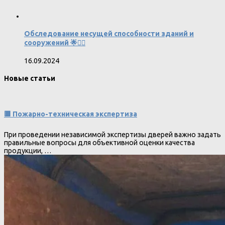
Обследование несущей способности зданий и
сооружений 🌟👷‍♂️
16.09.2024
Новые статьи
🟥 Пожарно-техническая экспертиза
При проведении независимой экспертизы дверей важно задать
правильные вопросы для объективной оценки качества
продукции, …