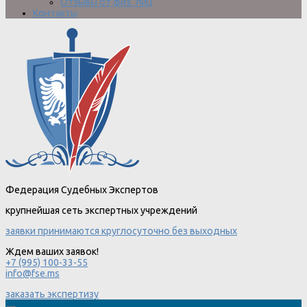
Отзывы от физ. лиц
Контакты
Федерация Судебных Экспертов
крупнейшая сеть экспертных учреждений
заявки принимаются круглосуточно без выходных
Ждем ваших заявок!
+7 (995) 100-33-55
info@fse.ms
заказать экспертизу