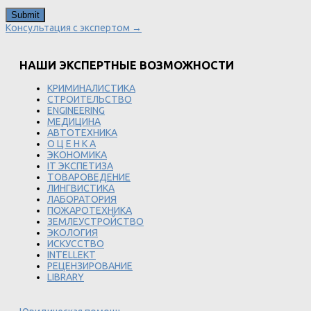
Консультация с экспертом →
НАШИ ЭКСПЕРТНЫЕ ВОЗМОЖНОСТИ
КРИМИНАЛИСТИКА
СТРОИТЕЛЬСТВО
ENGINEERING
МЕДИЦИНА
АВТОТЕХНИКА
О Ц Е Н К А
ЭКОНОМИКА
IT ЭКСПЕТИЗА
ТОВАРОВЕДЕНИЕ
ЛИНГВИСТИКА
ЛАБОРАТОРИЯ
ПОЖАРОТЕХНИКА
ЗЕМЛЕУСТРОЙСТВО
ЭКОЛОГИЯ
ИСКУССТВО
INTELLEKT
РЕЦЕНЗИРОВАНИЕ
LIBRARY