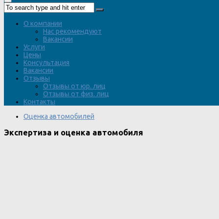
О компании
Нас рекомендуют
Вакансии
Услуги
Цены
Консультация
Вакансии
Отзывы
Отзывы от юр. лиц
Отзывы от физ. лиц
Контакты
Оценка автомобилей
Экспертиза и оценка автомобиля