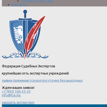
Отзывы от физ. лиц
Контакты
Федерация Судебных Экспертов
крупнейшая сеть экспертных учреждений
заявки принимаются круглосуточно без выходных
Ждем ваших заявок!
+7 (995) 100-33-55
info@fse.ms
заказать экспертизу