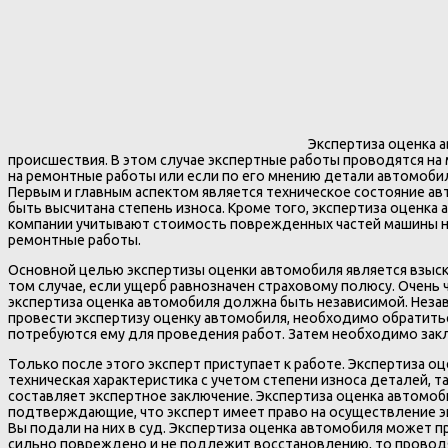
Экспертиза оценка 
происшествия. В этом случае экспертные работы проводятся на
на ремонтные работы или если по его мнению детали автомобил
Первым и главным аспектом является техническое состояние ав
быть высчитана степень износа. Кроме того, экспертиза оценк
компании учитывают стоимость поврежденных частей машины не
ремонтные работы.
Основной целью экспертизы оценки автомобиля является взыск
том случае, если ущерб равнозначен страховому полюсу. Очень
экспертиза оценка автомобиля должна быть независимой. Незав
провести экспертизу оценку автомобиля, необходимо обратитьс
потребуются ему для проведения работ. Затем необходимо закл
Только после этого эксперт приступает к работе. Экспертиза оц
техническая характеристика с учетом степени износа деталей, т
составляет экспертное заключение. Экспертиза оценка автомоб
подтверждающие, что эксперт имеет право на осуществление эк
Вы подали на них в суд. Экспертиза оценка автомобиля может 
сильно повреждено и не подлежит восстановлению, то проводят