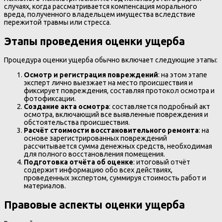
случаях, когда рассматривается компенсация морального
вреда, полученного владельцем имущества вследствие
пережитой травмы или стресса.
Этапы проведения оценки ущерба
Процедура оценки ущерба обычно включает следующие этапы:
Осмотр и регистрация повреждений
: на этом этапе
эксперт лично выезжает на место происшествия и
фиксирует повреждения, составляя протокол осмотра и
фотофиксации.
Создание акта осмотра
: составляется подробный акт
осмотра, включающий все выявленные повреждения и
обстоятельства происшествия.
Расчёт стоимости восстановительного ремонта
: на
основе зарегистрированных повреждений
рассчитывается сумма денежных средств, необходимая
для полного восстановления помещения.
Подготовка отчёта об оценке
: итоговый отчёт
содержит информацию обо всех действиях,
проведенных экспертом, суммируя стоимость работ и
материалов.
Правовые аспекты оценки ущерба