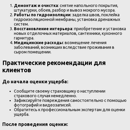
Демонтаж и очистка
: снятие напольного покрытия,
штукатурки, обоев, разбор и вывоз мокрого мусора.
Работы по гидроизоляции
: заделка швов, поклейка
гидроизоляционной мембраны, установка дренажных
систем.
Восстановление интерьера
: приобретение и установка
новых отделочных материалов, сантехники, кухонного
гарнитура.
Медицинские расходы
: возмещение лечения
заболеваний, возникших вследствие проживания в
сыром помещении.
Практические рекомендации для
клиентов
До начала оценки ущерба:
Сообщите своему страховщику о наступлении
страхового случая немедленно.
Зафиксируйте повреждения самостоятельно с помощью
фотографий и видеозаписей.
Обратитесь к профессиональным экспертам для оценки
ущерба.
После проведения оценки: