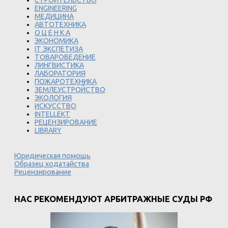
ENGINEERING
МЕДИЦИНА
АВТОТЕХНИКА
О Ц Е Н К А
ЭКОНОМИКА
IT ЭКСПЕТИЗА
ТОВАРОВЕДЕНИЕ
ЛИНГВИСТИКА
ЛАБОРАТОРИЯ
ПОЖАРОТЕХНИКА
ЗЕМЛЕУСТРОЙСТВО
ЭКОЛОГИЯ
ИСКУССТВО
INTELLEKT
РЕЦЕНЗИРОВАНИЕ
LIBRARY
Юридическая помощь
Образец ходатайства
Рецензирование
НАС РЕКОМЕНДУЮТ АРБИТРАЖНЫЕ СУДЫ РФ