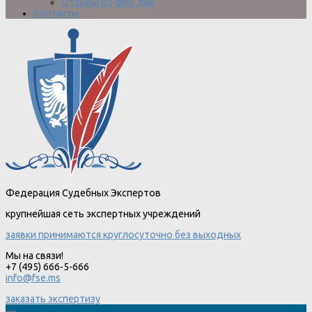
Отзывы от физ. лиц
Контакты
Федерация Судебных Экспертов
крупнейшая сеть экспертных учреждений
заявки принимаются круглосуточно без выходных
Мы на связи!
+7 (495) 666-5-666
info@fse.ms
заказать экспертизу