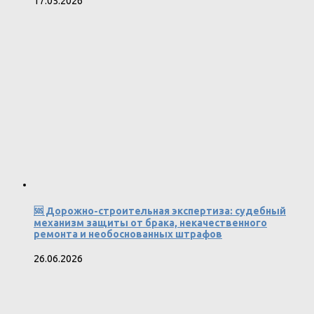
17.05.2026
🆘 Дорожно-строительная экспертиза: судебный
механизм защиты от брака, некачественного
ремонта и необоснованных штрафов
26.06.2026