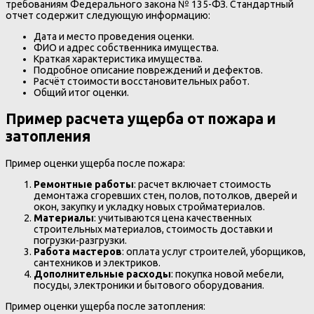
требованиям Федерального закона № 135-ФЗ. Стандартный
отчет содержит следующую информацию:
Дата и место проведения оценки.
ФИО и адрес собственника имущества.
Краткая характеристика имущества.
Подробное описание повреждений и дефектов.
Расчёт стоимости восстановительных работ.
Общий итог оценки.
Пример расчета ущерба от пожара и
затопления
Пример оценки ущерба после пожара:
Ремонтные работы
: расчет включает стоимость
демонтажа сгоревших стен, полов, потолков, дверей и
окон, закупку и укладку новых стройматериалов.
Материалы
: учитываются цена качественных
строительных материалов, стоимость доставки и
погрузки-разгрузки.
Работа мастеров
: оплата услуг строителей, уборщиков,
сантехников и электриков.
Дополнительные расходы
: покупка новой мебели,
посуды, электроники и бытового оборудования.
Пример оценки ущерба после затопления: