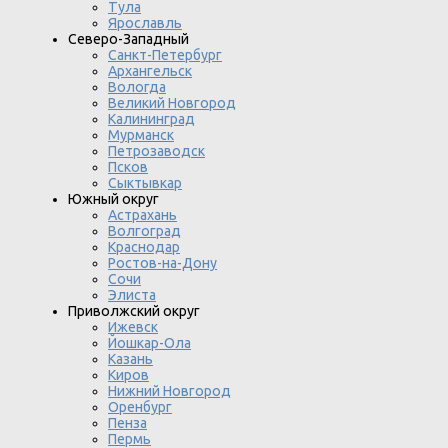
Тула
Ярославль
Северо-Западный
Санкт-Петербург
Архангельск
Вологда
Великий Новгород
Калининград
Мурманск
Петрозаводск
Псков
Сыктывкар
Южный округ
Астрахань
Волгоград
Краснодар
Ростов-на-Дону
Сочи
Элиста
Приволжский округ
Ижевск
Йошкар-Ола
Казань
Киров
Нижний Новгород
Оренбург
Пенза
Пермь