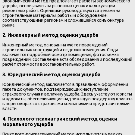
Экономический метод предполагает расчёты экономического
ущерба, основываясь на рыночных ценах и калькуляции
ремонтных работ. Оценщики руководствуются ценами на
строительные материалы, работы и оборудование,
соответствующими регионам и сложившейся конъюнктуре
рынка.
2. Инженерный метод оценки ущерба
Инженерный метод основан на учёте повреждений
строительных конструкций и отделки помещения. Сюда
включается подробный осмотр помещения, фотосъёмка
повреждений, составление акта обследования и последующий
расчёт стоимости восстановительных работ.
3. Юридический метод оценки ущерба
Юридический метод заключается в правильном оформлении
пакета документов, подтверждающих наступление
страхового случая и величину ущерба. Здесь участвуют юристы
и адвокаты, обеспечивающие надлежащую поддержку клиента
в переговорах со страховыми компаниями и представителями
власти.
4. Психолого-психиатрический метод оценки
морального ущерба
Психолого-психиатрический метод используется в редких