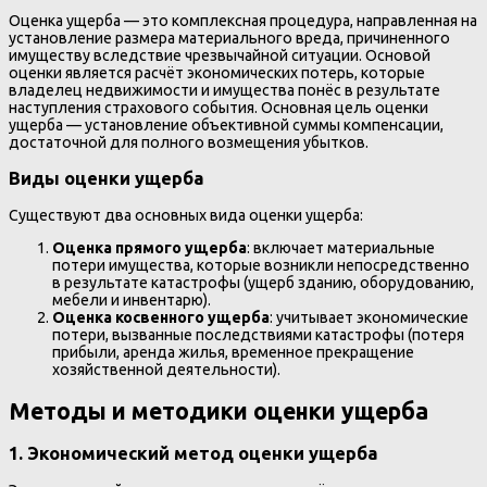
Оценка ущерба — это комплексная процедура, направленная на
установление размера материального вреда, причиненного
имуществу вследствие чрезвычайной ситуации. Основой
оценки является расчёт экономических потерь, которые
владелец недвижимости и имущества понёс в результате
наступления страхового события. Основная цель оценки
ущерба — установление объективной суммы компенсации,
достаточной для полного возмещения убытков.
Виды оценки ущерба
Существуют два основных вида оценки ущерба:
Оценка прямого ущерба
: включает материальные
потери имущества, которые возникли непосредственно
в результате катастрофы (ущерб зданию, оборудованию,
мебели и инвентарю).
Оценка косвенного ущерба
: учитывает экономические
потери, вызванные последствиями катастрофы (потеря
прибыли, аренда жилья, временное прекращение
хозяйственной деятельности).
Методы и методики оценки ущерба
1. Экономический метод оценки ущерба