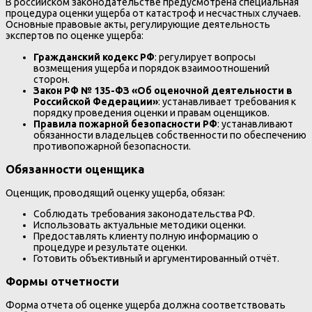
В российском законодательстве предусмотрена специальная
процедура оценки ущерба от катастроф и несчастных случаев.
Основные правовые акты, регулирующие деятельность
экспертов по оценке ущерба:
Гражданский кодекс РФ
: регулирует вопросы
возмещения ущерба и порядок взаимоотношений
сторон.
Закон РФ № 135-ФЗ «Об оценочной деятельности в
Российской Федерации»
: устанавливает требования к
порядку проведения оценки и правам оценщиков.
Правила пожарной безопасности РФ
: устанавливают
обязанности владельцев собственности по обеспечению
противопожарной безопасности.
Обязанности оценщика
Оценщик, проводящий оценку ущерба, обязан:
Соблюдать требования законодательства РФ.
Использовать актуальные методики оценки.
Предоставлять клиенту полную информацию о
процедуре и результате оценки.
Готовить объективный и аргументированный отчёт.
Формы отчетности
Форма отчета об оценке ущерба должна соответствовать