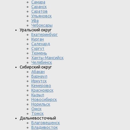
Самара
Саранск
Саратов
Ульяновск
Уфа
Чебоксары
Уральский округ
Екатеринбург
Курган
Салехард
Сургут
Тюмень
Ханты-Мансийск
Челябинск
Сибирский округ
Абакан
Барнаул
Иркутск
Кемерово
Красноярск
Кызыл
Новосибирск
Норильск
Омск
Томск
Дальневосточный
Благовещенск
Владивосток