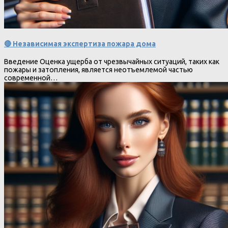
🔴 Независимая экспертиза пожара дома
Введение Оценка ущерба от чрезвычайных ситуаций, таких как
пожары и затопления, является неотъемлемой частью
современной…