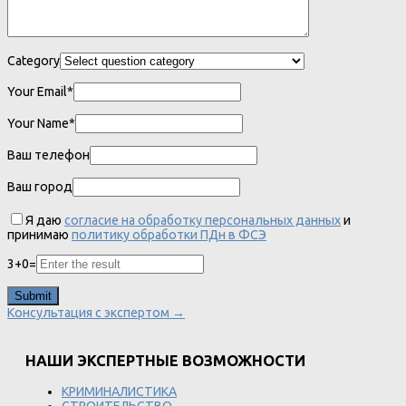
Category
Your Email*
Your Name*
Ваш телефон
Ваш город
Я даю
согласие на обработку персональных данных
и
принимаю
политику обработки ПДн в ФСЭ
3
+
0
=
Консультация с экспертом →
НАШИ ЭКСПЕРТНЫЕ ВОЗМОЖНОСТИ
КРИМИНАЛИСТИКА
СТРОИТЕЛЬСТВО