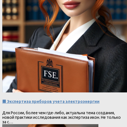
🟩 Экспертиза приборов учета электроэнергии
Для России, более чем где-либо, актуальна тема создания,
новой практики исследования как экспертиза икон. Не только
за с…