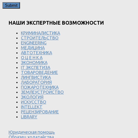
НАШИ ЭКСПЕРТНЫЕ ВОЗМОЖНОСТИ
КРИМИНАЛИСТИКА
СТРОИТЕЛЬСТВО
ENGINEERING
МЕДИЦИНА
АВТОТЕХНИКА
О Ц Е Н К А
ЭКОНОМИКА
IT ЭКСПЕТИЗА
ТОВАРОВЕДЕНИЕ
ЛИНГВИСТИКА
ЛАБОРАТОРИЯ
ПОЖАРОТЕХНИКА
ЗЕМЛЕУСТРОЙСТВО
ЭКОЛОГИЯ
ИСКУССТВО
INTELLEKT
РЕЦЕНЗИРОВАНИЕ
LIBRARY
Юридическая помощь
Образец ходатайства