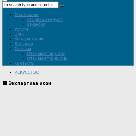
О компании
Нас рекомендуют
Вакансии
Услуги
Цены
Консультация
Вакансии
Отзывы
Отзывы от юр. лиц
Отзывы от физ. лиц
Контакты
ИСКУССТВО
🟥 Экспертиза икон