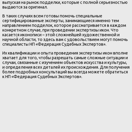
выпуская на рынок подделки, которые с полной серьезностью
выдаются за оригинал.
В таких случаях всем готовы помочь специальные
сертифицированные эксперты, занимающиеся именно тем
направлением подделок, которое рассматривается в каждом
конкретном случае, при проведении экспертизы икон. Что
касается иконописи – этой сложнейшей художественной и
научной области, то здесь вам с удовольствием могут помочь
специалисты НП «Федерация Судебных Экспертов».
Их квалификации и опыта проведения экспертизы икон вполне
хватает для того, чтобы разрешать самые сложные ситуации и
случаи, связанные с изучением объектов искусства и культуры,
и определения всех деталей их происхождения. Для получения
более подробных консультаций вы всегда можете обратиться
к НП «Федерация Судебных Экспертов».