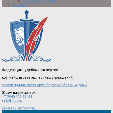
Отзывы от физ. лиц
Контакты
Федерация Судебных Экспертов
крупнейшая сеть экспертных учреждений
заявки принимаются круглосуточно без выходных
Ждем ваших заявок!
+7 (995) 100-33-55
info@fse.ms
заказать экспертизу