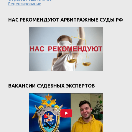
Рецензирование
НАС РЕКОМЕНДУЮТ АРБИТРАЖНЫЕ СУДЫ РФ
ВАКАНСИИ СУДЕБНЫХ ЭКСПЕРТОВ