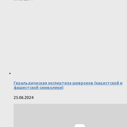
Геральдическая экспертиза шевронов (нацистской и
фашистской символики)
25.06.2024