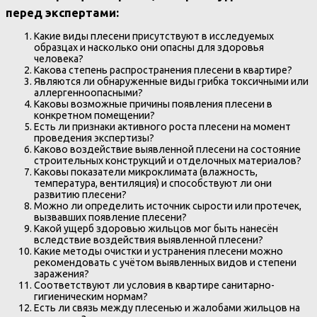
перед экспертами:
Какие виды плесени присутствуют в исследуемых
образцах и насколько они опасны для здоровья
человека?
Какова степень распространения плесени в квартире?
Являются ли обнаруженные виды грибка токсичными или
аллергенноопасными?
Каковы возможные причины появления плесени в
конкретном помещении?
Есть ли признаки активного роста плесени на момент
проведения экспертизы?
Каково воздействие выявленной плесени на состояние
строительных конструкций и отделочных материалов?
Каковы показатели микроклимата (влажность,
температура, вентиляция) и способствуют ли они
развитию плесени?
Можно ли определить источник сырости или протечек,
вызвавших появление плесени?
Какой ущерб здоровью жильцов мог быть нанесён
вследствие воздействия выявленной плесени?
Какие методы очистки и устранения плесени можно
рекомендовать с учётом выявленных видов и степени
заражения?
Соответствуют ли условия в квартире санитарно-
гигиеническим нормам?
Есть ли связь между плесенью и жалобами жильцов на