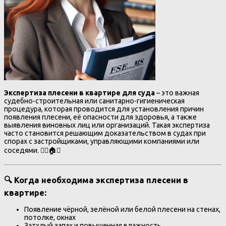
Экспертиза плесени в квартире для суда
– это важная
судебно-строительная или санитарно-гигиеническая
процедура, которая проводится для установления причин
появления плесени, её опасности для здоровья, а также
выявления виновных лиц или организаций. Такая экспертиза
часто становится решающим доказательством в судах при
спорах с застройщиками, управляющими компаниями или
соседями. 🧑‍⚖️🏠⚖️
🔍 Когда необходима экспертиза плесени в
квартире:
Появление чёрной, зелёной или белой плесени на стенах,
потолке, окнах
Затхлый запах и повышенная влажность