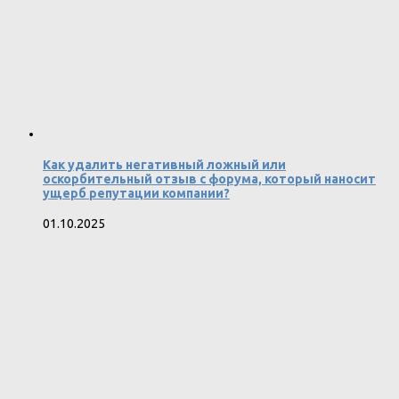
Как удалить негативный ложный или
оскорбительный отзыв с форума, который наносит
ущерб репутации компании?
01.10.2025