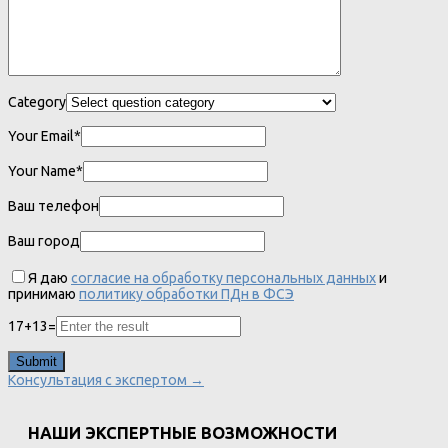
Category
Your Email*
Your Name*
Ваш телефон
Ваш город
Я даю
согласие на обработку персональных данных
и
принимаю
политику обработки ПДн в ФСЭ
17
+
13
=
Консультация с экспертом →
НАШИ ЭКСПЕРТНЫЕ ВОЗМОЖНОСТИ