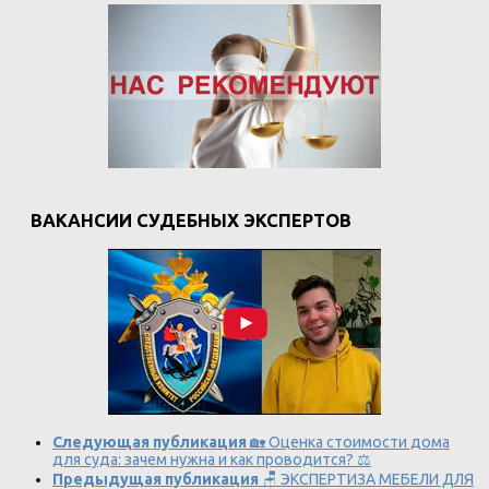
ВАКАНСИИ СУДЕБНЫХ ЭКСПЕРТОВ
Следующая публикация
🏡 Оценка стоимости дома
для суда: зачем нужна и как проводится? ⚖️
Предыдущая публикация
🪑 ЭКСПЕРТИЗА МЕБЕЛИ ДЛЯ