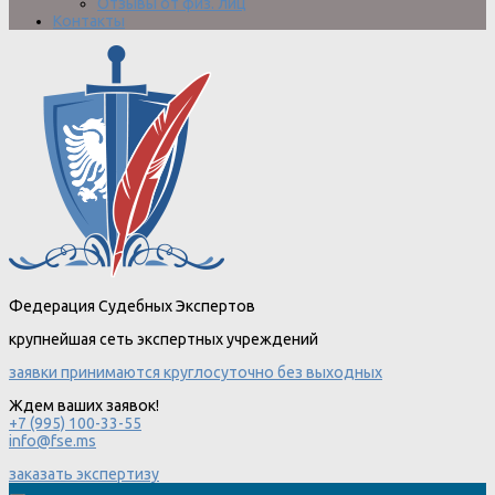
Отзывы от физ. лиц
Контакты
Федерация Судебных Экспертов
крупнейшая сеть экспертных учреждений
заявки принимаются круглосуточно без выходных
Ждем ваших заявок!
+7 (995) 100-33-55
info@fse.ms
заказать экспертизу