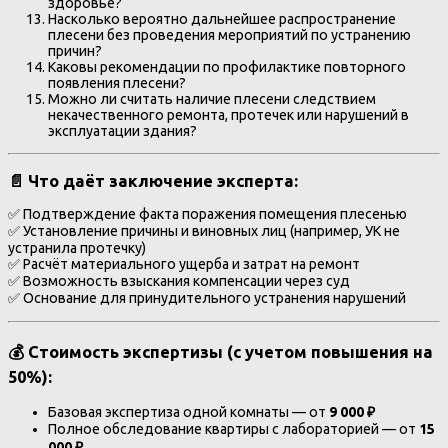
здоровье?
Насколько вероятно дальнейшее распространение
плесени без проведения мероприятий по устранению
причин?
Каковы рекомендации по профилактике повторного
появления плесени?
Можно ли считать наличие плесени следствием
некачественного ремонта, протечек или нарушений в
эксплуатации здания?
📄 Что даёт заключение эксперта:
✅ Подтверждение факта поражения помещения плесенью
✅ Установление причины и виновных лиц (например, УК не
устранила протечку)
✅ Расчёт материального ущерба и затрат на ремонт
✅ Возможность взыскания компенсации через суд
✅ Основание для принудительного устранения нарушений
💰 Стоимость экспертизы (с учетом повышения на
50%):
Базовая экспертиза одной комнаты — от
9 000 ₽
Полное обследование квартиры с лабораторией — от
15
000 ₽