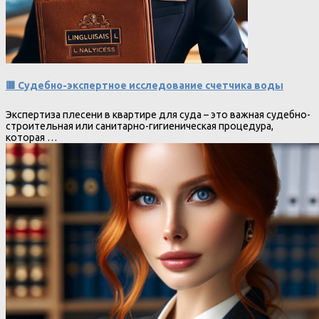
🟥 Судебно-экспертное исследование счетчика воды
Экспертиза плесени в квартире для суда – это важная судебно-
строительная или санитарно-гигиеническая процедура,
которая …