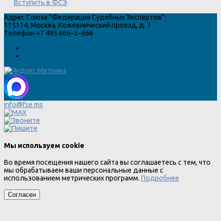
Вступить в ФСЭ
Адрес
Союза "Федерация Судебных Экспертов"
:
115114
,
Москва
,
Кожевнический проезд, д. 3
Телефон:
+7 495 666–5–666
info@fse.ms
Мы используем cookie
Во время посещения нашего сайта вы соглашаетесь с тем, что
мы обрабатываем ваши персональные данные с
использованием метрических программ.
Подробнее
Согласен