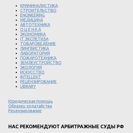
КРИМИНАЛИСТИКА
СТРОИТЕЛЬСТВО
ENGINEERING
МЕДИЦИНА
АВТОТЕХНИКА
О Ц Е Н К А
ЭКОНОМИКА
IT ЭКСПЕТИЗА
ТОВАРОВЕДЕНИЕ
ЛИНГВИСТИКА
ЛАБОРАТОРИЯ
ПОЖАРОТЕХНИКА
ЗЕМЛЕУСТРОЙСТВО
ЭКОЛОГИЯ
ИСКУССТВО
INTELLEKT
РЕЦЕНЗИРОВАНИЕ
LIBRARY
Юридическая помощь
Образец ходатайства
Рецензирование
НАС РЕКОМЕНДУЮТ АРБИТРАЖНЫЕ СУДЫ РФ