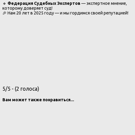
🔹
Федерация Судебных Экспертов
— экспертное мнение,
которому доверяет суд!
🎉 Нам 20 лет в 2025 году — и мы гордимся своей репутацией!
5/5 - (2 голоса)
Вам может также понравиться...