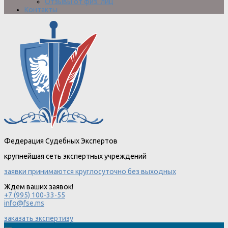
Отзывы от физ. лиц
Контакты
Федерация Судебных Экспертов
крупнейшая сеть экспертных учреждений
заявки принимаются круглосуточно без выходных
Ждем ваших заявок!
+7 (995) 100-33-55
info@fse.ms
заказать экспертизу