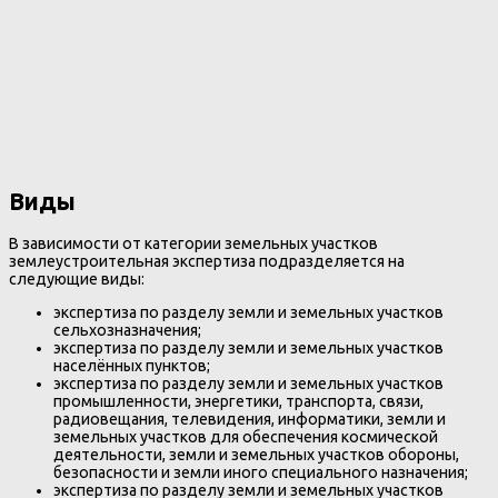
Виды
В зависимости от категории земельных участков
землеустроительная экспертиза подразделяется на
следующие виды:
экспертиза по разделу земли и земельных участков
сельхозназначения;
экспертиза по разделу земли и земельных участков
населённых пунктов;
экспертиза по разделу земли и земельных участков
промышленности, энергетики, транспорта, связи,
радиовещания, телевидения, информатики, земли и
земельных участков для обеспечения космической
деятельности, земли и земельных участков обороны,
безопасности и земли иного специального назначения;
экспертиза по разделу земли и земельных участков