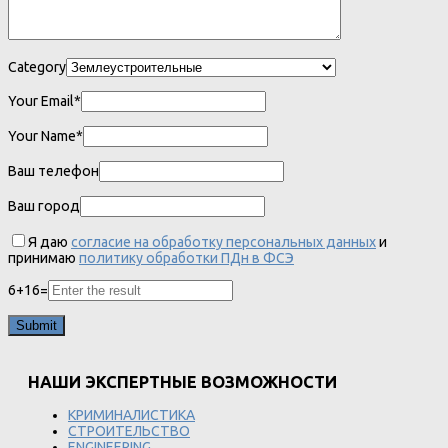
Category
Your Email*
Your Name*
Ваш телефон
Ваш город
Я даю
согласие на обработку персональных данных
и
принимаю
политику обработки ПДн в ФСЭ
6
+
16
=
НАШИ ЭКСПЕРТНЫЕ ВОЗМОЖНОСТИ
КРИМИНАЛИСТИКА
СТРОИТЕЛЬСТВО
ENGINEERING