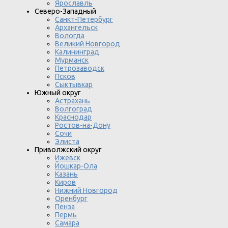
Ярославль
Северо-Западный
Санкт-Петербург
Архангельск
Вологда
Великий Новгород
Калининград
Мурманск
Петрозаводск
Псков
Сыктывкар
Южный округ
Астрахань
Волгоград
Краснодар
Ростов-на-Дону
Сочи
Элиста
Приволжский округ
Ижевск
Йошкар-Ола
Казань
Киров
Нижний Новгород
Оренбург
Пенза
Пермь
Самара