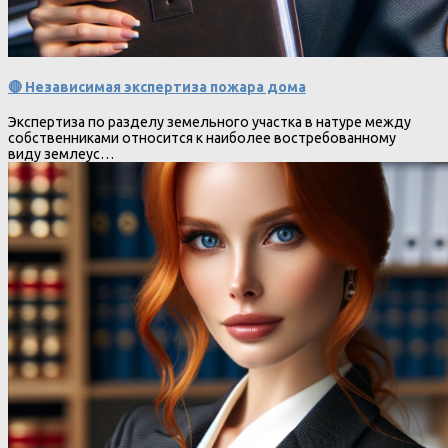
🔴 Независимая экспертиза пожара дома
Экспертиза по разделу земельного участка в натуре между
собственниками относится к наиболее востребованному
виду землеус…