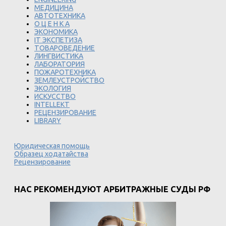
МЕДИЦИНА
АВТОТЕХНИКА
О Ц Е Н К А
ЭКОНОМИКА
IT ЭКСПЕТИЗА
ТОВАРОВЕДЕНИЕ
ЛИНГВИСТИКА
ЛАБОРАТОРИЯ
ПОЖАРОТЕХНИКА
ЗЕМЛЕУСТРОЙСТВО
ЭКОЛОГИЯ
ИСКУССТВО
INTELLEKT
РЕЦЕНЗИРОВАНИЕ
LIBRARY
Юридическая помощь
Образец ходатайства
Рецензирование
НАС РЕКОМЕНДУЮТ АРБИТРАЖНЫЕ СУДЫ РФ