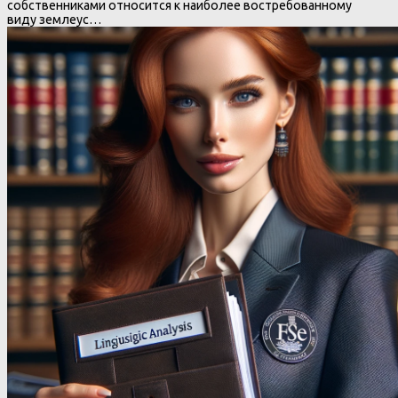
собственниками относится к наиболее востребованному
виду землеус…