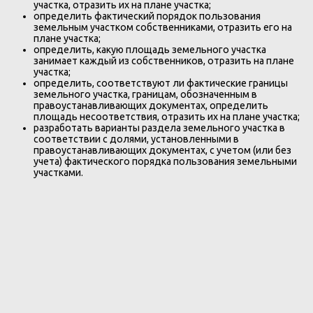
участка, отразить их на плане участка;
определить фактический порядок пользования
земельным участком собственниками, отразить его на
плане участка;
определить, какую площадь земельного участка
занимает каждый из собственников, отразить на плане
участка;
определить, соответствуют ли фактические границы
земельного участка, границам, обозначенным в
правоустанавливающих документах, определить
площадь несоответствия, отразить их на плане участка;
разработать варианты раздела земельного участка в
соответствии с долями, установленными в
правоустанавливающих документах, с учетом (или без
учета) фактического порядка пользования земельными
участками.