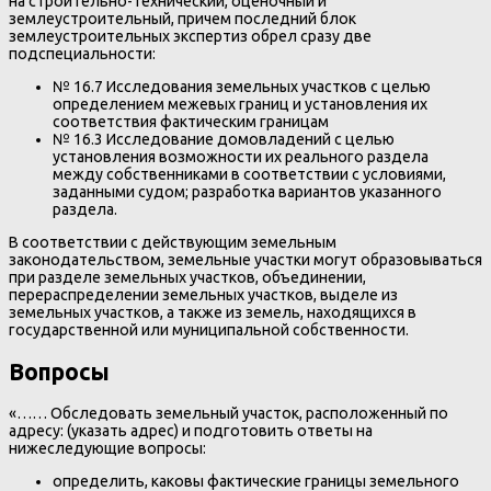
на строительно-технический, оценочный и
землеустроительный, причем последний блок
землеустроительных экспертиз обрел сразу две
подспециальности:
№ 16.7 Исследования земельных участков с целью
определением межевых границ и установления их
соответствия фактическим границам
№ 16.3 Исследование домовладений с целью
установления возможности их реального раздела
между собственниками в соответствии с условиями,
заданными судом; разработка вариантов указанного
раздела.
В соответствии с действующим земельным
законодательством, земельные участки могут образовываться
при разделе земельных участков, объединении,
перераспределении земельных участков, выделе из
земельных участков, а также из земель, находящихся в
государственной или муниципальной собственности.
Вопросы
«…… Обследовать земельный участок, расположенный по
адресу: (указать адрес) и подготовить ответы на
нижеследующие вопросы:
определить, каковы фактические границы земельного