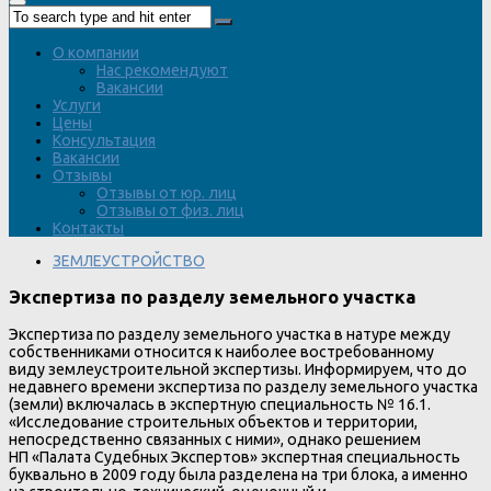
О компании
Нас рекомендуют
Вакансии
Услуги
Цены
Консультация
Вакансии
Отзывы
Отзывы от юр. лиц
Отзывы от физ. лиц
Контакты
ЗЕМЛЕУСТРОЙСТВО
Экспертиза по разделу земельного участка
Экспертиза по разделу земельного участка в натуре между
собственниками относится к наиболее востребованному
виду землеустроительной экспертизы. Информируем, что до
недавнего времени экспертиза по разделу земельного участка
(земли) включалась в экспертную специальность № 16.1.
«Исследование строительных объектов и территории,
непосредственно связанных с ними», однако решением
НП «Палата Судебных Экспертов» экспертная специальность
буквально в 2009 году была разделена на три блока, а именно