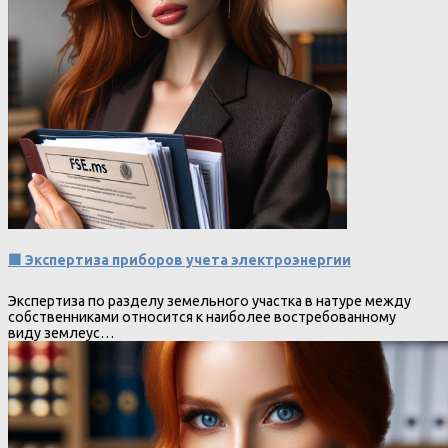
🟩 Экспертиза приборов учета электроэнергии
Экспертиза по разделу земельного участка в натуре между
собственниками относится к наиболее востребованному
виду землеус…