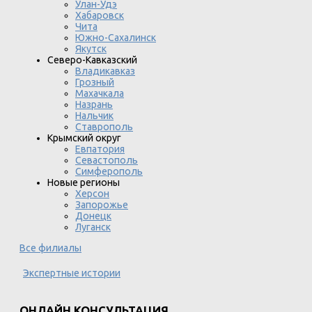
Улан-Удэ
Хабаровск
Чита
Южно-Сахалинск
Якутск
Северо-Кавказский
Владикавказ
Грозный
Махачкала
Назрань
Нальчик
Ставрополь
Крымский округ
Евпатория
Севастополь
Симферополь
Новые регионы
Херсон
Запорожье
Донецк
Луганск
Все филиалы
Экспертные истории
ОНЛАЙН КОНСУЛЬТАЦИЯ