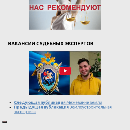
ВАКАНСИИ СУДЕБНЫХ ЭКСПЕРТОВ
Следующая публикация
Межевание земли
Предыдущая публикация
Землеустроительная
экспертиза