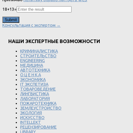
18
+
13
=
Консультация с экспертом →
НАШИ ЭКСПЕРТНЫЕ ВОЗМОЖНОСТИ
КРИМИНАЛИСТИКА
СТРОИТЕЛЬСТВО
ENGINEERING
МЕДИЦИНА
АВТОТЕХНИКА
О Ц Е Н К А
ЭКОНОМИКА
IT ЭКСПЕТИЗА
ТОВАРОВЕДЕНИЕ
ЛИНГВИСТИКА
ЛАБОРАТОРИЯ
ПОЖАРОТЕХНИКА
ЗЕМЛЕУСТРОЙСТВО
ЭКОЛОГИЯ
ИСКУССТВО
INTELLEKT
РЕЦЕНЗИРОВАНИЕ
LIBRARY