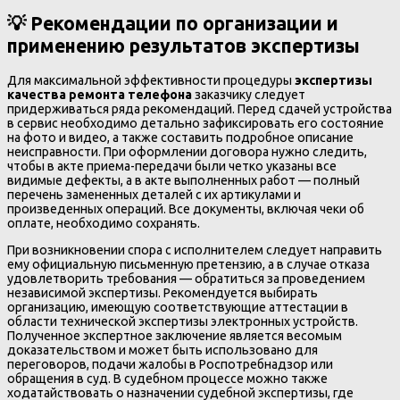
💡 Рекомендации по организации и
применению результатов экспертизы
Для максимальной эффективности процедуры
экспертизы
качества ремонта телефона
заказчику следует
придерживаться ряда рекомендаций. Перед сдачей устройства
в сервис необходимо детально зафиксировать его состояние
на фото и видео, а также составить подробное описание
неисправности. При оформлении договора нужно следить,
чтобы в акте приема-передачи были четко указаны все
видимые дефекты, а в акте выполненных работ — полный
перечень замененных деталей с их артикулами и
произведенных операций. Все документы, включая чеки об
оплате, необходимо сохранять.
При возникновении спора с исполнителем следует направить
ему официальную письменную претензию, а в случае отказа
удовлетворить требования — обратиться за проведением
независимой экспертизы. Рекомендуется выбирать
организацию, имеющую соответствующие аттестации в
области технической экспертизы электронных устройств.
Полученное экспертное заключение является весомым
доказательством и может быть использовано для
переговоров, подачи жалобы в Роспотребнадзор или
обращения в суд. В судебном процессе можно также
ходатайствовать о назначении судебной экспертизы, где