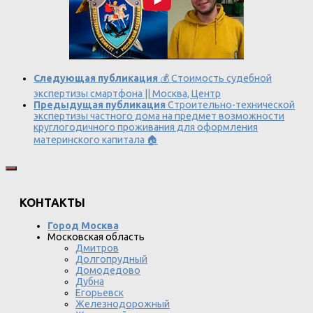
Следующая публикация
💰 Стоимость судебной
экспертизы смартфона || Москва, Центр
Предыдущая публикация
Строительно-технической
экспертизы частного дома на предмет возможности
круглогодичного проживания для оформления
материнского капитала 🏠
КОНТАКТЫ
Город Москва
Московская область
Дмитров
Долгопрудный
Домодедово
Дубна
Егорьевск
Железнодорожный