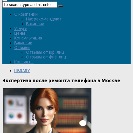
О компании
Нас рекомендуют
Вакансии
Услуги
Цены
Консультация
Вакансии
Отзывы
Отзывы от юр. лиц
Отзывы от физ. лиц
Контакты
LIBRARY
Экспертиза после ремонта телефона в Москве