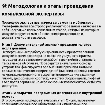
🛠️ Методология и этапы проведения
комплексной экспертизы
Процедура
экспертизы качества ремонта мобильного
телефона
является строго регламентированной и включает в
себя несколько взаимосвязанных этапов, каждый из которых
документируется для обеспечения прозрачности и
доказательности выводов.
Этап 1. Документальный анализ и предварительное
исследование.
Эксперт начинает работу с изучения всей представленной
документации: договора на оказание услуг, акта приема-
передачи, акта выполненных работ, гарантийного талона, а
также чеков об оплате. Проводится визуальный осмотр
устройства, фиксируются все внешние признаки: наличие
свежих механических повреждений (царапин, сколов), следов
неквалифицированного вскрытия (повреждения защитных
пломб, деформации корпуса), качество сборки (щели, люфты).
Сверяются серийные номера основных компонентов, если это
доступно.
Этап 2. Аппаратно-программная диагностика и внутренний
осмотр.
Это основной исследовательский этап. С использованием
специализированного оборудования и программного