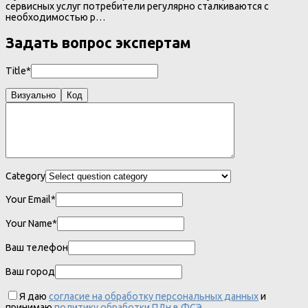
сервисных услуг потребители регулярно сталкиваются с
необходимостью р…
Задать вопрос экспертам
Title*
Визуально
Код
Category
Your Email*
Your Name*
Ваш телефон
Ваш город
Я даю
согласие на обработку персональных данных
и
принимаю
политику обработки ПДн в ФСЭ