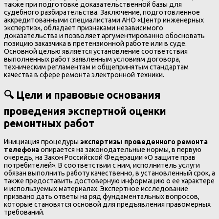
также при подготовке доказательственной базы для
судебного разбирательства. Заключение, подготовленное
аккредитованными специалистами АНО «Центр инженерных
экспертиз», обладает признаками независимого
доказательства и позволяет аргументированно обосновать
позицию заказчика в претензионной работе или в суде.
Основной целью является установление соответствия
выполненных работ заявленным условиям договора,
техническим регламентам и общепринятым стандартам
качества в сфере ремонта электронной техники.
🔍 Цели и правовые основания
проведения экспертной оценки
ремонтных работ
Инициация процедуры
экспертизы проведенного ремонта
телефона
опирается на законодательные нормы, в первую
очередь, на Закон Российской Федерации «О защите прав
потребителей». В соответствии с ним, исполнитель услуги
обязан выполнить работу качественно, в установленный срок, а
также предоставить достоверную информацию о ее характере
и используемых материалах. Экспертное исследование
призвано дать ответы на ряд фундаментальных вопросов,
которые становятся основой для предъявления правомерных
требований.