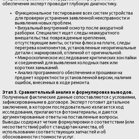
обеспечения эксперт проводит глубокую диагностику.
Функциональное тестирование всех систем устройства
для проверки устранения заявленной неисправности и
выявления новых проблем.
• Визуальный внутренний осмотр после аккуратной
разборки. Специалист ищет следы неаккуратного
вмешательства: поврежденные крепления,
отсутствующие винты, остатки флюса на плате, следы
перегрева компонентов, установленные неоригинальные
детали с маркировкой, отличной от оригинальной.
• Микроскопическое исследование критических зон пайки
и соединений для выявления холодных паек или
коротких замыканий.
• Анализ программного обеспечения и прошивки на
предмет корректности установленной версии, наличия
ошибок, внесенных в ходе ремонта.
Этап 3. Сравнительный анализ и формулировка выводов.
Полученные фактические данные сопоставляются с условиями,
зафиксированными в договоре. Эксперт готовит детальное
заключение, в котором последовательно излагается ход
исследования, прилагаются фотоматериалы, и даются
аргументированные ответы на поставленные вопросы.
Выводы содержат четкие формулировки о соответствии (или
несоответствии) работ стандартам качества, об
использовании соответствующих запчастей и об
обоснованности стоимости услуг.