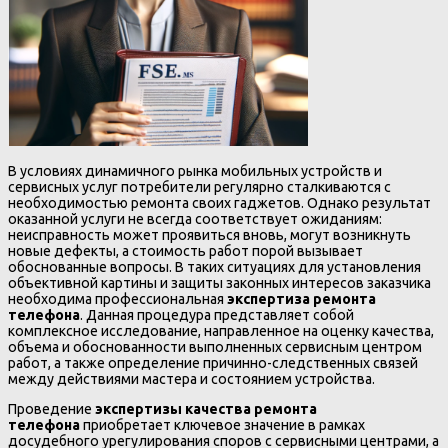
В условиях динамичного рынка мобильных устройств и
сервисных услуг потребители регулярно сталкиваются с
необходимостью ремонта своих гаджетов. Однако результат
оказанной услуги не всегда соответствует ожиданиям:
неисправность может проявиться вновь, могут возникнуть
новые дефекты, а стоимость работ порой вызывает
обоснованные вопросы. В таких ситуациях для установления
объективной картины и защиты законных интересов заказчика
необходима профессиональная
экспертиза ремонта
телефона
. Данная процедура представляет собой
комплексное исследование, направленное на оценку качества,
объема и обоснованности выполненных сервисным центром
работ, а также определение причинно-следственных связей
между действиями мастера и состоянием устройства.
Проведение
экспертизы качества ремонта
телефона
приобретает ключевое значение в рамках
досудебного урегулирования споров с сервисными центрами, а