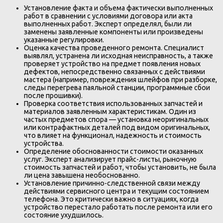
Установление факта и объема фактически выполненных
работ в сравнении с условиями договора или акта
выполненных работ. Эксперт определял, были ли
заменены заявленные компоненты или произведены
указанные регулировки.
Оценка качества проведенного ремонта. Специалист
выявлял, устранена ли исходная неисправность, а также
проверяет устройство на предмет появления новых
дефектов, непосредственно связанных с действиями
мастера (например, повреждения шлейфов при разборке,
следы перегрева паяльной станции, программные сбои
после прошивки).
Проверка соответствия использованных запчастей и
материалов заявленным характеристикам. Один из
частых предметов спора — установка неоригинальных
или контрафактных деталей под видом оригинальных,
что влияет на функционал, надежность и стоимость
устройства.
Определение обоснованности стоимости оказанных
услуг. Эксперт анализирует прайс-листы, рыночную
стоимость запчастей и работ, чтобы установить, не была
ли цена завышена необоснованно.
Установление причинно-следственной связи между
действиями сервисного центра и текущим состоянием
телефона. Это критически важно в ситуациях, когда
устройство перестало работать после ремонта или его
состояние ухудшилось.