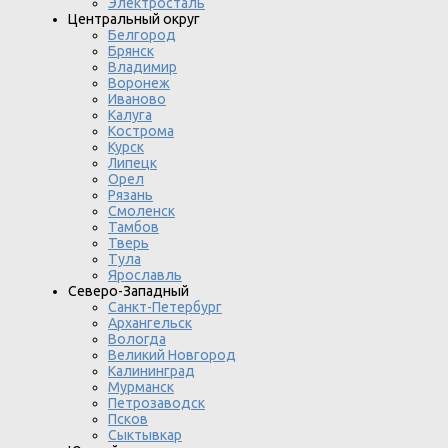
Электросталь
Центральный округ
Белгород
Брянск
Владимир
Воронеж
Иваново
Калуга
Кострома
Курск
Липецк
Орел
Рязань
Смоленск
Тамбов
Тверь
Тула
Ярославль
Северо-Западный
Санкт-Петербург
Архангельск
Вологда
Великий Новгород
Калининград
Мурманск
Петрозаводск
Псков
Сыктывкар