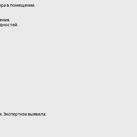
ора в помещении.
ения.
дностей.
. Экспертиза выявила: