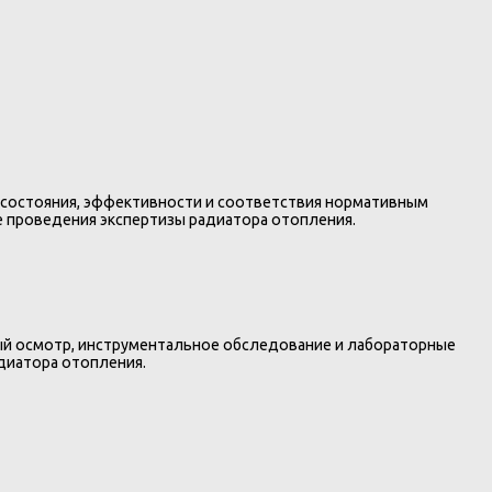
 состояния, эффективности и соответствия нормативным
е проведения экспертизы радиатора отопления.
ый осмотр, инструментальное обследование и лабораторные
диатора отопления.