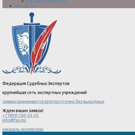
Отзывы от физ. лиц
Контакты
Федерация Судебных Экспертов
крупнейшая сеть экспертных учреждений
заявки принимаются круглосуточно без выходных
Ждем ваших заявок!
+7 (995) 100-33-55
info@fse.ms
заказать экспертизу