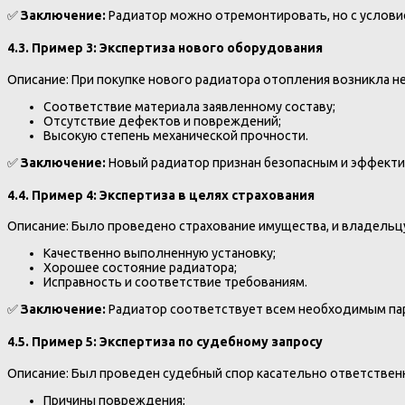
✅
Заключение:
Радиатор можно отремонтировать, но с услови
4.3. Пример 3: Экспертиза нового оборудования
Описание: При покупке нового радиатора отопления возникла н
Соответствие материала заявленному составу;
Отсутствие дефектов и повреждений;
Высокую степень механической прочности.
✅
Заключение:
Новый радиатор признан безопасным и эффекти
4.4. Пример 4: Экспертиза в целях страхования
Описание: Было проведено страхование имущества, и владельцу
Качественно выполненную установку;
Хорошее состояние радиатора;
Исправность и соответствие требованиям.
✅
Заключение:
Радиатор соответствует всем необходимым пар
4.5. Пример 5: Экспертиза по судебному запросу
Описание: Был проведен судебный спор касательно ответствен
Причины повреждения;