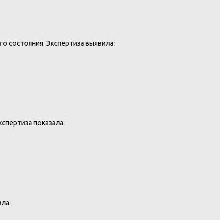
о состояния. Экспертиза выявила:
спертиза показала:
ла: