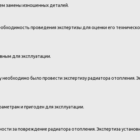
ем замены изношенных деталей.
еобходимость проведения экспертизы для оценки его техническог
вным для эксплуатации.
 необходимо было провести экспертизу радиатора отопления. Эк
аметрам и пригоден для эксплуатации.
ности за повреждение радиатора отопления. Экспертиза установи