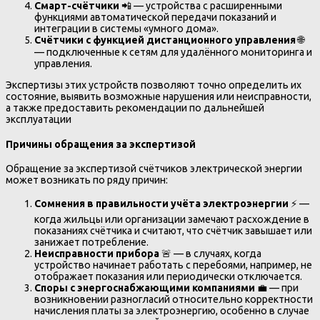
Смарт-счётчики
📲 — устройства с расширенными
функциями автоматической передачи показаний и
интеграции в системы «умного дома».
Счётчики с функцией дистанционного управления
🌐
— подключенные к сетям для удалённого мониторинга и
управления.
Экспертизы этих устройств позволяют точно определить их
состояние, выявить возможные нарушения или неисправности,
а также предоставить рекомендации по дальнейшей
эксплуатации
Причины обращения за экспертизой
Обращение за экспертизой счётчиков электрической энергии
может возникать по ряду причин:
Сомнения в правильности учёта электроэнергии
⚡ —
когда жильцы или организации замечают расхождение в
показаниях счётчика и считают, что счётчик завышает или
занижает потребление.
Неисправности прибора
🚨 — в случаях, когда
устройство начинает работать с перебоями, например, не
отображает показания или периодически отключается.
Споры с энергоснабжающими компаниями
💼 — при
возникновении разногласий относительно корректности
начисления платы за электроэнергию, особенно в случае