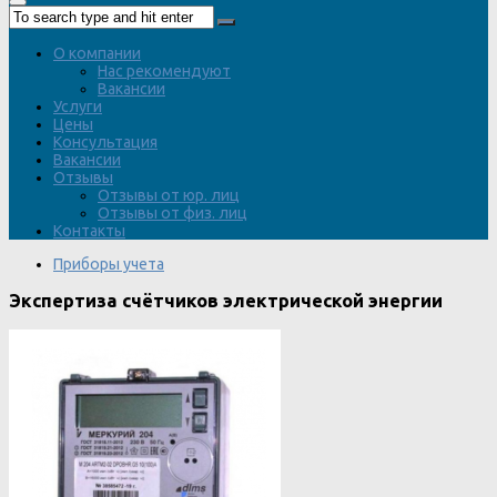
О компании
Нас рекомендуют
Вакансии
Услуги
Цены
Консультация
Вакансии
Отзывы
Отзывы от юр. лиц
Отзывы от физ. лиц
Контакты
Приборы учета
Экспертиза счётчиков электрической энергии