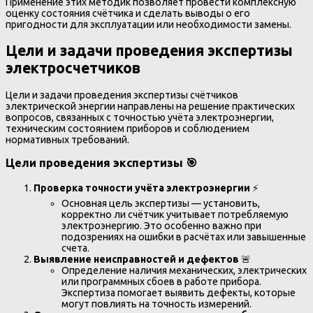
Применение этих методик позволяет провести комплексную
оценку состояния счётчика и сделать выводы о его
пригодности для эксплуатации или необходимости замены.
Цели и задачи проведения экспертизы
электросчетчиков
Цели и задачи проведения экспертизы счётчиков
электрической энергии направлены на решение практических
вопросов, связанных с точностью учёта электроэнергии,
техническим состоянием приборов и соблюдением
нормативных требований.
Цели проведения экспертизы
🎯
Проверка точности учёта электроэнергии
⚡
Основная цель экспертизы — установить,
корректно ли счётчик учитывает потребляемую
электроэнергию. Это особенно важно при
подозрениях на ошибки в расчётах или завышенные
счета.
Выявление неисправностей и дефектов
🚨
Определение наличия механических, электрических
или программных сбоев в работе прибора.
Экспертиза помогает выявить дефекты, которые
могут повлиять на точность измерений.