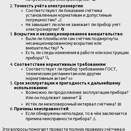
Точность учёта электроэнергии
:
Соответствуют ли показания счётчика
установленным нормативам и допустимым
погрешностям? 📐
Не завышает ли или не занижает ли прибор учёт
электроэнергии? 🔄
Вскрытие и несанкционированное вмешательство
:
Были ли пломбы или сам счётчик подвергнуты
несанкционированному вскрытию или
вмешательству? 🔧
Есть ли следы изменения в работе или конструкции
прибора? 🔍
Соответствие нормативным требованиям
:
Соответствует ли прибор требованиям ГОСТ,
техническим регламентам или другим
нормативным актам? 📜
Срок эксплуатации и пригодность к дальнейшему
использованию
:
Возможно ли продолжение эксплуатации прибора?
Или он подлежит замене? ⏳
Истёк ли межповерочный интервал счётчика? 📅
Причины неисправностей
:
Если обнаружены неполадки, то в чём заключается
причина неисправности прибора? ⚠️
Эти вопросы помогают провести полную проверку счётчика и