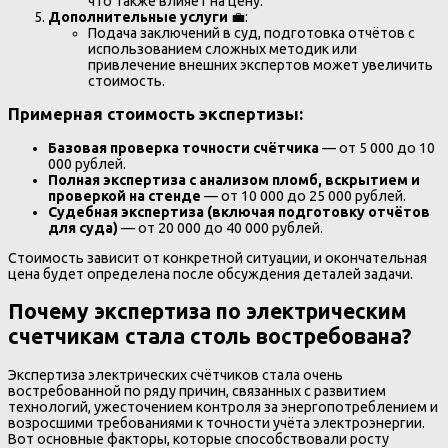
что также влияет на цену.
Дополнительные услуги
💼:
Подача заключений в суд, подготовка отчётов с
использованием сложных методик или
привлечение внешних экспертов может увеличить
стоимость.
Примерная стоимость экспертизы:
Базовая проверка точности счётчика
— от 5 000 до 10
000 рублей.
Полная экспертиза с анализом пломб, вскрытием и
проверкой на стенде
— от 10 000 до 25 000 рублей.
Судебная экспертиза (включая подготовку отчётов
для суда)
— от 20 000 до 40 000 рублей.
Стоимость зависит от конкретной ситуации, и окончательная
цена будет определена после обсуждения деталей задачи.
Почему экспертиза по электрическим
счетчикам стала столь востребована?
Экспертиза электрических счётчиков стала очень
востребованной по ряду причин, связанных с развитием
технологий, ужесточением контроля за энергопотреблением и
возросшими требованиями к точности учёта электроэнергии.
Вот основные факторы, которые способствовали росту