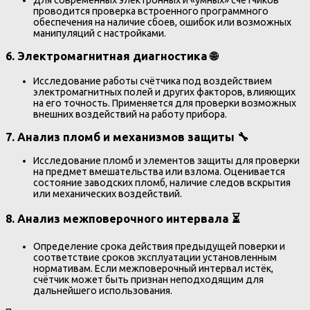
проводится проверка встроенного программного
обеспечения на наличие сбоев, ошибок или возможных
манипуляций с настройками.
6.
Электромагнитная диагностика
🌐
Исследование работы счётчика под воздействием
электромагнитных полей и других факторов, влияющих
на его точность. Применяется для проверки возможных
внешних воздействий на работу прибора.
7.
Анализ пломб и механизмов защиты
🔧
Исследование пломб и элементов защиты для проверки
на предмет вмешательства или взлома. Оценивается
состояние заводских пломб, наличие следов вскрытия
или механических воздействий.
8.
Анализ межповерочного интервала
⏳
Определение срока действия предыдущей поверки и
соответствие сроков эксплуатации установленным
нормативам. Если межповерочный интервал истёк,
счётчик может быть признан неподходящим для
дальнейшего использования.