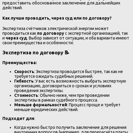
предоставить обоснованное заключение для дальнейших
действий.
Как лучше проводить, через суд или по договору?
Экспертиза счётчиков электрической энергии может
проводиться как
по договору
с экспертной организацией, так
и
через суд
. Выбор зависит от ситуации, и оба варианта имеют
свои преимущества и особенности:
Экспертиза по договору 📝
Преимущества:
Скорость
: Экспертиза проводится быстрее, так как не
требуется ожидать судебных решений.
Гибкость
: У вас есть возможность выбрать экспертную
организацию, договориться о сроках и условиях
проведения экспертизы.
Стоимость
: Обычно ниже, чем при проведении
экспертизы в рамках судебного процесса.
Меньше формальностей
: Процесс проще и требует
меньше юридических действий.
Подходит для
:
Когда нужно быстро получить заключение для решения
внутренних вопросов (например, для перерасчёта платы