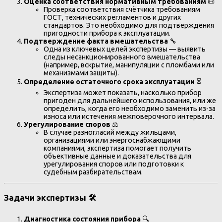
Оценка соответствия нормативным требованиям
📜
Проверка соответствия счётчика требованиям
ГОСТ, технических регламентов и других
стандартов. Это необходимо для подтверждения
пригодности прибора к эксплуатации.
Подтверждение факта вмешательства
🔧
Одна из ключевых целей экспертизы — выявить
следы несанкционированного вмешательства
(например, вскрытие, манипуляции с пломбами или
механизмами защиты).
Определение остаточного срока эксплуатации
⏳
Экспертиза может показать, насколько прибор
пригоден для дальнейшего использования, или же
определить, когда его необходимо заменить из-за
износа или истечения межповерочного интервала.
Урегулирование споров
⚖️
В случае разногласий между жильцами,
организациями или энергоснабжающими
компаниями, экспертиза помогает получить
объективные данные и доказательства для
урегулирования споров или подготовки к
судебным разбирательствам.
Задачи экспертизы
🛠️
Диагностика состояния прибора
🔍