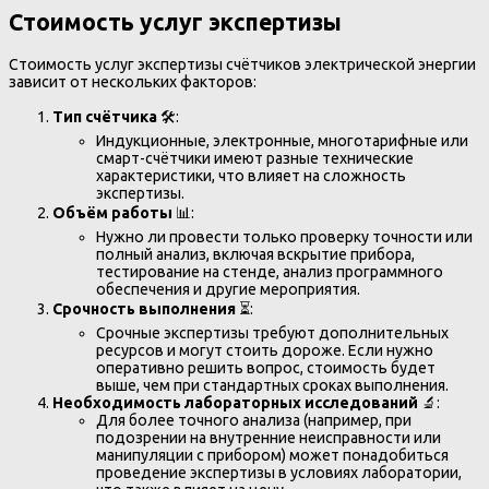
Стоимость услуг экспертизы
Стоимость услуг экспертизы счётчиков электрической энергии
зависит от нескольких факторов:
Тип счётчика
🛠️:
Индукционные, электронные, многотарифные или
смарт-счётчики имеют разные технические
характеристики, что влияет на сложность
экспертизы.
Объём работы
📊:
Нужно ли провести только проверку точности или
полный анализ, включая вскрытие прибора,
тестирование на стенде, анализ программного
обеспечения и другие мероприятия.
Срочность выполнения
⏳:
Срочные экспертизы требуют дополнительных
ресурсов и могут стоить дороже. Если нужно
оперативно решить вопрос, стоимость будет
выше, чем при стандартных сроках выполнения.
Необходимость лабораторных исследований
🔬:
Для более точного анализа (например, при
подозрении на внутренние неисправности или
манипуляции с прибором) может понадобиться
проведение экспертизы в условиях лаборатории,