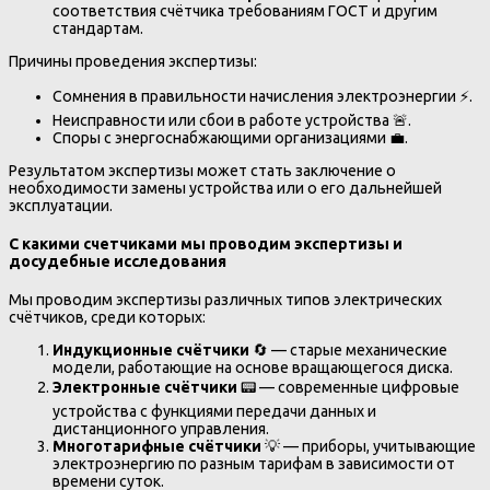
соответствия счётчика требованиям ГОСТ и другим
стандартам.
Причины проведения экспертизы:
Сомнения в правильности начисления электроэнергии ⚡.
Неисправности или сбои в работе устройства 🚨.
Споры с энергоснабжающими организациями 💼.
Результатом экспертизы может стать заключение о
необходимости замены устройства или о его дальнейшей
эксплуатации.
С какими счетчиками мы проводим экспертизы и
досудебные исследования
Мы проводим экспертизы различных типов электрических
счётчиков, среди которых:
Индукционные счётчики
🔄 — старые механические
модели, работающие на основе вращающегося диска.
Электронные счётчики
📟 — современные цифровые
устройства с функциями передачи данных и
дистанционного управления.
Многотарифные счётчики
💡 — приборы, учитывающие
электроэнергию по разным тарифам в зависимости от
времени суток.