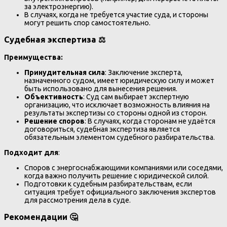
за электроэнергию).
В случаях, когда не требуется участие суда, и стороны
могут решить спор самостоятельно.
Судебная экспертиза ⚖️
Преимущества:
Принудительная сила
: Заключение эксперта,
назначенного судом, имеет юридическую силу и может
быть использовано для вынесения решения.
Объективность
: Суд сам выбирает экспертную
организацию, что исключает возможность влияния на
результаты экспертизы со стороны одной из сторон.
Решение споров
: В случаях, когда сторонам не удаётся
договориться, судебная экспертиза является
обязательным элементом судебного разбирательства.
Подходит для
:
Споров с энергоснабжающими компаниями или соседями,
когда важно получить решение с юридической силой.
Подготовки к судебным разбирательствам, если
ситуация требует официального заключения экспертов
для рассмотрения дела в суде.
Рекомендации 🤔