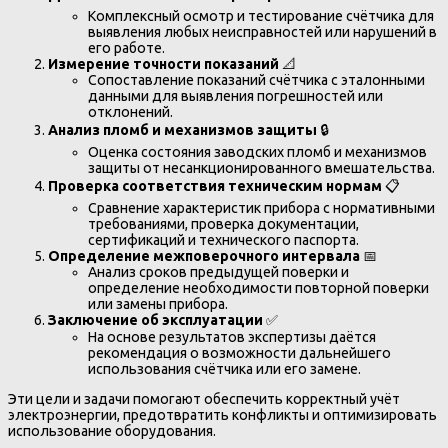
Комплексный осмотр и тестирование счётчика для
выявления любых неисправностей или нарушений в
его работе.
Измерение точности показаний
📐
Сопоставление показаний счётчика с эталонными
данными для выявления погрешностей или
отклонений.
Анализ пломб и механизмов защиты
🔒
Оценка состояния заводских пломб и механизмов
защиты от несанкционированного вмешательства.
Проверка соответствия техническим нормам
📋
Сравнение характеристик прибора с нормативными
требованиями, проверка документации,
сертификаций и технического паспорта.
Определение межповерочного интервала
📅
Анализ сроков предыдущей поверки и
определение необходимости повторной поверки
или замены прибора.
Заключение об эксплуатации
✅
На основе результатов экспертизы даётся
рекомендация о возможности дальнейшего
использования счётчика или его замене.
Эти цели и задачи помогают обеспечить корректный учёт
электроэнергии, предотвратить конфликты и оптимизировать
использование оборудования.