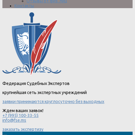
Отзывы от физ. лиц
Контакты
Федерация Судебных Экспертов
крупнейшая сеть экспертных учреждений
заявки принимаются круглосуточно без выходных
Ждем ваших заявок!
+7 (995) 100-33-55
info@fse.ms
заказать экспертизу