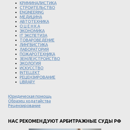
КРИМИНАЛИСТИКА
СТРОИТЕЛЬСТВО
ENGINEERING
МЕДИЦИНА
АВТОТЕХНИКА
О Ц Е Н К А
ЭКОНОМИКА
IT ЭКСПЕТИЗА
ТОВАРОВЕДЕНИЕ
ЛИНГВИСТИКА
ЛАБОРАТОРИЯ
ПОЖАРОТЕХНИКА
ЗЕМЛЕУСТРОЙСТВО
ЭКОЛОГИЯ
ИСКУССТВО
INTELLEKT
РЕЦЕНЗИРОВАНИЕ
LIBRARY
Юридическая помощь
Образец ходатайства
Рецензирование
НАС РЕКОМЕНДУЮТ АРБИТРАЖНЫЕ СУДЫ РФ