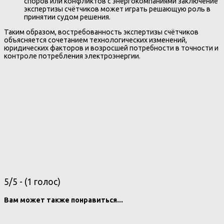
споров или конфликтов с энергокомпаниями заключение
экспертизы счётчиков может играть решающую роль в
принятии судом решения.
Таким образом, востребованность экспертизы счётчиков
объясняется сочетанием технологических изменений,
юридических факторов и возросшей потребности в точности и
контроле потребления электроэнергии.
5/5 - (1 голос)
Вам может также понравиться...