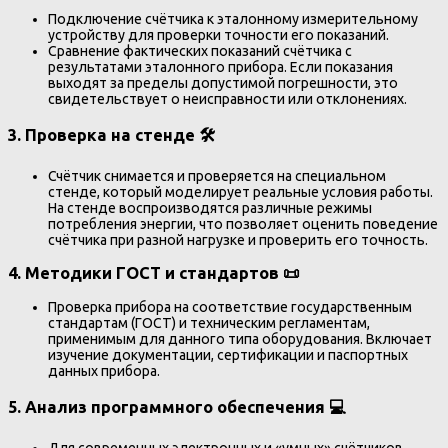
Подключение счётчика к эталонному измерительному
устройству для проверки точности его показаний.
Сравнение фактических показаний счётчика с
результатами эталонного прибора. Если показания
выходят за пределы допустимой погрешности, это
свидетельствует о неисправности или отклонениях.
3.
Проверка на стенде
🛠️
Счётчик снимается и проверяется на специальном
стенде, который моделирует реальные условия работы.
На стенде воспроизводятся различные режимы
потребления энергии, что позволяет оценить поведение
счётчика при разной нагрузке и проверить его точность.
4.
Методики ГОСТ и стандартов
📜
Проверка прибора на соответствие государственным
стандартам (ГОСТ) и техническим регламентам,
применимым для данного типа оборудования. Включает
изучение документации, сертификации и паспортных
данных прибора.
5.
Анализ программного обеспечения
💻
Для современных электронных и «умных» счётчиков