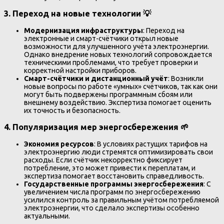
3.
Переход на новые технологии
💡
Модернизация инфраструктуры
: Переход на
электронные и смарт-счётчики открыл новые
возможности для улучшенного учёта электроэнергии.
Однако внедрение новых технологий сопровождается
техническими проблемами, что требует проверки и
корректной настройки приборов.
Смарт-счётчики и дистанционный учёт
: Возникли
новые вопросы по работе «умных» счётчиков, так как они
могут быть подвержены программным сбоям или
внешнему воздействию. Экспертиза помогает оценить
их точность и безопасность.
4.
Популяризация мер энергосбережения
🌱
Экономия ресурсов
: В условиях растущих тарифов на
электроэнергию люди стремятся оптимизировать свои
расходы. Если счётчик некорректно фиксирует
потребление, это может привести к переплатам, и
экспертиза помогает восстановить справедливость.
Государственные программы энергосбережения
: С
увеличением числа программ по энергосбережению
усилился контроль за правильным учётом потребляемой
электроэнергии, что сделало экспертизы особенно
актуальными.