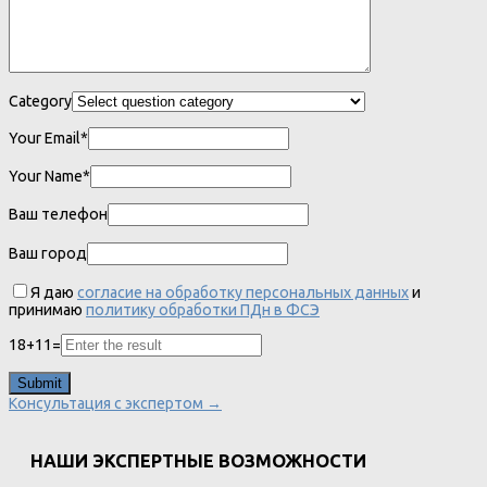
Category
Your Email*
Your Name*
Ваш телефон
Ваш город
Я даю
согласие на обработку персональных данных
и
принимаю
политику обработки ПДн в ФСЭ
18
+
11
=
Консультация с экспертом →
НАШИ ЭКСПЕРТНЫЕ ВОЗМОЖНОСТИ