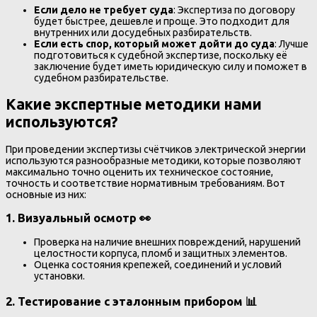
Если дело не требует суда
: Экспертиза по договору
будет быстрее, дешевле и проще. Это подходит для
внутренних или досудебных разбирательств.
Если есть спор, который может дойти до суда
: Лучше
подготовиться к судебной экспертизе, поскольку её
заключение будет иметь юридическую силу и поможет в
судебном разбирательстве.
Какие экспертные методики нами
используются?
При проведении экспертизы счётчиков электрической энергии
используются разнообразные методики, которые позволяют
максимально точно оценить их техническое состояние,
точность и соответствие нормативным требованиям. Вот
основные из них:
1.
Визуальный осмотр
👀
Проверка на наличие внешних повреждений, нарушений
целостности корпуса, пломб и защитных элементов.
Оценка состояния крепежей, соединений и условий
установки.
2.
Тестирование с эталонным прибором
📊