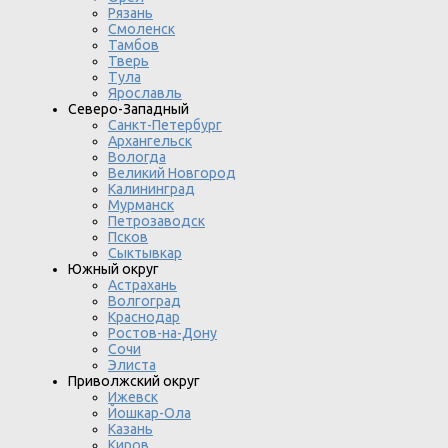
Рязань
Смоленск
Тамбов
Тверь
Тула
Ярославль
Северо-Западный
Санкт-Петербург
Архангельск
Вологда
Великий Новгород
Калининград
Мурманск
Петрозаводск
Псков
Сыктывкар
Южный округ
Астрахань
Волгоград
Краснодар
Ростов-на-Дону
Сочи
Элиста
Приволжский округ
Ижевск
Йошкар-Ола
Казань
Киров