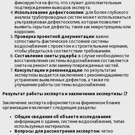
фиксируются на фото, что служит дополнительным
подтверждением выводов эксперта.
Использование дефектоскопии
: для более глубокого
анализа трубопроводных систем может использоваться
ультразвуковая дефектоскопия, которая позволяет
выявить скрытые дефекты, такие как микротрещины или
коррозию.
Проверка проектной документации
: важно
сопоставить фактическое состояние системы
водоснабжения с проектом и строительными нормами,
чтобы убедиться в соответствии требованиям.
Составление сметы ущерба
: в случае необходимости
восстановления системы водоснабжения составляется
смета на ремонт или замену поврежденных частей.
Консультации и рекомендации
: по результатам
экспертизы выдается заключение с рекомендациями по
устранению выявленных дефектов, а также по
улучшению работы системы водоснабжения.
Результат работы эксперта и заключение экспертизы
📑
Заключение эксперта оформляется на фирменном бланке
организации и включает следующие разделы:
Общие сведения об объекте исследования
:
информация о здании, системе водоснабжения, типах
используемых материалов.
Вопросы для рассмотрения экспертом
: четко