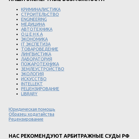
КРИМИНАЛИСТИКА
СТРОИТЕЛЬСТВО
ENGINEERING
МЕДИЦИНА
АВТОТЕХНИКА
О Ц Е Н К А
ЭКОНОМИКА
IT ЭКСПЕТИЗА
ТОВАРОВЕДЕНИЕ
ЛИНГВИСТИКА
ЛАБОРАТОРИЯ
ПОЖАРОТЕХНИКА
ЗЕМЛЕУСТРОЙСТВО
ЭКОЛОГИЯ
ИСКУССТВО
INTELLEKT
РЕЦЕНЗИРОВАНИЕ
LIBRARY
Юридическая помощь
Образец ходатайства
Рецензирование
НАС РЕКОМЕНДУЮТ АРБИТРАЖНЫЕ СУДЫ РФ