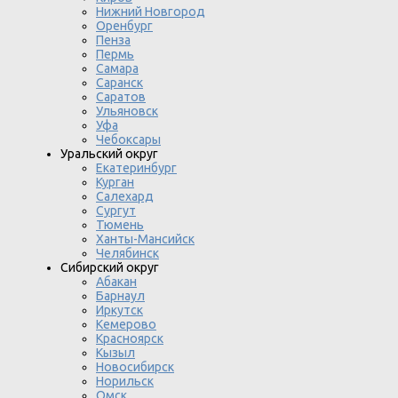
Нижний Новгород
Оренбург
Пенза
Пермь
Самара
Саранск
Саратов
Ульяновск
Уфа
Чебоксары
Уральский округ
Екатеринбург
Курган
Салехард
Сургут
Тюмень
Ханты-Мансийск
Челябинск
Сибирский округ
Абакан
Барнаул
Иркутск
Кемерово
Красноярск
Кызыл
Новосибирск
Норильск
Омск