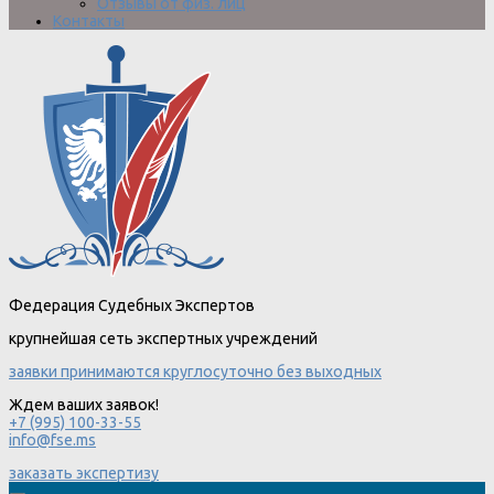
Отзывы от физ. лиц
Контакты
Федерация Судебных Экспертов
крупнейшая сеть экспертных учреждений
заявки принимаются круглосуточно без выходных
Ждем ваших заявок!
+7 (995) 100-33-55
info@fse.ms
заказать экспертизу