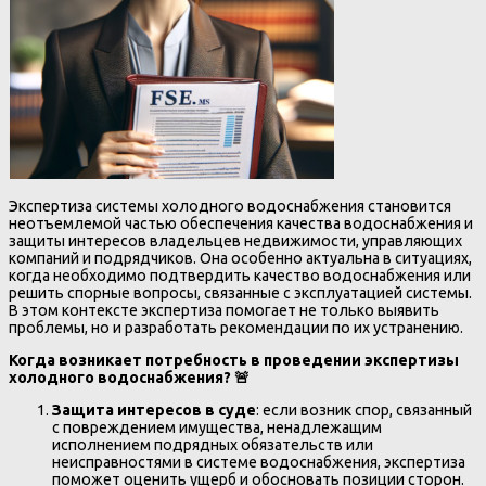
Экспертиза системы холодного водоснабжения становится
неотъемлемой частью обеспечения качества водоснабжения и
защиты интересов владельцев недвижимости, управляющих
компаний и подрядчиков. Она особенно актуальна в ситуациях,
когда необходимо подтвердить качество водоснабжения или
решить спорные вопросы, связанные с эксплуатацией системы.
В этом контексте экспертиза помогает не только выявить
проблемы, но и разработать рекомендации по их устранению.
Когда возникает потребность в проведении экспертизы
холодного водоснабжения?
🚨
Защита интересов в суде
: если возник спор, связанный
с повреждением имущества, ненадлежащим
исполнением подрядных обязательств или
неисправностями в системе водоснабжения, экспертиза
поможет оценить ущерб и обосновать позиции сторон.