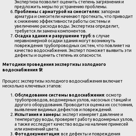
Экспертиза позволит оценить степень загрязнения и
предложить меры по устранению проблемы.
Проблемы с арматурой на смесителях
: запорная
арматура и смесители начинают протекать, что приводит
к снижению эффективности работы системы и
увеличению расхода воды. Экспертиза определит,
требуется ли замена компонентов.
Осадка здания и разрушение труб
: в случае
неравномерной осадки здания могут возникнуть
повреждения трубопроводных систем, что повлияет на
качество водоснабжения. Эксперт поможет выявить эти
дефекты и оценить степень их опасности.
Методики проведения экспертизы холодного
водоснабжения
🛠
Процесс экспертизы холодного водоснабжения включает
несколько ключевых этапов:
Обследование системы водоснабжения
: осмотр
трубопроводов, водомерных узлов, насосных станций и
другого оборудования. Проводится оценка их состояния,
выявление видимых дефектов и повреждений.
Испытания и замеры
: эксперт измеряет давление и
температуру воды, проверяет работу водомерных узлов,
а также исследует качество воды на наличие примесей
или изменений цвета.
Фотодокументация
: все дефекты и повреждения