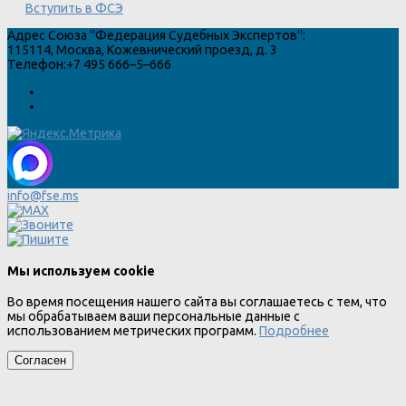
Вступить в ФСЭ
Адрес
Союза "Федерация Судебных Экспертов"
:
115114
,
Москва
,
Кожевнический проезд, д. 3
Телефон:
+7 495 666–5–666
info@fse.ms
Мы используем cookie
Во время посещения нашего сайта вы соглашаетесь с тем, что
мы обрабатываем ваши персональные данные с
использованием метрических программ.
Подробнее
Согласен