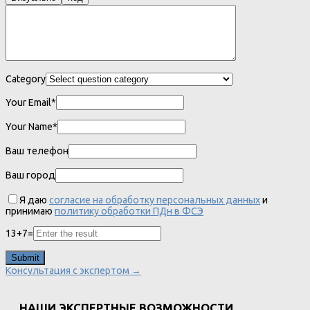
Category
Your Email*
Your Name*
Ваш телефон
Ваш город
Я даю
согласие на обработку персональных данных
и
принимаю
политику обработки ПДн в ФСЭ
13
+
7
=
Консультация с экспертом →
НАШИ ЭКСПЕРТНЫЕ ВОЗМОЖНОСТИ