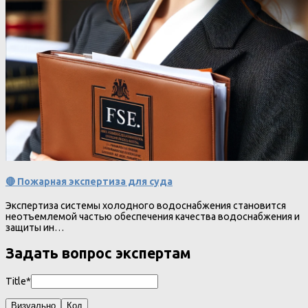
🔴 Пожарная экспертиза для суда
Экспертиза системы холодного водоснабжения становится
неотъемлемой частью обеспечения качества водоснабжения и
защиты ин…
Задать вопрос экспертам
Title*
Визуально
Код