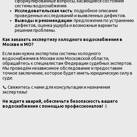
сформулированные вопросы, касающиеся состояния
системы водоснабжения.
Исследовательская часть
: подробное описание
проведенных исследований и выявленных дефектов.
Выводы и рекомендации
: предложения по устранению
дефектов, оценка ущерба и возможные варианты
решения проблемы.
Как заказать экспертизу холодного водоснабжения в
Москве и МО?
Если вам нужна экспертиза системы холодного
водоснабжения в Москве или Московской области,
обращайтесь к специалистам Федерации судебных экспертов.
Мы проведём независимое обследование и предоставим
точное заключение, которое будет иметь юридическую силу в
суде.
📞 Свяжитесь с нами для консультации и назначения
экспертизы!
Не ждите аварий, обеспечьте безопасность вашего
водоснабжения с помощью профессионалов!
💧