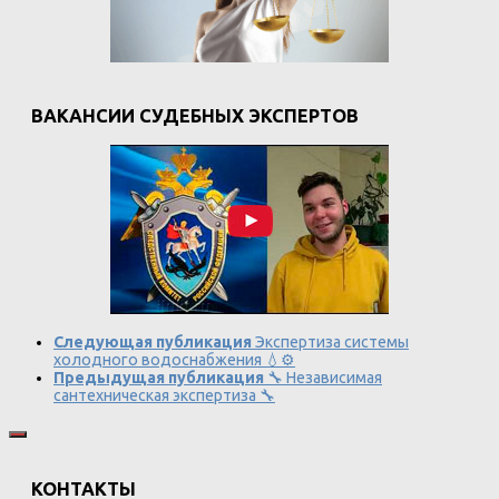
ВАКАНСИИ СУДЕБНЫХ ЭКСПЕРТОВ
Следующая публикация
Экспертиза системы
холодного водоснабжения 💧⚙
Предыдущая публикация
🔧 Независимая
сантехническая экспертиза 🔧
КОНТАКТЫ