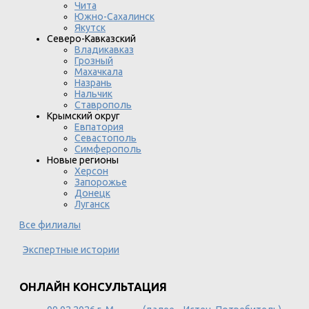
Чита
Южно-Сахалинск
Якутск
Северо-Кавказский
Владикавказ
Грозный
Махачкала
Назрань
Нальчик
Ставрополь
Крымский округ
Евпатория
Севастополь
Симферополь
Новые регионы
Херсон
Запорожье
Донецк
Луганск
Все филиалы
Экспертные истории
ОНЛАЙН КОНСУЛЬТАЦИЯ