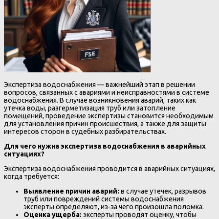
Экспертиза водоснабжения — важнейший этап в решении
вопросов, связанных с авариями и неисправностями в системе
водоснабжения. В случае возникновения аварий, таких как
утечка воды, разгерметизация труб или затопление
помещений, проведение экспертизы становится необходимым
для установления причин происшествия, а также для защиты
интересов сторон в судебных разбирательствах.
Для чего нужна экспертиза водоснабжения в аварийных
ситуациях?
Экспертиза водоснабжения проводится в аварийных ситуациях,
когда требуется:
Выявление причин аварий:
в случае утечек, разрывов
труб или повреждений системы водоснабжения
эксперты определяют, из-за чего произошла поломка.
Оценка ущерба:
эксперты проводят оценку, чтобы