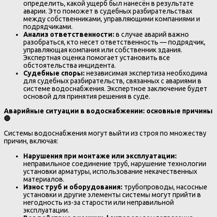
определить, какой ущерб был нанесён в результате
аварии. Это поможет в судебных разбирательствах
между собственниками, управляющими компаниями и
подрядчиками.
Анализ ответственности:
в случае аварий важно
разобраться, кто несет ответственность — подрядчик,
управляющая компания или собственник здания.
Экспертная оценка помогает установить все
обстоятельства инцидента.
Судебные споры:
независимая экспертиза необходима
для судебных разбирательств, связанных с авариями в
системе водоснабжения. Экспертное заключение будет
основой для принятия решения в суде.
Аварийные ситуации в водоснабжении: основные причины
🛑
Системы водоснабжения могут выйти из строя по множеству
причин, включая:
Нарушения при монтаже или эксплуатации:
неправильное соединение труб, нарушение технологии
установки арматуры, использование некачественных
материалов.
Износ труб и оборудования:
трубопроводы, насосные
установки и другие элементы системы могут прийти в
негодность из-за старости или неправильной
эксплуатации.