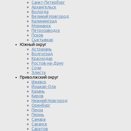
Санкт-Петербург
Архангельск
Вологда
Великий Новгород
Калининград
Мурманск
Петрозаводск
Псков
Сыктывкар
Южный округ
Астрахань
Волгоград
Краснодар
Ростов-на-Дону
Сочи
Элиста
Приволжский округ
Ижевск
Йошкар-Ола
Казань
Киров
Нижний Новгород
Оренбург
Пенза
Пермь
Самара
Саранск
Саратов