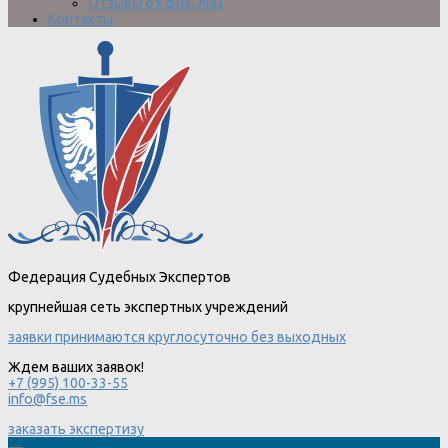
Отзывы от физ. лиц
Контакты
Федерация Судебных Экспертов
крупнейшая сеть экспертных учреждений
заявки принимаются круглосуточно без выходных
Ждем ваших заявок!
+7 (995) 100-33-55
info@fse.ms
заказать экспертизу