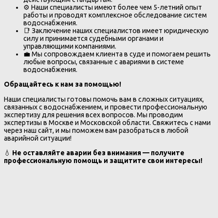
⚙️ Наши специалисты имеют более чем 5-летний опыт
работы и проводят комплексное обследование систем
водоснабжения.
📑 Заключение наших специалистов имеет юридическую
силу и принимается судебными органами и
управляющими компаниями.
💼 Мы сопровождаем клиента в суде и помогаем решить
любые вопросы, связанные с авариями в системе
водоснабжения.
Обращайтесь к нам за помощью!
Наши специалисты готовы помочь вам в сложных ситуациях,
связанных с водоснабжением, и провести профессиональную
экспертизу для решения всех вопросов. Мы проводим
экспертизы в Москве и Московской области. Свяжитесь с нами
через наш сайт, и мы поможем вам разобраться в любой
аварийной ситуации!
💧
Не оставляйте аварии без внимания — получите
профессиональную помощь и защитите свои интересы!