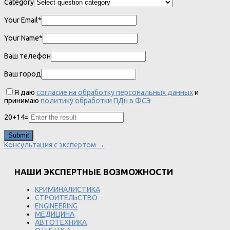
Category
Your Email*
Your Name*
Ваш телефон
Ваш город
Я даю
согласие на обработку персональных данных
и
принимаю
политику обработки ПДн в ФСЭ
20
+
14
=
Консультация с экспертом →
НАШИ ЭКСПЕРТНЫЕ ВОЗМОЖНОСТИ
КРИМИНАЛИСТИКА
СТРОИТЕЛЬСТВО
ENGINEERING
МЕДИЦИНА
АВТОТЕХНИКА