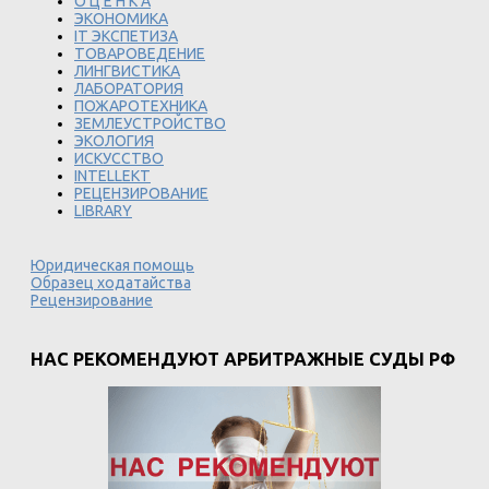
О Ц Е Н К А
ЭКОНОМИКА
IT ЭКСПЕТИЗА
ТОВАРОВЕДЕНИЕ
ЛИНГВИСТИКА
ЛАБОРАТОРИЯ
ПОЖАРОТЕХНИКА
ЗЕМЛЕУСТРОЙСТВО
ЭКОЛОГИЯ
ИСКУССТВО
INTELLEKT
РЕЦЕНЗИРОВАНИЕ
LIBRARY
Юридическая помощь
Образец ходатайства
Рецензирование
НАС РЕКОМЕНДУЮТ АРБИТРАЖНЫЕ СУДЫ РФ