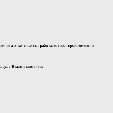
ожная и ответственная работа, которая проводится по
в суде. Важные моменты: