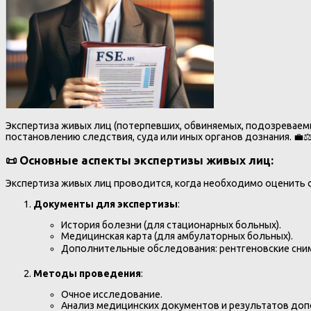
Экспертиза живых лиц (потерпевших, обвиняемых, подозреваемы
постановлению следствия, суда или иных органов дознания. 💼⚖
📜 Основные аспекты экспертизы живых лиц:
Экспертиза живых лиц проводится, когда необходимо оценить 
Документы для экспертизы
:
История болезни (для стационарных больных).
Медицинская карта (для амбулаторных больных).
Дополнительные обследования: рентгеновские снимк
Методы проведения
:
Очное исследование.
Анализ медицинских документов и результатов до