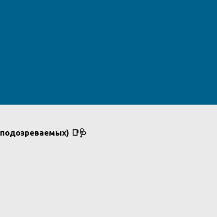
 подозреваемых) 📑🩺