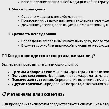
Использование специальной медицинской литератур
Места проведения
:
Судебно-медицинские амбулатории.
Поликлиники, стационары, пенитенциарные учрежде
Домашние условия, если пациент не может покинуть
Срочность исследования
:
Проведение экспертизы желательно сразу после тр
В случае срочной медицинской помощи её необходим
🧑‍⚕️ Когда проводится экспертиза живых лиц?
Экспертиза проводится в следующих случаях:
Травмы и повреждения
: Оценка характера и тяжести по
Половое состояние
: Исследование гермафродитизма, де
Психическое состояние
: Определение вменяемости, спо
Другие причины
: Определение возраста, алкогольного и 
📋 Материалы для экспертизы
Для проведения экспертизы предоставляются следующие мате