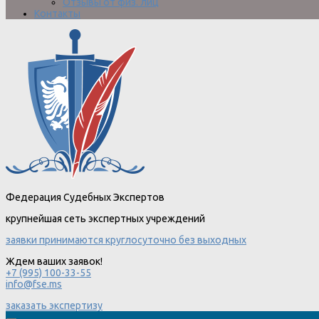
Отзывы от физ. лиц
Контакты
Федерация Судебных Экспертов
крупнейшая сеть экспертных учреждений
заявки принимаются круглосуточно без выходных
Ждем ваших заявок!
+7 (995) 100-33-55
info@fse.ms
заказать экспертизу