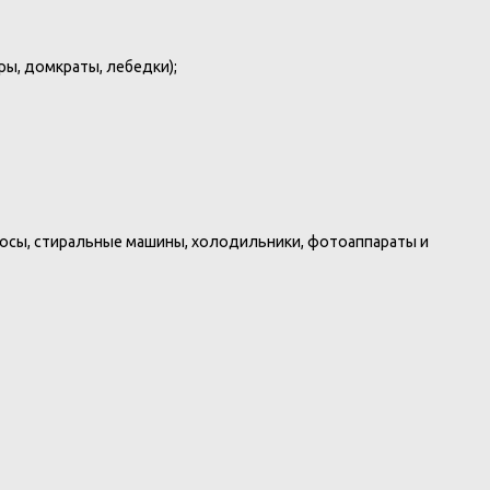
ы, домкраты, лебедки);
сосы, стиральные машины, холодильники, фотоаппараты и