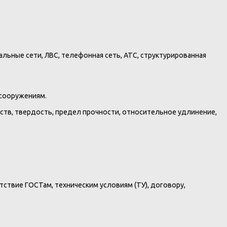
льные сети, ЛВС, телефонная сеть, АТС, структурированная
 сооружениям.
йств, твердость, предел прочности, относительное удлинение,
ствие ГОСТам, техническим условиям (ТУ), договору,