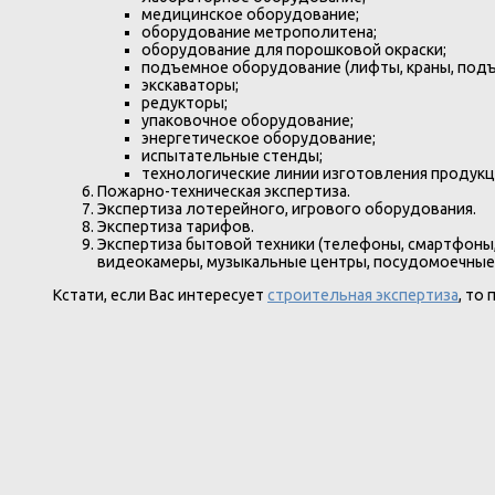
медицинское оборудование;
оборудование метрополитена;
оборудование для порошковой окраски;
подъемное оборудование (лифты, краны, подъе
экскаваторы;
редукторы;
упаковочное оборудование;
энергетическое оборудование;
испытательные стенды;
технологические линии изготовления продукц
Пожарно-техническая экспертиза.
Экспертиза лотерейного, игрового оборудования.
Экспертиза тарифов.
Экспертиза бытовой техники (телефоны, смартфоны,
видеокамеры, музыкальные центры, посудомоечные
Кстати, если Вас интересует
строительная экспертиза
, то