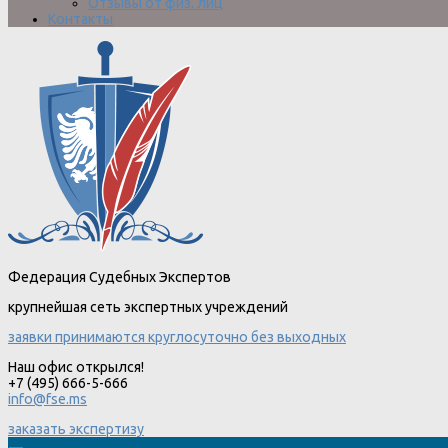
Отзывы от физ. лиц
Контакты
Федерация Судебных Экспертов
крупнейшая сеть экспертных учреждений
заявки принимаются круглосуточно без выходных
Наш офис открылся!
+7 (495) 666-5-666
info@fse.ms
заказать экспертизу