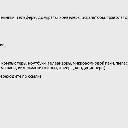
мники, тельферы, домкраты, конвейеры, эскалаторы, траволатор
ии.
 компьютеры, ноутбуки, телевизоры, микроволновой печи, пыле
 машины, видеомагнитофоны, плееры, кондиционеры).
 переходите по ссылке.