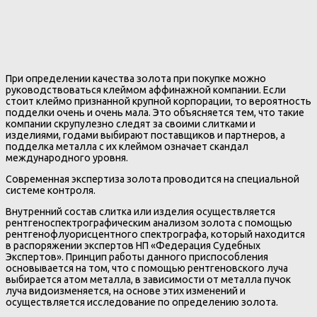
При определении качества золота при покупке можно
руководствоваться клеймом аффинажной компании. Если
стоит клеймо признанной крупной корпорации, то вероятность
подделки очень и очень мала. Это объясняется тем, что такие
компании скрупулезно следят за своими слитками и
изделиями, годами выбирают поставщиков и партнеров, а
подделка металла с их клеймом означает скандал
международного уровня.
Современная экспертиза золота проводится на специальной
системе контроля.
Внутренний состав слитка или изделия осуществляется
рентгеноспектрографическим анализом золота с помощью
рентгенофлуорисцентного спектрографа, который находится
в распоряжении экспертов НП «Федерация Судебных
Экспертов». Принцип работы данного приспособления
основывается на том, что с помощью рентгеновского луча
выбирается атом металла, в зависимости от металла пучок
луча видоизменяется, на основе этих изменений и
осуществляется исследование по определению золота.