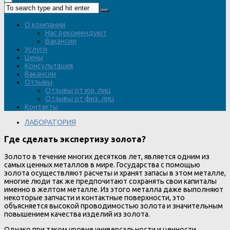
О компании
Нас рекомендуют
Вакансии
Услуги
Цены
Консультация
Вакансии
Отзывы
Отзывы от юр. лиц
Отзывы от физ. лиц
Контакты
ЛАБОРАТОРИЯ
Где сделать экспертизу золота?
Золото в течение многих десятков лет, является одним из
самых ценных металлов в мире. Государства с помощью
золота осуществляют расчеты и хранят запасы в этом металле,
многие люди так же предпочитают сохранять свои капиталы
именно в желтом металле. Из этого металла даже выполняют
некоторые запчасти и контактные поверхности, это
объясняется высокой проводимостью золота и значительным
повышением качества изделий из золота.
Однако при таком уровне универсальности и ценности,