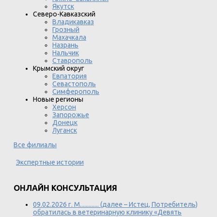
Якутск
Северо-Кавказский
Владикавказ
Грозный
Махачкала
Назрань
Нальчик
Ставрополь
Крымский округ
Евпатория
Севастополь
Симферополь
Новые регионы
Херсон
Запорожье
Донецк
Луганск
Все филиалы
Экспертные истории
ОНЛАЙН КОНСУЛЬТАЦИЯ
09.02.2026 г. М............. (далее – Истец, Потребитель)
обратилась в ветеринарную клинику «Девять