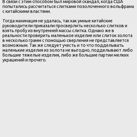
В связи с этим способом был мировой скандал, когда США
попытались рассчитаться слитками позолоченного вольфрама
с китайскими властями.
Тогда махинация не удалась, так как умные китайские
руководители приказали просверлить несколько слитков и
взять пробу из внутренней массы слитка. Однако же в
реальности проверить маленькое изделие или слиток золота
в несколько грамм с помощью сверления не представляется
возможным. Так же следует учесть и то что подделывать
маленькие изделия из золота не выгодно, подделывают либо
большие тяжелые изделия, либо же большие партии мелких
украшений и прочего.