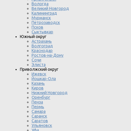
Вологда
Великий Новгород
Калининград
Мурманск
Петрозаводск
Псков
Сыктывкар
Южный округ
Астрахань
Волгоград
Краснодар
Ростов-на-Дону
Сочи
Элиста
Приволжский округ
Ижевск
Йошкар-Ола
Казань
Киров
Нижний Новгород
Оренбург
Пенза
Пермь
Самара
Саранск
Саратов
Ульяновск
Уфа