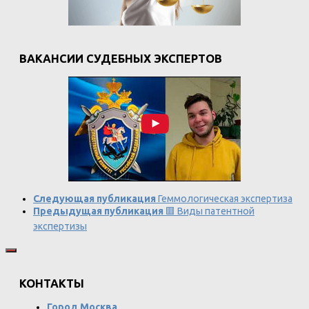
ВАКАНСИИ СУДЕБНЫХ ЭКСПЕРТОВ
Следующая публикация
Геммологическая экспертиза
Предыдущая публикация
🟥 Виды патентной
экспертизы
КОНТАКТЫ
Город Москва