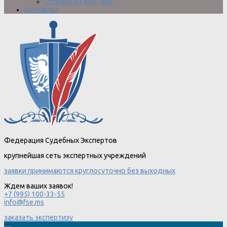
Отзывы от физ. лиц
Контакты
Федерация Судебных Экспертов
крупнейшая сеть экспертных учреждений
заявки принимаются круглосуточно без выходных
Ждем ваших заявок!
+7 (995) 100-33-55
info@fse.ms
заказать экспертизу