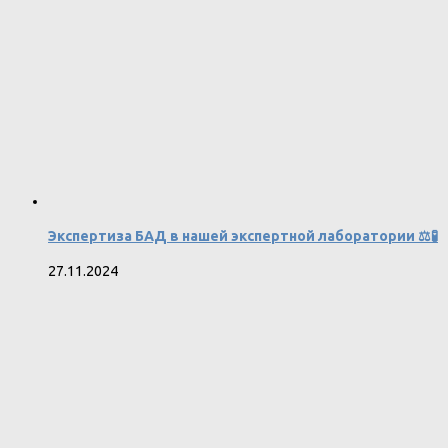
Экспертиза БАД в нашей экспертной лаборатории ⚖️🧪
27.11.2024