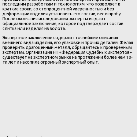
последним разработкам и технологиям, что позволяет в
краткие сроки, со стопроцентной уверенностью и без
деформации изделия установить его состав, вес и пробу.
После окончания исследования эксперты выдают
официальное заключение, которое подтверждает состав
слитка или изделия из золота.
Экспертное заключение содержит точнейшие описания
внешнего вида изделия, его упаковки и прочих деталей. Желая
проверить драгоценный металл, обращайтесь к проверенным
экспертам. Организация НП «Федерация Судебных Экспертов»
существует на экспертном рынке на протяжении более чем 10-
ти лет и накопила огромный экспертный опыт.