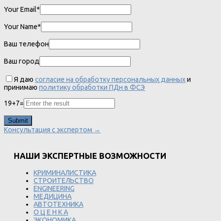
Your Email*
Your Name*
Ваш телефон
Ваш город
Я даю
согласие на обработку персональных данных
и
принимаю
политику обработки ПДн в ФСЭ
19
+
7
=
Консультация с экспертом →
НАШИ ЭКСПЕРТНЫЕ ВОЗМОЖНОСТИ
КРИМИНАЛИСТИКА
СТРОИТЕЛЬСТВО
ENGINEERING
МЕДИЦИНА
АВТОТЕХНИКА
О Ц Е Н К А
ЭКОНОМИКА