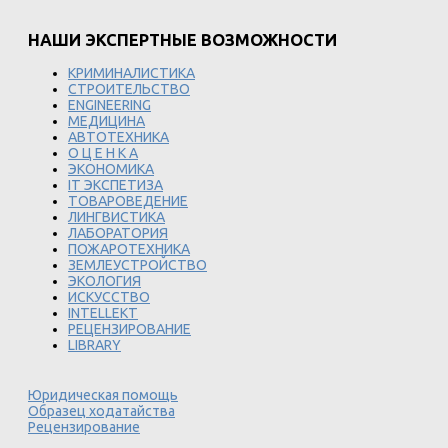
НАШИ ЭКСПЕРТНЫЕ ВОЗМОЖНОСТИ
КРИМИНАЛИСТИКА
СТРОИТЕЛЬСТВО
ENGINEERING
МЕДИЦИНА
АВТОТЕХНИКА
О Ц Е Н К А
ЭКОНОМИКА
IT ЭКСПЕТИЗА
ТОВАРОВЕДЕНИЕ
ЛИНГВИСТИКА
ЛАБОРАТОРИЯ
ПОЖАРОТЕХНИКА
ЗЕМЛЕУСТРОЙСТВО
ЭКОЛОГИЯ
ИСКУССТВО
INTELLEKT
РЕЦЕНЗИРОВАНИЕ
LIBRARY
Юридическая помощь
Образец ходатайства
Рецензирование