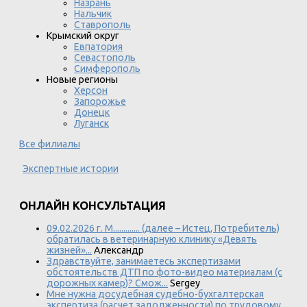
Назрань
Нальчик
Ставрополь
Крымский округ
Евпатория
Севастополь
Симферополь
Новые регионы
Херсон
Запорожье
Донецк
Луганск
Все филиалы
Экспертные истории
ОНЛАЙН КОНСУЛЬТАЦИЯ
09.02.2026 г. М............. (далее – Истец, Потребитель)
обратилась в ветеринарную клинику «Девять
жизней»...
Александр
Здравствуйте, занимаетесь экспертизами
обстоятельств ДТП по фото-видео материалам (с
дорожных камер)? Смож...
Sergey
Мне нужна досудебная судебно-бухгалтерская
экспертиза (расчет задолженности) по трудовому