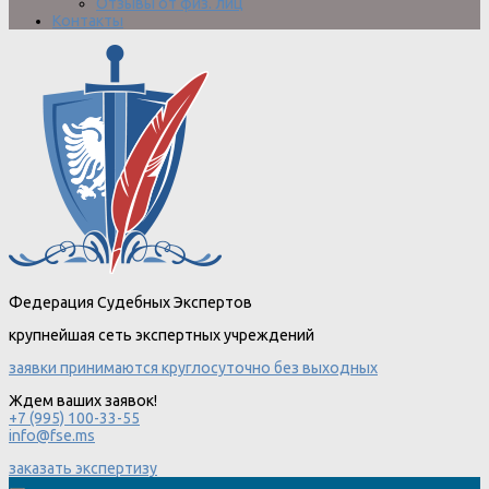
Отзывы от физ. лиц
Контакты
Федерация Судебных Экспертов
крупнейшая сеть экспертных учреждений
заявки принимаются круглосуточно без выходных
Ждем ваших заявок!
+7 (995) 100-33-55
info@fse.ms
заказать экспертизу