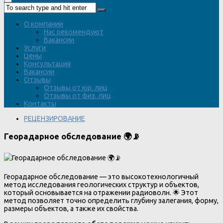
О компании
Нас рекомендуют
Вакансии
Услуги
Цены
Консультация
Вакансии
Отзывы
Отзывы от юр. лиц
Отзывы от физ. лиц
Контакты
РЕЦЕНЗИРОВАНИЕ
Георадарное обследование 🌍📡
Георадарное обследование — это высокотехнологичный
метод исследования геологических структур и объектов,
который основывается на отражении радиоволн. 🌟 Этот
метод позволяет точно определить глубину залегания, форму,
размеры объектов, а также их свойства.