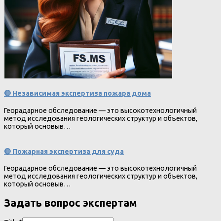
🔴 Независимая экспертиза пожара дома
Георадарное обследование — это высокотехнологичный
метод исследования геологических структур и объектов,
который основыв…
🔴 Пожарная экспертиза для суда
Георадарное обследование — это высокотехнологичный
метод исследования геологических структур и объектов,
который основыв…
Задать вопрос экспертам