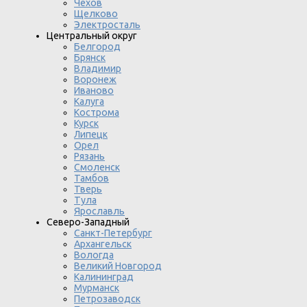
Чехов
Щелково
Электросталь
Центральный округ
Белгород
Брянск
Владимир
Воронеж
Иваново
Калуга
Кострома
Курск
Липецк
Орел
Рязань
Смоленск
Тамбов
Тверь
Тула
Ярославль
Северо-Западный
Санкт-Петербург
Архангельск
Вологда
Великий Новгород
Калининград
Мурманск
Петрозаводск