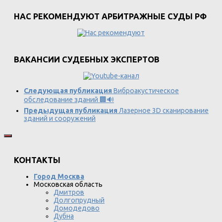
НАС РЕКОМЕНДУЮТ АРБИТРАЖНЫЕ СУДЫ РФ
ВАКАНСИИ СУДЕБНЫХ ЭКСПЕРТОВ
Следующая публикация
Виброакустическое
обследование зданий 🏢🔊
Предыдущая публикация
Лазерное 3D сканирование
зданий и сооружений
КОНТАКТЫ
Город Москва
Московская область
Дмитров
Долгопрудный
Домодедово
Дубна