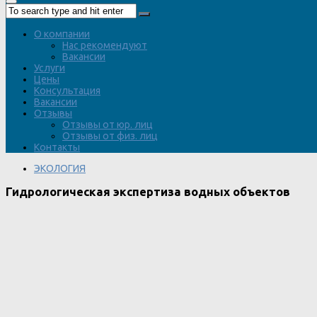
О компании
Нас рекомендуют
Вакансии
Услуги
Цены
Консультация
Вакансии
Отзывы
Отзывы от юр. лиц
Отзывы от физ. лиц
Контакты
ЭКОЛОГИЯ
Гидрологическая экспертиза водных объектов