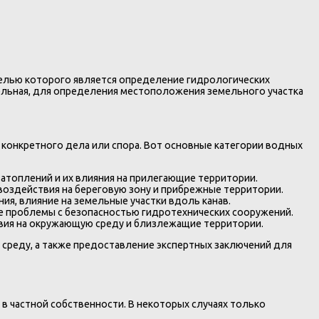
целью которого является определение гидрологических
ительная, для определения местоположения земельного участка
конкретного дела или спора. Вот основные категории водных
затоплений и их влияния на прилегающие территории.
воздействия на береговую зону и прибрежные территории.
я, влияние на земельные участки вдоль канав.
е проблемы с безопасностью гидротехнических сооружений.
твия на окружающую среду и близлежащие территории.
 среду, а также предоставление экспертных заключений для
в частной собственности. В некоторых случаях только