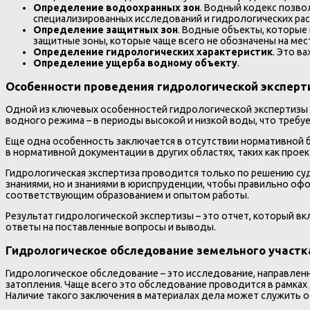
Определение водоохранных зон
. Водный кодекс позво
специализированных исследований и гидрологических рас
Определение защитных зон
. Водные объекты, которые
защитные зоны, которые чаще всего не обозначены на ме
Определение гидрологических характеристик
. Это в
Определение ущерба водному объекту
.
Особенности проведения гидрологической экспер
Одной из ключевых особенностей гидрологической экспертизы 
водного режима – в периоды высокой и низкой воды, что требу
Еще одна особенность заключается в отсутствии нормативной 
в нормативной документации в других областях, таких как прое
Гидрологическая экспертиза проводится только по решению суд
знаниями, но и знаниями в юриспруденции, чтобы правильно оф
соответствующим образованием и опытом работы.
Результат гидрологической экспертизы – это отчет, который вк
ответы на поставленные вопросы и выводы.
Гидрологическое обследование земельного участк
Гидрологическое обследование – это исследование, направленн
затопления. Чаще всего это обследование проводится в рамках
Наличие такого заключения в материалах дела может служить о