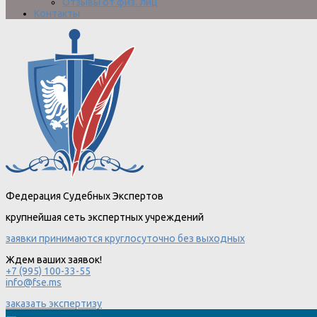
Отзывы от физ. лиц
Контакты
Федерация Судебных Экспертов
крупнейшая сеть экспертных учреждений
заявки принимаются круглосуточно без выходных
Ждем ваших заявок!
+7 (995) 100-33-55
info@fse.ms
заказать экспертизу