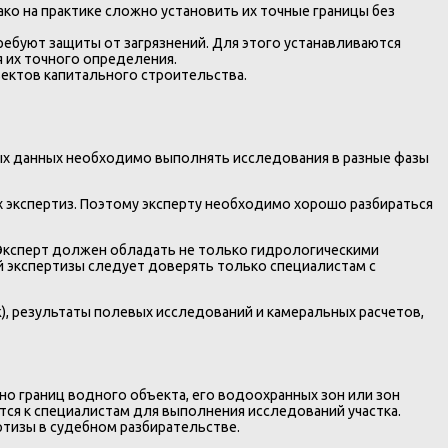
ко на практике сложно установить их точные границы без
ебуют защиты от загрязнений. Для этого устанавливаются
 их точного определения.
ъектов капитального строительства.
ых данных необходимо выполнять исследования в разные фазы
 экспертиз. Поэтому эксперту необходимо хорошо разбираться
. Эксперт должен обладать не только гидрологическими
й экспертизы следует доверять только специалистам с
), результаты полевых исследований и камеральных расчетов,
о границ водного объекта, его водоохранных зон или зон
тся к специалистам для выполнения исследований участка.
ртизы в судебном разбирательстве.