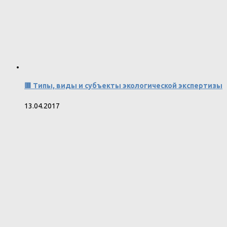
🟥 Типы, виды и субъекты экологической экспертизы
13.04.2017