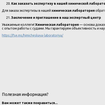
Как заказать экспертизу в нашей химической лаборат
Для заказа экспертизы в нашей
химическая лаборатория
обрати
Заключение и приглашение в наш экспертный центр
Уважаемые коллеги!
Химическая лаборатория
— основа доказы
с опытом работы с судами. Мы гарантируем объективность и на
https://fse.ms/himicheskaya-laboratoriya/
Полезная информация?
Вам может также понравиться...