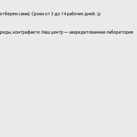
тберем сами). Сроки от 3 до 14 рабочих дней. 🤝
среды, контрафакте. Наш центр — аккредитованная лаборатория