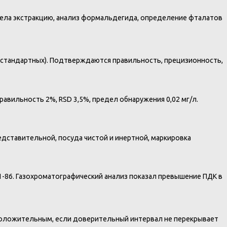
ела экстракцию, анализ формальдегида, определение фталатов
 стандартных). Подтверждаются правильность, прецизионность,
ильность 2%, RSD 3,5%, предел обнаружения 0,02 мг/л.
едставительной, посуда чистой и инертной, маркировка
1-86. Газохроматографический анализ показал превышение ПДК в
 положительным, если доверительный интервал не перекрывает