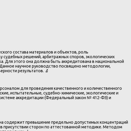
ского состава материалов и объектов, роль
у судебных решений, арбитражных споров, экологических
а. Для этого она должна быть аккредитована в национальной
 Данное научное руководство посвящено методологии,
верности результатов. 🔬
рсоналом для проведения качественного и количественного
кие, испытательные, судебно-химические, экологические и
 системе аккредитации (Федеральный закон № 412-ФЗ) и
рана содержит превышение предельно допустимых концентраций
 в присутствии сторон по аттестованной методике. Методом