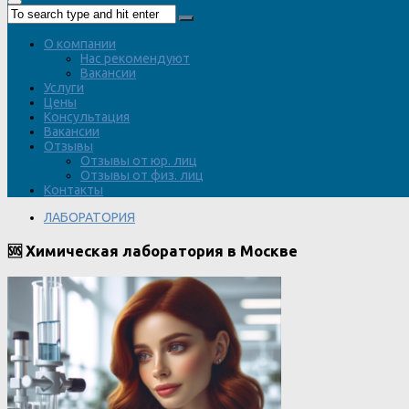
О компании
Нас рекомендуют
Вакансии
Услуги
Цены
Консультация
Вакансии
Отзывы
Отзывы от юр. лиц
Отзывы от физ. лиц
Контакты
ЛАБОРАТОРИЯ
🆘 Химическая лаборатория в Москве