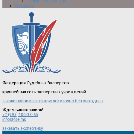
Отзывы от физ. лиц
Контакты
Федерация Судебных Экспертов
крупнейшая сеть экспертных учреждений
заявки принимаются круглосуточно без выходных
Ждем ваших заявок!
+7 (995) 100-33-55
info@fse.ms
заказать экспертизу