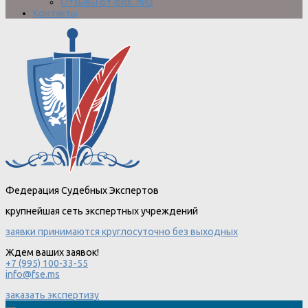
Отзывы от физ. лиц
Контакты
Федерация Судебных Экспертов
крупнейшая сеть экспертных учреждений
заявки принимаются круглосуточно без выходных
Ждем ваших заявок!
+7 (995) 100-33-55
info@fse.ms
заказать экспертизу