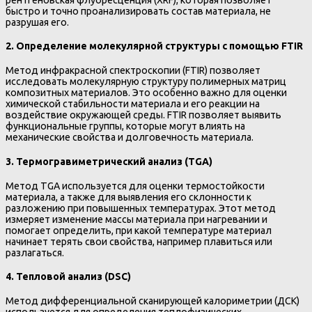
быстро и точно проанализировать состав материала, не
разрушая его.
2.
Определение молекулярной структуры с помощью FTIR
Метод инфракрасной спектроскопии (FTIR) позволяет
исследовать молекулярную структуру полимерных матриц
композитных материалов. Это особенно важно для оценки
химической стабильности материала и его реакции на
воздействие окружающей среды. FTIR позволяет выявить
функциональные группы, которые могут влиять на
механические свойства и долговечность материала.
3.
Термогравиметрический анализ (TGA)
Метод TGA используется для оценки термостойкости
материала, а также для выявления его склонности к
разложению при повышенных температурах. Этот метод
измеряет изменение массы материала при нагревании и
помогает определить, при какой температуре материал
начинает терять свои свойства, например плавиться или
разлагаться.
4.
Тепловой анализ (DSC)
Метод дифференциальной сканирующей калориметрии (ДСК)
используется для определения теплофизических