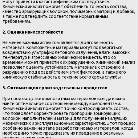
могут привести к катастрофическим последствиям.
Химический анализ помогает обеспечить точность состава,
качество армирующих волокон, полимерных матриц и добавок,
а также подтвердить соответствие нормативным
требованиям.
2.
Оценка износостойкости
Не менее важным аспектом является долговечность
материала. Композитные материалы могут подвергаться
воздействию ультрафиолетового излучения, влаги, высоких
температур и агрессивных химических веществ, что со
временем может привести к их разрушению. Химический анализ
позволяет оценить устойчивость материала к старению и
разрушению под воздействием этих факторов, а также его
химическую стабильность в течение всего срока службы.
3.
Оптимизация производственных процессов
При производстве композитных материалов всегда важно
найти оптимальное соотношение между компонентами.
Химический анализ помогает точно контролировать состав,
что позволяет корректировать пропорции армирующих
волокон, наполнителей и матриц для получения наилучших
механических и эксплуатационных характеристик. Этот процесс
особенно важен на этапе разработки новых материалов, когда
необходимо точно предсказать их поведение в реальных
условиях эксплуатации.