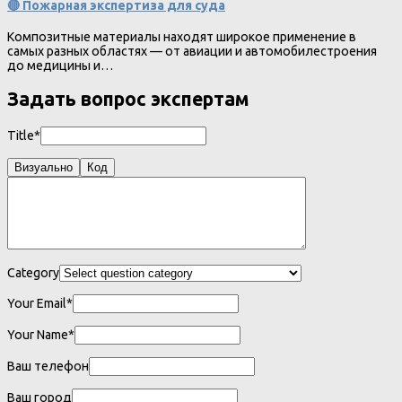
🔴 Пожарная экспертиза для суда
Композитные материалы находят широкое применение в
самых разных областях — от авиации и автомобилестроения
до медицины и…
Задать вопрос экспертам
Title*
Визуально
Код
Category
Your Email*
Your Name*
Ваш телефон
Ваш город