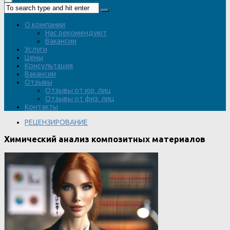
О компании
Нас рекомендуют
Вакансии
Услуги
Цены
Консультация
Вакансии
Отзывы
Отзывы от юр. лиц
Отзывы от физ. лиц
Контакты
РЕЦЕНЗИРОВАНИЕ
Химический анализ композитных материалов