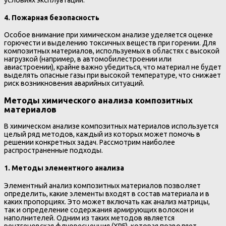
4.
Пожарная безопасность
Особое внимание при химическом анализе уделяется оценке
горючести и выделению токсичных веществ при горении. Для
композитных материалов, используемых в областях с высокой
нагрузкой (например, в автомобилестроении или
авиастроении), крайне важно убедиться, что материал не будет
выделять опасные газы при высокой температуре, что снижает
риск возникновения аварийных ситуаций.
Методы химического анализа композитных
материалов
В химическом анализе композитных материалов используется
целый ряд методов, каждый из которых может помочь в
решении конкретных задач. Рассмотрим наиболее
распространенные подходы.
1.
Методы элементного анализа
Элементный анализ композитных материалов позволяет
определить, какие элементы входят в состав материала и в
каких пропорциях. Это может включать как анализ матрицы,
так и определение содержания армирующих волокон и
наполнителей. Одним из таких методов является
рентгеновская флуоресценция (XRF), которая позволяет