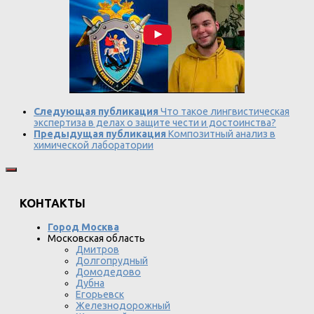
Следующая публикация
Что такое лингвистическая
экспертиза в делах о защите чести и достоинства?
Предыдущая публикация
Композитный анализ в
химической лаборатории
КОНТАКТЫ
Город Москва
Московская область
Дмитров
Долгопрудный
Домодедово
Дубна
Егорьевск
Железнодорожный