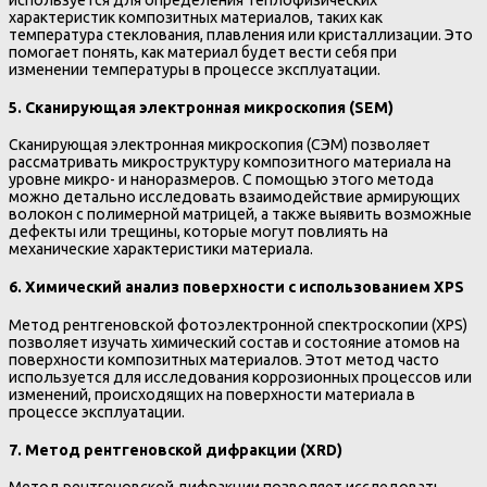
характеристик композитных материалов, таких как
температура стеклования, плавления или кристаллизации. Это
помогает понять, как материал будет вести себя при
изменении температуры в процессе эксплуатации.
5.
Сканирующая электронная микроскопия (SEM)
Сканирующая электронная микроскопия (СЭМ) позволяет
рассматривать микроструктуру композитного материала на
уровне микро- и наноразмеров. С помощью этого метода
можно детально исследовать взаимодействие армирующих
волокон с полимерной матрицей, а также выявить возможные
дефекты или трещины, которые могут повлиять на
механические характеристики материала.
6.
Химический анализ поверхности с использованием XPS
Метод рентгеновской фотоэлектронной спектроскопии (XPS)
позволяет изучать химический состав и состояние атомов на
поверхности композитных материалов. Этот метод часто
используется для исследования коррозионных процессов или
изменений, происходящих на поверхности материала в
процессе эксплуатации.
7.
Метод рентгеновской дифракции (XRD)