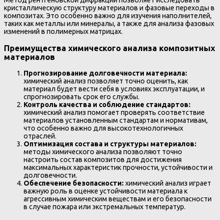
Метод рентгеновской дифракции позволяет исследовать
кристаллическую структуру материалов и фазовые переходы в
композитах. Это особенно важно для изучения наполнителей,
таких как металлы или минералы, а также для анализа фазовых
изменений в полимерных матрицах.
Преимущества химического анализа композитных
материалов
Прогнозирование долговечности материала:
химический анализ позволяет точно оценить, как
материал будет вести себя в условиях эксплуатации, и
спрогнозировать срок его службы.
Контроль качества и соблюдение стандартов:
химический анализ помогает проверять соответствие
материалов установленным стандартам и нормативам,
что особенно важно для высокотехнологичных
отраслей.
Оптимизация состава и структуры материалов:
методы химического анализа позволяют точно
настроить состав композитов для достижения
максимальных характеристик прочности, устойчивости и
долговечности.
Обеспечение безопасности:
химический анализ играет
важную роль в оценке устойчивости материала к
агрессивным химическим веществам и его безопасности
в случае пожара или экстремальных температур.