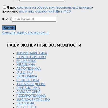
Я даю
согласие на обработку персональных данных
и
принимаю
политику обработки ПДн в ФСЭ
0
+
20
=
Консультация с экспертом →
НАШИ ЭКСПЕРТНЫЕ ВОЗМОЖНОСТИ
КРИМИНАЛИСТИКА
СТРОИТЕЛЬСТВО
ENGINEERING
МЕДИЦИНА
АВТОТЕХНИКА
О Ц Е Н К А
ЭКОНОМИКА
IT ЭКСПЕТИЗА
ТОВАРОВЕДЕНИЕ
ЛИНГВИСТИКА
ЛАБОРАТОРИЯ
ПОЖАРОТЕХНИКА
ЗЕМЛЕУСТРОЙСТВО
ЭКОЛОГИЯ
ИСКУССТВО