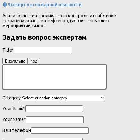
🔴 Экспертиза пожарной опасности
Анализ качества топлива – это контроль и снабжение
сохранения качества нефтепродуктов — комплекс
мероприятий, выпо…
Задать вопрос экспертам
Title*
Визуально
Код
Category
Your Email*
Your Name*
Ваш телефон