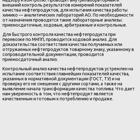
внешний контроль результатов измерений показателей
качества нефтепродуктов, для испытания качества работы
химико — аналитических лабораторий АО. По необходимости
от назначения проводятся такие лабораторные анализы:
приемосдаточные, ходовые, арбитражные и контрольные.
Для быстрого контроля качества нефтепродукта при
перевозке по МНПП, проводится ходовой анализ. Для
доказательства соответствия качества получаемых или
отгружаемых нефтепродуктов товарному знаку, указанному в
сопроводительной документации, проводится
приемосдаточный анализ.
Контрольный анализ качества нефтепродуктов устремлен на
испытание соответствия главнейших показателей качества,
указанных в нормативной документации (ГОСТ, ТУ) и на
проверку его не смешения с другими сортами, а также на
выявление начала трансформации качества топлива. Что дает
нам уверенность в том, что нефтепродукт является
качественным и готовым к потреблению и продаже.