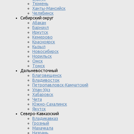
Тюмень
Ханты-Мансийск
Челябинск
Сибирский округ
Абакан
Барнаул
Иркутск
Кемерово
Красноярск
Кызыл
Новосибирск
Норильск
Омск
Томск
Дальневосточный
Благовещенск
Владивосток
Петропавловск-Камчатский
Улан-Удэ
Хабаровск
Чита
Южно-Сахалинск
Якутск
Северо-Кавказский
Владикавказ
Грозный
Махачкала
Назрань