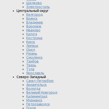
Щелково
Электросталь
Центральный округ
Белгород
Брянск
Владимир
Воронеж
Иваново
Калуга
Кострома
Курск
Липецк
Орел
Рязань
Смоленск
Тамбов
Тверь
Тула
Ярославль
Северо-Западный
Санкт-Петербург
Архангельск
Вологда
Великий Новгород
Калининград
Мурманск
Петрозаводск
Псков