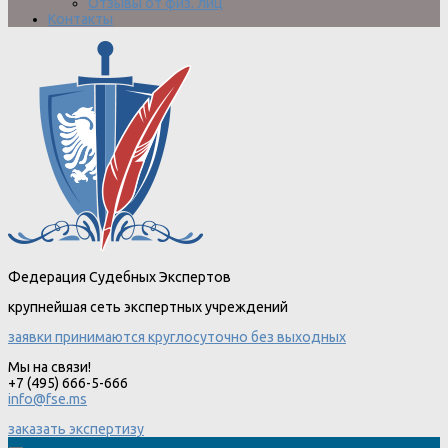
Отзывы от физ. лиц
Контакты
Федерация Судебных Экспертов
крупнейшая сеть экспертных учреждений
заявки принимаются круглосуточно без выходных
Мы на связи!
+7 (495) 666-5-666
info@fse.ms
заказать экспертизу