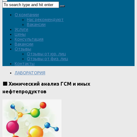
О компании
Нас рекомендуют
Вакансии
Услуги
Цены
Консультация
Вакансии
Отзывы
Отзывы от юр. лиц
Отзывы от физ. лиц
Контакты
ЛАБОРАТОРИЯ
🟥 Химический анализ ГСМ и иных
нефтепродуктов