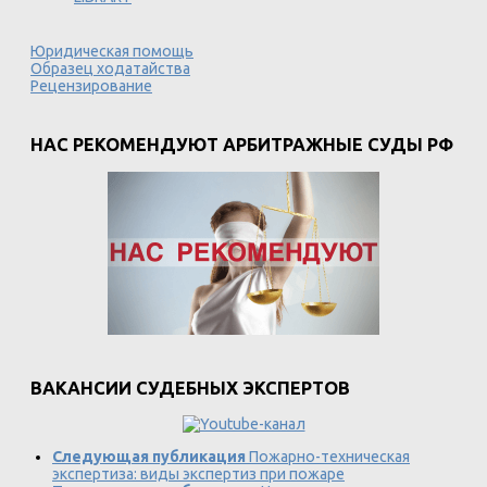
Юридическая помощь
Образец ходатайства
Рецензирование
НАС РЕКОМЕНДУЮТ АРБИТРАЖНЫЕ СУДЫ РФ
ВАКАНСИИ СУДЕБНЫХ ЭКСПЕРТОВ
Следующая публикация
Пожарно-техническая
экспертиза: виды экспертиз при пожаре