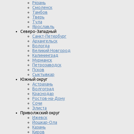
Рязань
Смоленск
Тамбов
Тверь
Тула
Ярославль
Северо-Западный
Санкт-Петербург
Архангельск
Вологда
Великий Новгород
Калининград
Мурманск
Петрозаводск
Псков
Сыктывкар
Южный округ
Астрахань
Волгоград
Краснодар
Ростов-на-Дону
Сочи
Элиста
Приволжский округ
Ижевск
Йошкар-Ола
Казань
Киров