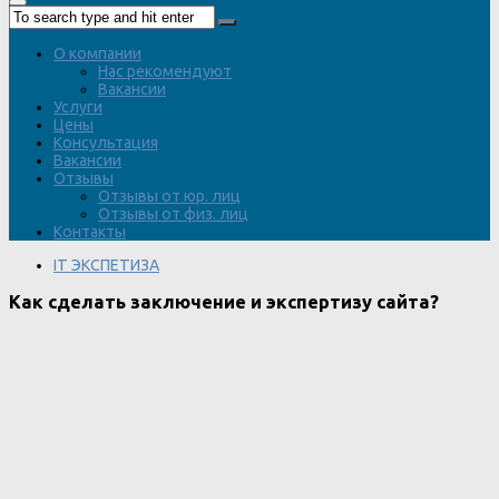
О компании
Нас рекомендуют
Вакансии
Услуги
Цены
Консультация
Вакансии
Отзывы
Отзывы от юр. лиц
Отзывы от физ. лиц
Контакты
IT ЭКСПЕТИЗА
Как сделать заключение и экспертизу сайта?