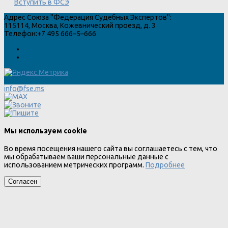
Вступить в ФСЭ
Адрес
Союза "Федерация Судебных Экспертов"
:
115114
,
Москва
,
Кожевнический проезд, д. 3
Телефон:
+7 495 666–5–666
info@fse.ms
Мы используем cookie
Во время посещения нашего сайта вы соглашаетесь с тем, что
мы обрабатываем ваши персональные данные с
использованием метрических программ.
Подробнее
Согласен