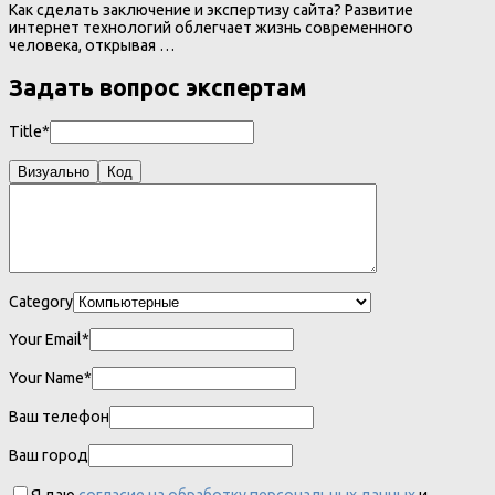
Как сделать заключение и экспертизу сайта? Развитие
интернет технологий облегчает жизнь современного
человека, открывая …
Задать вопрос экспертам
Title*
Визуально
Код
Category
Your Email*
Your Name*
Ваш телефон
Ваш город