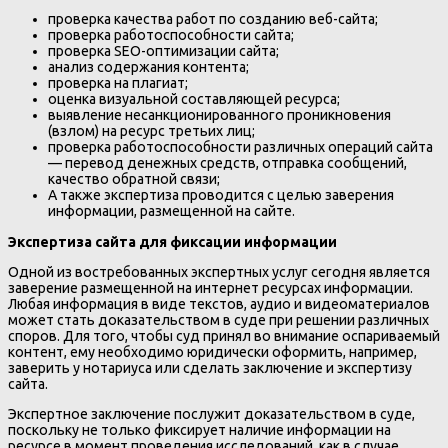
проверка качества работ по созданию веб-сайта;
проверка работоспособности сайта;
проверка SEO-оптимизации сайта;
анализ содержания контента;
проверка на плагиат;
оценка визуальной составляющей ресурса;
выявление несанкционированного проникновения
(взлом) на ресурс третьих лиц;
проверка работоспособности различных операций сайта
— перевод денежных средств, отправка сообщений,
качество обратной связи;
А также экспертиза проводится с целью заверения
информации, размещенной на сайте.
Экспертиза сайта для фиксации информации
Одной из востребованных экспертных услуг сегодня является
заверение размещенной на интернет ресурсах информации.
Любая информация в виде текстов, аудио и видеоматериалов
может стать доказательством в суде при решении различных
споров. Для того, чтобы суд принял во внимание оспариваемый
контент, ему необходимо юридически оформить, например,
заверить у нотариуса или сделать заключение и экспертизу
сайта.
Экспертное заключение послужит доказательством в суде,
поскольку не только фиксирует наличие информации на
ресурсе в момент проведения исследований, как в случае