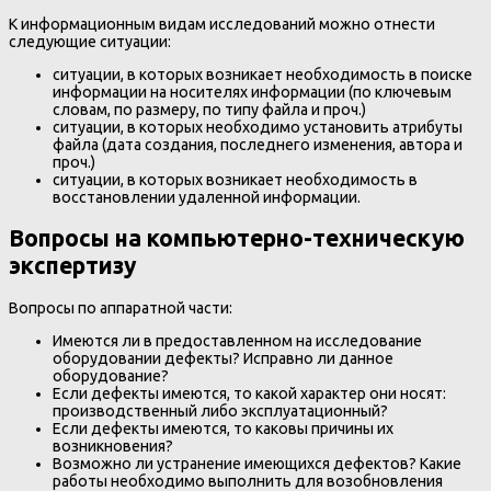
К информационным видам исследований можно отнести
следующие ситуации:
ситуации, в которых возникает необходимость в поиске
информации на носителях информации (по ключевым
словам, по размеру, по типу файла и проч.)
ситуации, в которых необходимо установить атрибуты
файла (дата создания, последнего изменения, автора и
проч.)
ситуации, в которых возникает необходимость в
восстановлении удаленной информации.
Вопросы на компьютерно-техническую
экспертизу
Вопросы по аппаратной части:
Имеются ли в предоставленном на исследование
оборудовании дефекты? Исправно ли данное
оборудование?
Если дефекты имеются, то какой характер они носят:
производственный либо эксплуатационный?
Если дефекты имеются, то каковы причины их
возникновения?
Возможно ли устранение имеющихся дефектов? Какие
работы необходимо выполнить для возобновления