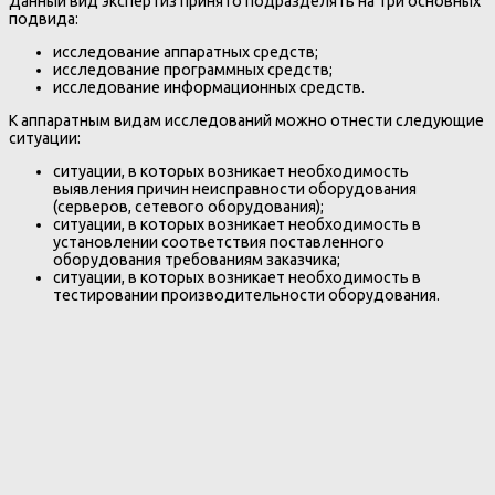
Данный вид экспертиз принято подразделять на три основных
подвида:
исследование аппаратных средств;
исследование программных средств;
исследование информационных средств.
К аппаратным видам исследований можно отнести следующие
ситуации:
ситуации, в которых возникает необходимость
выявления причин неисправности оборудования
(серверов, сетевого оборудования);
ситуации, в которых возникает необходимость в
установлении соответствия поставленного
оборудования требованиям заказчика;
ситуации, в которых возникает необходимость в
тестировании производительности оборудования.