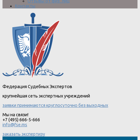
Отзывы от физ. лиц
Контакты
Федерация Судебных Экспертов
крупнейшая сеть экспертных учреждений
заявки принимаются круглосуточно без выходных
Мы на связи!
+7 (495) 666-5-666
info@fse.ms
заказать экспертизу