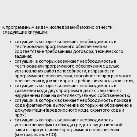
К программным видам исследований можно отнести
следующие ситуации:
ситуации, в которых возникает необходимость в
тестировании программного обеспечения на
соответствие требованиям договора, технического
задания;
ситуации, в которых возникает необходимость в
тестировании программного обеспечения с целью
установления работоспособности, исправности
программного обеспечения, способности программного
обеспечения удовлетворять требованиям пользователя;
ситуации, в которых возникает необходимость в
сравнении кода двух программ в делах, связанных с
нарушением прав на интеллектуальную собственность;
ситуации, в которых возникает необходимость поиска в
коде фрагментов, выполнение которых не обозначено в
документации (вредоносного кода, скрытого кода и
проч.)
ситуации, в которых возникает необходимость
установлении факта обхода средств лицензионной
защиты при установке программного обеспечения
(контрафактное ПО).