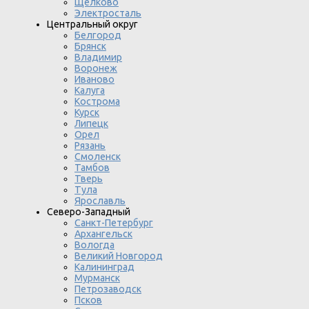
Щелково
Электросталь
Центральный округ
Белгород
Брянск
Владимир
Воронеж
Иваново
Калуга
Кострома
Курск
Липецк
Орел
Рязань
Смоленск
Тамбов
Тверь
Тула
Ярославль
Северо-Западный
Санкт-Петербург
Архангельск
Вологда
Великий Новгород
Калининград
Мурманск
Петрозаводск
Псков