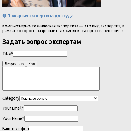
🔴 Пожарная экспертиза для суда
Компьютерно-техническая экспертиза — это вид экспертиз, в
рамках которого разрешается комплекс вопросов, решение к…
Задать вопрос экспертам
Title*
Визуально
Код
Category
Your Email*
Your Name*
Ваш телефон