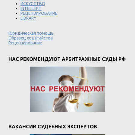
ИСКУССТВО
INTELLEKT
РЕЦЕНЗИРОВАНИЕ
LIBRARY
Юридическая помощь
Образец ходатайства
Рецензирование
НАС РЕКОМЕНДУЮТ АРБИТРАЖНЫЕ СУДЫ РФ
ВАКАНСИИ СУДЕБНЫХ ЭКСПЕРТОВ