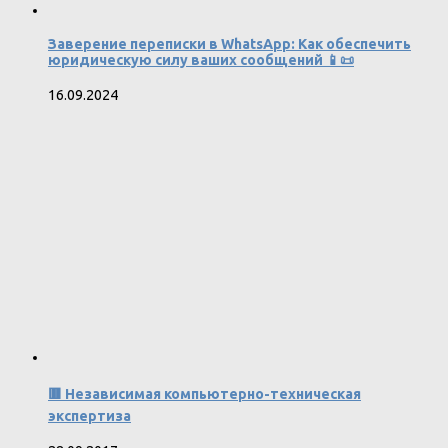
Заверение переписки в WhatsApp: Как обеспечить
юридическую силу ваших сообщений 📱📜
16.09.2024
🟥 Независимая компьютерно-техническая
экспертиза