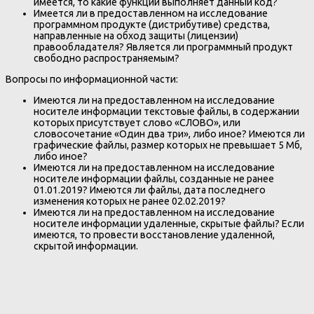
имеется, то какие функции выполняет данный код?
Имеется ли в предоставленном на исследование
программном продукте (дистрибутиве) средства,
направленные на обход защиты (лицензии)
правообладателя? Является ли программный продукт
свободно распространяемым?
Вопросы по информационной части:
Имеются ли на предоставленном на исследование
носителе информации текстовые файлы, в содержании
которых присутствует слово «СЛОВО», или
словосочетание «Один два три», либо иное? Имеются ли
графические файлы, размер которых не превышает 5 Мб,
либо иное?
Имеются ли на предоставленном на исследование
носителе информации файлы, созданные не ранее
01.01.2019? Имеются ли файлы, дата последнего
изменения которых не ранее 02.02.2019?
Имеются ли на предоставленном на исследование
носителе информации удаленные, скрытые файлы? Если
имеются, то провести восстановление удаленной,
скрытой информации.