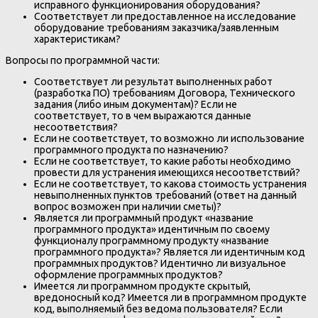
исправного функционирования оборудования?
Соответствует ли предоставленное на исследование
оборудование требованиям заказчика/заявленным
характеристикам?
Вопросы по программной части:
Соответствует ли результат выполненных работ
(разработка ПО) требованиям Договора, Технического
задания (либо иным документам)? Если не
соответствует, то в чем выражаются данные
несоответствия?
Если не соответствует, то возможно ли использование
программного продукта по назначению?
Если не соответствует, то какие работы необходимо
провести для устранения имеющихся несоответствий?
Если не соответствует, то какова стоимость устранения
невыполненных пунктов требований (ответ на данный
вопрос возможен при наличии сметы)?
Является ли программный продукт «название
программного продукта» идентичным по своему
функционалу программному продукту «название
программного продукта»? Является ли идентичным код
программных продуктов? Идентично ли визуальное
оформление программных продуктов?
Имеется ли программном продукте скрытый,
вредоносный код? Имеется ли в программном продукте
код, выполняемый без ведома пользователя? Если