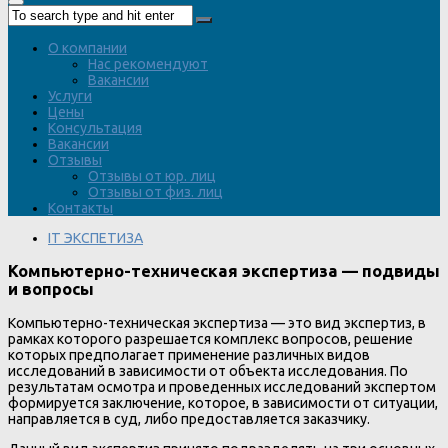
О компании
Нас рекомендуют
Вакансии
Услуги
Цены
Консультация
Вакансии
Отзывы
Отзывы от юр. лиц
Отзывы от физ. лиц
Контакты
IT ЭКСПЕТИЗА
Компьютерно-техническая экспертиза — подвиды
и вопросы
Компьютерно-техническая экспертиза — это вид экспертиз, в
рамках которого разрешается комплекс вопросов, решение
которых предполагает применение различных видов
исследований в зависимости от объекта исследования. По
результатам осмотра и проведенных исследований экспертом
формируется заключение, которое, в зависимости от ситуации,
направляется в суд, либо предоставляется заказчику.