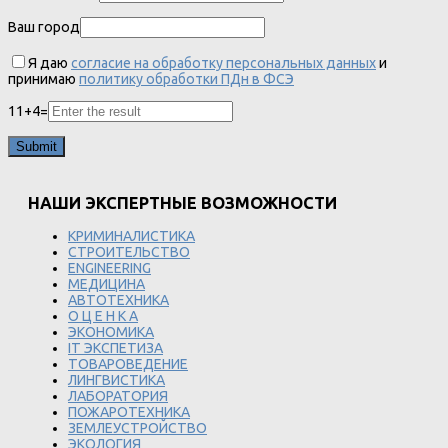
Ваш город
Я даю
согласие на обработку персональных данных
и
принимаю
политику обработки ПДн в ФСЭ
11
+
4
=
НАШИ ЭКСПЕРТНЫЕ ВОЗМОЖНОСТИ
КРИМИНАЛИСТИКА
СТРОИТЕЛЬСТВО
ENGINEERING
МЕДИЦИНА
АВТОТЕХНИКА
О Ц Е Н К А
ЭКОНОМИКА
IT ЭКСПЕТИЗА
ТОВАРОВЕДЕНИЕ
ЛИНГВИСТИКА
ЛАБОРАТОРИЯ
ПОЖАРОТЕХНИКА
ЗЕМЛЕУСТРОЙСТВО
ЭКОЛОГИЯ