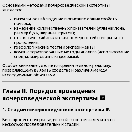
Основными методами почерковедческой экспертизы
являются:
визуальное наблюдение и описание общих свойств
почерка;
измерение количественных показателей (углы наклона,
размер букв, ширина штрихов);
статистический анализ закономерностей почеркового
проявления;
графологические тесты и эксперименты;
компьютеризированные методы анализа (использование
специализированных программ).
Особое внимание уделяется сравнительному анализу,
позволяющему выявить сходства и различия между
исследуемыми объектами.
Глава II. Порядок проведения
почерковедческой экспертизы 📆
1. Стадии почерковедческой экспертизы 🧵
Весь процесс почерковедческой экспертизы делится на
несколько последовательных стадий: