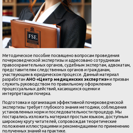
Методическое пособие посвящено вопросам проведения
почерковедческой экспертизы и адресовано сотрудникам
правоохранительных органов, судебным экспертам, адвокатам,
представителям следственных органов и гражданам,
участвующим в юридическом процессе. Данный материал
разработан
АНО «Центр медицинских экспертиз»
и призван
служить руководством по правильному оформлению
процессуальных действий, касающихся оценки и
интерпретации почерка.
Подготовка и организация эффективной почерковедческой
экспертизы требует глубокого знания методики, соблюдения
установленных норм и последовательности процедур. Мы
постарались изложить материал простым языком, доступным
широкому кругу читателей, сопровождая теоретические
положения иллюстрациями и рекомендациями по применению
полученных знаний на практике.