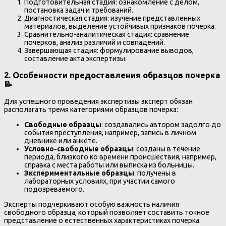
Подготовительная стадия: ознакомление с делом,
постановка задач и требований.
Диагностическая стадия: изучение представленных
материалов, выделение устойчивых признаков почерка.
Сравнительно-аналитическая стадия: сравнение
почерков, анализ различий и совпадений.
Завершающая стадия: формулирование выводов,
составление акта экспертизы.
2. Особенности предоставления образцов почерка
📝
Для успешного проведения экспертизы эксперт обязан
располагать тремя категориями образцов почерка:
Свободные образцы
: создавались автором задолго до
события преступления, например, запись в личном
дневнике или анкете.
Условно-свободные образцы
: созданы в течение
периода, близкого ко времени происшествия, например,
справка с места работы или выписка из больницы.
Экспериментальные образцы
: получены в
лабораторных условиях, при участии самого
подозреваемого.
Эксперты подчеркивают особую важность наличия
свободного образца, который позволяет составить точное
представление о естественных характеристиках почерка.