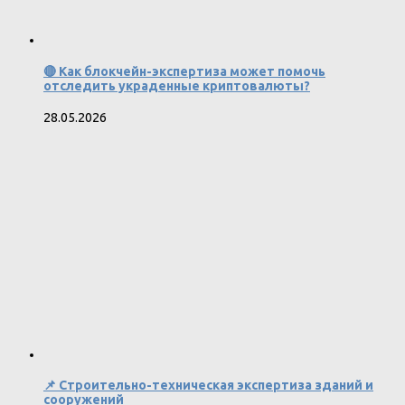
🔴 Как блокчейн-экспертиза может помочь
отследить украденные криптовалюты?
28.05.2026
📌 Строительно-техническая экспертиза зданий и
сооружений