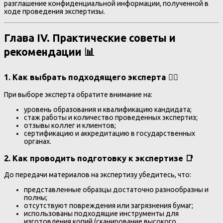
разглашение конфиденциальной информации, полученной в
ходе проведения экспертизы.
Глава IV. Практические советы и
рекомендации 📊
1. Как выбрать подходящего эксперта 👨‍⚖️
При выборе эксперта обратите внимание на:
уровень образования и квалификацию кандидата;
стаж работы и количество проведенных экспертиз;
отзывы коллег и клиентов;
сертификацию и аккредитацию в государственных
органах.
2. Как проводить подготовку к экспертизе 📑
До передачи материалов на экспертизу убедитесь, что:
представленные образцы достаточно разнообразны и
полны;
отсутствуют повреждения или загрязнения бумаг;
использованы подходящие инструменты для
изготовления копий (сканирование высокого