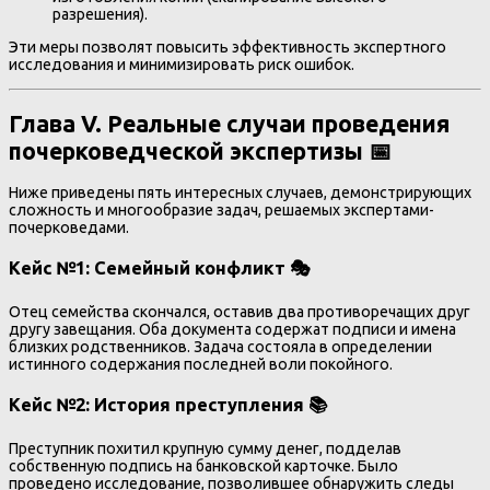
разрешения).
Эти меры позволят повысить эффективность экспертного
исследования и минимизировать риск ошибок.
Глава V. Реальные случаи проведения
почерковедческой экспертизы 📅
Ниже приведены пять интересных случаев, демонстрирующих
сложность и многообразие задач, решаемых экспертами-
почерковедами.
Кейс №1: Семейный конфликт 🎭
Отец семейства скончался, оставив два противоречащих друг
другу завещания. Оба документа содержат подписи и имена
близких родственников. Задача состояла в определении
истинного содержания последней воли покойного.
Кейс №2: История преступления 📚
Преступник похитил крупную сумму денег, подделав
собственную подпись на банковской карточке. Было
проведено исследование, позволившее обнаружить следы