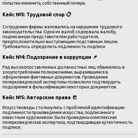
попытки изменить собственный почерк.
Кейс №3: Трудовой спор 📋
Сотрудники фирмы жаловались на нарушение трудового
законодательства. Одна из жалоб содержала жалобу,
подписанную представителем работодателя,
предположительно выступающим подставным лицом.
Требовалось определить подлинность подписи.
Кейс №4: Подозрение в коррупции 📌
Ряд высокопоставленных должностных лиц обвинялись в
злоупотреблении полномочиями, выразившимся в
оформлении фиктивных документов. Проведение
почерковедческой экспертизы позволило подтвердить
подозрение в фальсификации некоторых документов.
Кейс №5: Авторские права 📒
Искусствоведы столкнулись с проблемой идентификации
подлинности произведения искусства, подписанного
известным художником. Была проведена комплексная
почерковедческая экспертиза, подтвердившая аутентичность
подписи.