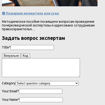
🔴 Пожарная экспертиза для суда
Методическое пособие посвящено вопросам проведения
почерковедческой экспертизы и адресовано сотрудникам
правоохранительн…
Задать вопрос экспертам
Title*
Визуально
Код
Category
Your Email*
Your Name*