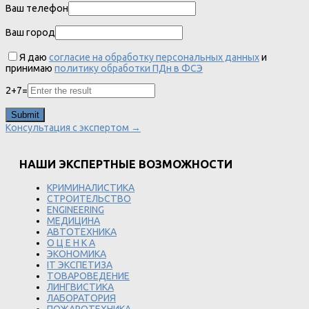
Ваш телефон
Ваш город
Я даю
согласие на обработку персональных данных
и
принимаю
политику обработки ПДн в ФСЭ
2
+
7
=
Консультация с экспертом →
НАШИ ЭКСПЕРТНЫЕ ВОЗМОЖНОСТИ
КРИМИНАЛИСТИКА
СТРОИТЕЛЬСТВО
ENGINEERING
МЕДИЦИНА
АВТОТЕХНИКА
О Ц Е Н К А
ЭКОНОМИКА
IT ЭКСПЕТИЗА
ТОВАРОВЕДЕНИЕ
ЛИНГВИСТИКА
ЛАБОРАТОРИЯ
ПОЖАРОТЕХНИКА