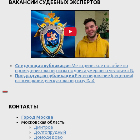
ВАКАНСИИ СУДЕБНЫХ ЭКСПЕРТОВ
Следующая публикация
Методическое пособие по
проведению экспертизы подписи умершего человека 📝
Предыдущая публикация
Рецензирование (рецензия)
на почерковедческую экспертизу 📝🔬
КОНТАКТЫ
Город Москва
Московская область
Дмитров
Долгопрудный
Домодедово