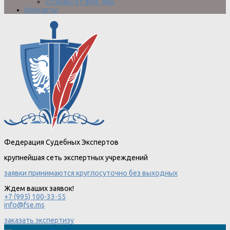
Отзывы от физ. лиц
Контакты
Федерация Судебных Экспертов
крупнейшая сеть экспертных учреждений
заявки принимаются круглосуточно без выходных
Ждем ваших заявок!
+7 (995) 100-33-55
info@fse.ms
заказать экспертизу