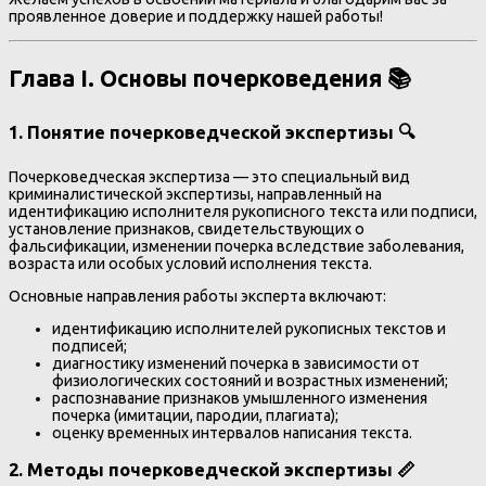
проявленное доверие и поддержку нашей работы!
Глава I. Основы почерковедения 📚
1. Понятие почерковедческой экспертизы 🔍
Почерковедческая экспертиза — это специальный вид
криминалистической экспертизы, направленный на
идентификацию исполнителя рукописного текста или подписи,
установление признаков, свидетельствующих о
фальсификации, изменении почерка вследствие заболевания,
возраста или особых условий исполнения текста.
Основные направления работы эксперта включают:
идентификацию исполнителей рукописных текстов и
подписей;
диагностику изменений почерка в зависимости от
физиологических состояний и возрастных изменений;
распознавание признаков умышленного изменения
почерка (имитации, пародии, плагиата);
оценку временных интервалов написания текста.
2. Методы почерковедческой экспертизы 📏