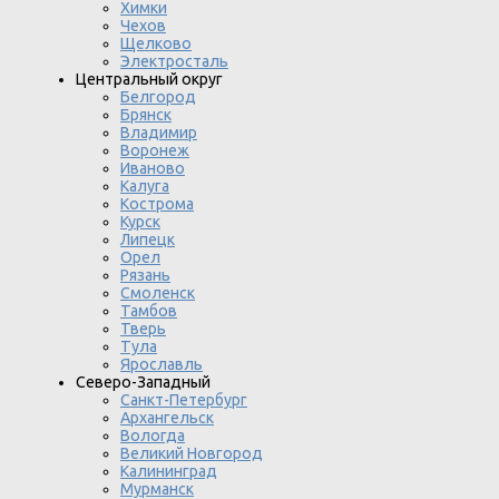
Химки
Чехов
Щелково
Электросталь
Центральный округ
Белгород
Брянск
Владимир
Воронеж
Иваново
Калуга
Кострома
Курск
Липецк
Орел
Рязань
Смоленск
Тамбов
Тверь
Тула
Ярославль
Северо-Западный
Санкт-Петербург
Архангельск
Вологда
Великий Новгород
Калининград
Мурманск