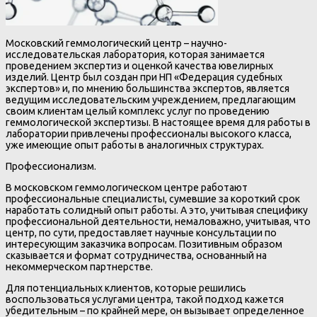
Московский геммологический центр – научно-
исследовательская лаборатория, которая занимается
проведением экспертиз и оценкой качества ювелирных
изделий. Центр был создан при НП «Федерация судебных
экспертов» и, по мнению большинства экспертов, является
ведущим исследовательским учреждением, предлагающим
своим клиентам целый комплекс услуг по проведению
геммологической экспертизы. В настоящее время для работы в
лаборатории привлечены профессионалы высокого класса,
уже имеющие опыт работы в аналогичных структурах.
Профессионализм.
В московском геммологическом центре работают
профессиональные специалисты, сумевшие за короткий срок
наработать солидный опыт работы. А это, учитывая специфику
профессиональной деятельности, немаловажно, учитывая, что
центр, по сути, предоставляет научные консультации по
интересующим заказчика вопросам. Позитивным образом
сказывается и формат сотрудничества, основанный на
некоммерческом партнерстве.
Для потенциальных клиентов, которые решились
воспользоваться услугами центра, такой подход кажется
убедительным – по крайней мере, он вызывает определенное