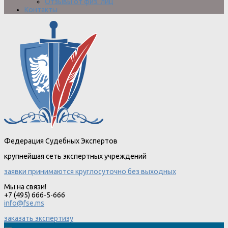
Отзывы от физ. лиц
Контакты
Федерация Судебных Экспертов
крупнейшая сеть экспертных учреждений
заявки принимаются круглосуточно без выходных
Мы на связи!
+7 (495) 666-5-666
info@fse.ms
заказать экспертизу