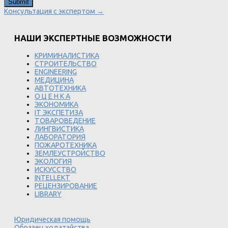
Консультация с экспертом →
НАШИ ЭКСПЕРТНЫЕ ВОЗМОЖНОСТИ
КРИМИНАЛИСТИКА
СТРОИТЕЛЬСТВО
ENGINEERING
МЕДИЦИНА
АВТОТЕХНИКА
О Ц Е Н К А
ЭКОНОМИКА
IT ЭКСПЕТИЗА
ТОВАРОВЕДЕНИЕ
ЛИНГВИСТИКА
ЛАБОРАТОРИЯ
ПОЖАРОТЕХНИКА
ЗЕМЛЕУСТРОЙСТВО
ЭКОЛОГИЯ
ИСКУССТВО
INTELLEKT
РЕЦЕНЗИРОВАНИЕ
LIBRARY
Юридическая помощь
Образец ходатайства