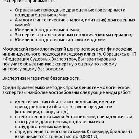
экспертизы принимаются:
Ограненные природные драгоценные (ювелирные) и
полудрагоценные камни;
Аналоги (синтетические аналоги, имитация) драгоценных
камней;
Ювелирно-поделочные камни;
Экспертиза коллекционных геологических материалов;
Ювелирно-поделочные вставки в изделие.
Московский геммологический центр исповедует философию
индивидуального подхода к каждому клиенту. Обращаясь в НП
«Федерация Судебных Экспертов», Вы гарантировано
получите объективную экспертную оценку по любому
интересующему Вас вопросу.
Экспертиза и гарантии безопасности.
Среди применяемых методик проведения геммологической
экспертизы наиболее востребованы следующие виды работ:
идентификация объекта исследования, имени и
принадлежности объекта к группе предметов
(коллекции, набору и т.д.);
оценка ценности камня. Установление, принадлежит ли
он к группе драгоценных, поделочных или
полудрагоценных камней;
определение точного веса камня. К примеру, бриллиант
взвешивается с точностью до 0,0001 ct;