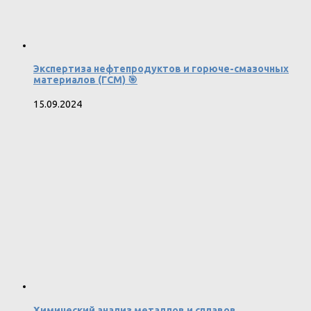
Экспертиза нефтепродуктов и горюче-смазочных
материалов (ГСМ) 🎯
15.09.2024
Химический анализ металлов и сплавов