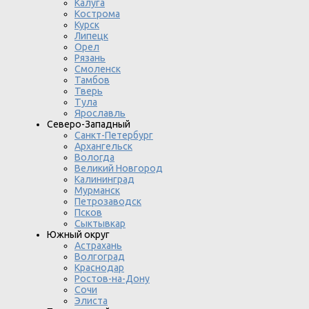
Калуга
Кострома
Курск
Липецк
Орел
Рязань
Смоленск
Тамбов
Тверь
Тула
Ярославль
Северо-Западный
Санкт-Петербург
Архангельск
Вологда
Великий Новгород
Калининград
Мурманск
Петрозаводск
Псков
Сыктывкар
Южный округ
Астрахань
Волгоград
Краснодар
Ростов-на-Дону
Сочи
Элиста