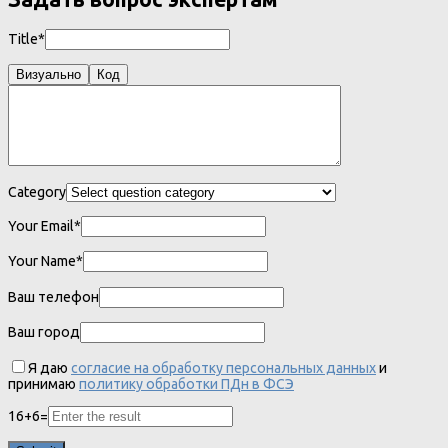
Title*
Визуально
Код
Category
Your Email*
Your Name*
Ваш телефон
Ваш город
Я даю
согласие на обработку персональных данных
и
принимаю
политику обработки ПДн в ФСЭ
16
+
6
=