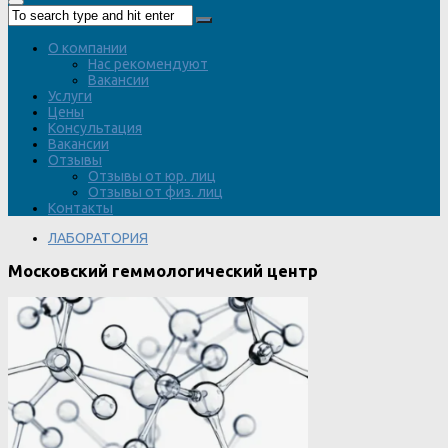
О компании
Нас рекомендуют
Вакансии
Услуги
Цены
Консультация
Вакансии
Отзывы
Отзывы от юр. лиц
Отзывы от физ. лиц
Контакты
ЛАБОРАТОРИЯ
Московский геммологический центр