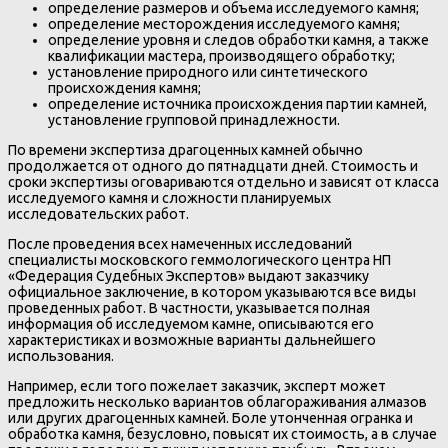
определение размеров и объема исследуемого камня;
определение месторождения исследуемого камня;
определение уровня и следов обработки камня, а также
квалификации мастера, производящего обработку;
установление природного или синтетического
происхождения камня;
определение источника происхождения партии камней,
установление групповой принадлежности.
По времени экспертиза драгоценных камней обычно
продолжается от одного до пятнадцати дней. Стоимость и
сроки экспертизы оговариваются отдельно и зависят от класса
исследуемого камня и сложности планируемых
исследовательских работ.
После проведения всех намеченных исследований
специалисты московского геммологического центра НП
«Федерация Судебных Экспертов» выдают заказчику
официальное заключение, в котором указываются все виды
проведенных работ. В частности, указывается полная
информация об исследуемом камне, описываются его
характеристиках и возможные варианты дальнейшего
использования.
Например, если того пожелает заказчик, эксперт может
предложить несколько вариантов облагораживания алмазов
или других драгоценных камней. Боле утонченная огранка и
обработка камня, безусловно, повысят их стоимость, а в случае